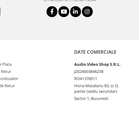
DATE COMERCIALE
 Plata
Audio Video Shop S.R.L.
e Retur
J2024003846238
Produselor
RO41376011
de Retur
Horia Macelariu 83, sc D,
parter (sediu secundar)
Sector 1, Bucuresti