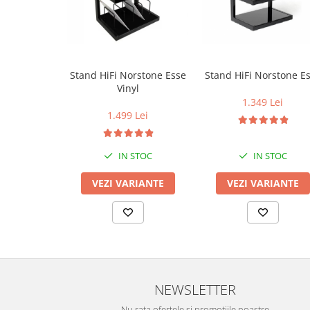
Stand HiFi Norstone Esse
Stand HiFi Norstone E
Vinyl
1.349 Lei
1.499 Lei
IN STOC
IN STOC
VEZI VARIANTE
VEZI VARIANTE
NEWSLETTER
Nu rata ofertele si promotiile noastre