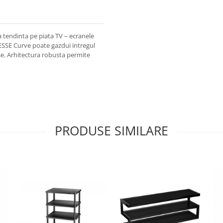
tendinta pe piata TV – ecranele
ESSE Curve poate gazdui intregul
se. Arhitectura robusta permite
PRODUSE SIMILARE