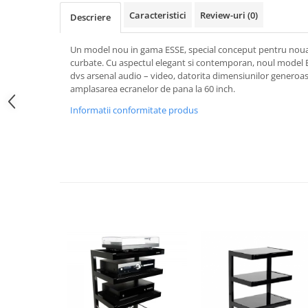
Caracteristici
Review-uri
(0)
Descriere
Un model nou in gama ESSE, special conceput pentru noua 
curbate. Cu aspectul elegant si contemporan, noul model 
dvs arsenal audio – video, datorita dimensiunilor generoa
amplasarea ecranelor de pana la 60 inch.
Informatii conformitate produs