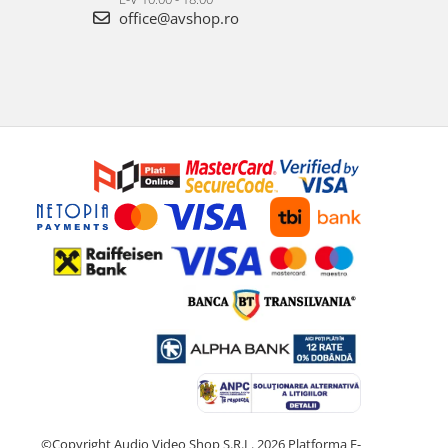
office@avshop.ro
©Copyright Audio Video Shop S.R.L. 2026
Platforma E-