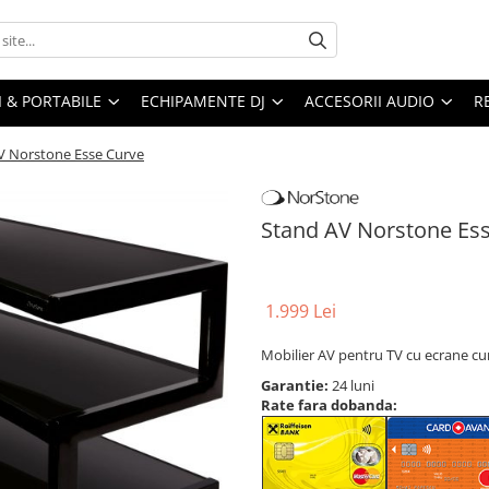
I & PORTABILE
ECHIPAMENTE DJ
ACCESORII AUDIO
R
V Norstone Esse Curve
Stand AV Norstone Es
1.999 Lei
Mobilier AV pentru TV cu ecrane cu
Garantie:
24 luni
Rate fara dobanda: