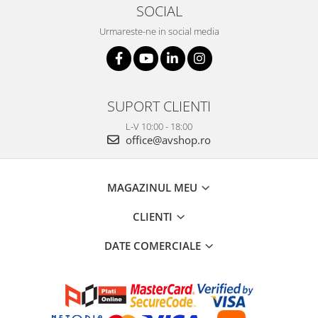
SOCIAL
Urmareste-ne in social media
SUPORT CLIENTI
L-V 10:00 - 18:00
office@avshop.ro
MAGAZINUL MEU
CLIENTI
DATE COMERCIALE