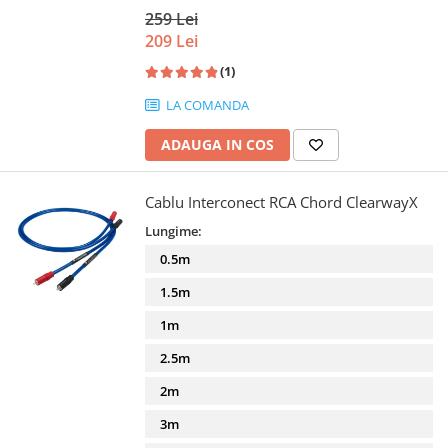
259 Lei
209 Lei
(1)
LA COMANDA
ADAUGA IN COS
Cablu Interconect RCA Chord ClearwayX
Lungime:
0.5m
1.5m
1m
2.5m
2m
3m