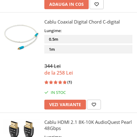
ADAUGA IN COS
Cablu Coaxial Digital Chord C-digital
Lungime:
0.5m
1m
344 Lei
de la 258 Lei
(1)
IN STOC
VEZI VARIANTE
Cablu HDMI 2.1 8K-10K AudioQuest Pearl
48Gbps