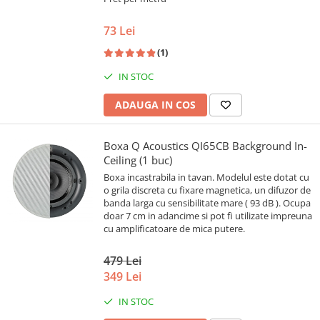
73 Lei
(1)
IN STOC
ADAUGA IN COS
Boxa Q Acoustics QI65CB Background In-
Ceiling (1 buc)
Boxa incastrabila in tavan. Modelul este dotat cu
o grila discreta cu fixare magnetica, un difuzor de
banda larga cu sensibilitate mare ( 93 dB ). Ocupa
doar 7 cm in adancime si pot fi utilizate impreuna
cu amplificatoare de mica putere.
479 Lei
349 Lei
IN STOC