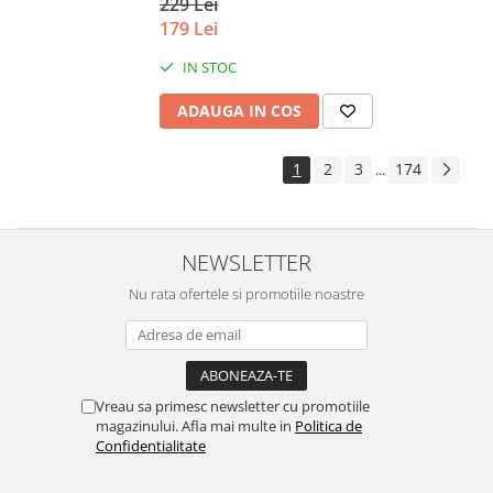
229 Lei
179 Lei
IN STOC
ADAUGA IN COS
1
2
3
174
...
NEWSLETTER
Nu rata ofertele si promotiile noastre
Vreau sa primesc newsletter cu promotiile
magazinului. Afla mai multe in
Politica de
Confidentialitate