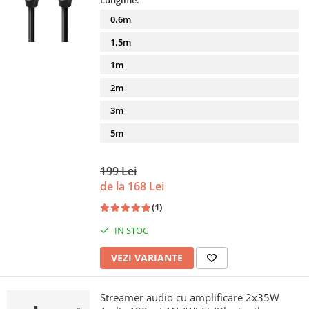
Lungime:
0.6m
1.5m
1m
2m
3m
5m
199 Lei
de la 168 Lei
(1)
IN STOC
VEZI VARIANTE
Streamer audio cu amplificare 2x35W