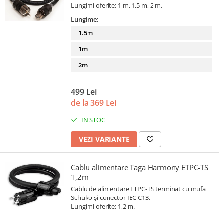
Lungimi oferite: 1 m, 1,5 m, 2 m.
Lungime:
1.5m
1m
2m
499 Lei
de la 369 Lei
IN STOC
VEZI VARIANTE
Cablu alimentare Taga Harmony ETPC-TS
1,2m
Cablu de alimentare ETPC-TS terminat cu mufa
Schuko și conector IEC C13.
Lungimi oferite: 1,2 m.