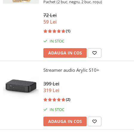
Pachet (2 buc. negru, 2 buc. roșu)
72 Lei
59 Lei
(1)
IN STOC
ADAUGA IN COS
Streamer audio Arylic S10+
399 Lei
319 Lei
(2)
IN STOC
ADAUGA IN COS