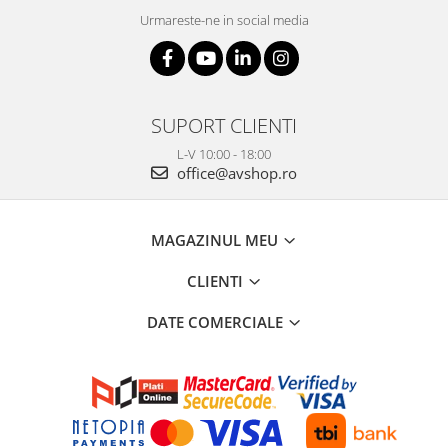
Urmareste-ne in social media
SUPORT CLIENTI
L-V 10:00 - 18:00
office@avshop.ro
MAGAZINUL MEU
CLIENTI
DATE COMERCIALE