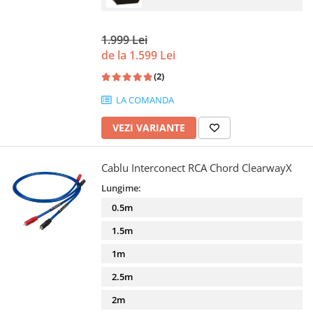
1.999 Lei
de la 1.599 Lei
(2)
LA COMANDA
VEZI VARIANTE
Cablu Interconect RCA Chord ClearwayX
Lungime:
0.5m
1.5m
1m
2.5m
2m