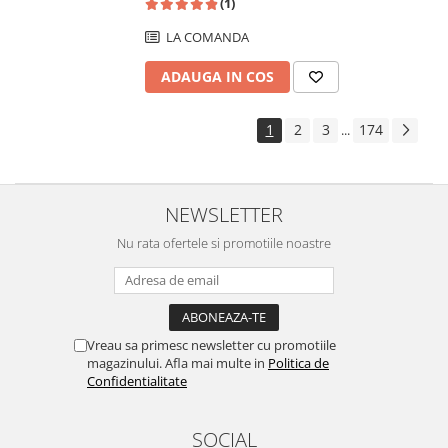
(1)
LA COMANDA
ADAUGA IN COS
1
2
3
174
...
NEWSLETTER
Nu rata ofertele si promotiile noastre
Vreau sa primesc newsletter cu promotiile
magazinului. Afla mai multe in
Politica de
Confidentialitate
SOCIAL