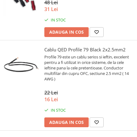
48 Lei
31 Lei
IN STOC
ADAUGA IN COS
Cablu QED Profile 79 Black 2x2.5mm2
Profile 79 este un cablu serios si ieftin, excelent
pentru a fi utilizat in orice sisteme, de la cele
ieftine pana la cele pretentioase. Conductor
multifilar din cupru OFC, sectiune 2.5 mm2 ( 14
AWG )
22 Lei
16 Lei
IN STOC
ADAUGA IN COS