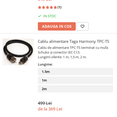
(1)
IN STOC
ADAUGA IN COS
Cablu alimentare Taga Harmony TPC-TS
Cablu de alimentare TPC-TS terminat cu mufa
Schuko și conector IEC C13.
Lungimi oferite: 1 m, 1,5 m, 2 m.
Lungime:
1.5m
1m
2m
499 Lei
de la 369 Lei