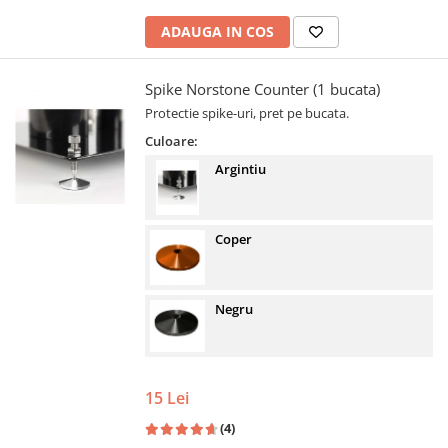
ADAUGA IN COS
Spike Norstone Counter (1 bucata)
Protectie spike-uri, pret pe bucata.
Culoare:
Argintiu
Coper
Negru
15 Lei
(4)