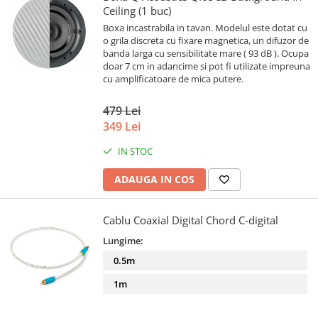
Ceiling (1 buc)
Boxa incastrabila in tavan. Modelul este dotat cu
o grila discreta cu fixare magnetica, un difuzor de
banda larga cu sensibilitate mare ( 93 dB ). Ocupa
doar 7 cm in adancime si pot fi utilizate impreuna
cu amplificatoare de mica putere.
479 Lei
349 Lei
IN STOC
ADAUGA IN COS
Cablu Coaxial Digital Chord C-digital
Lungime:
0.5m
1m