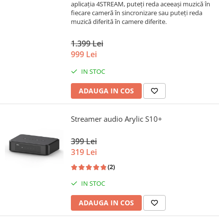
aplicația 4STREAM, puteți reda aceeași muzică în
fiecare cameră în sincronizare sau puteți reda
muzică diferită în camere diferite.
1.399 Lei
999 Lei
IN STOC
ADAUGA IN COS
Streamer audio Arylic S10+
399 Lei
319 Lei
(2)
IN STOC
ADAUGA IN COS