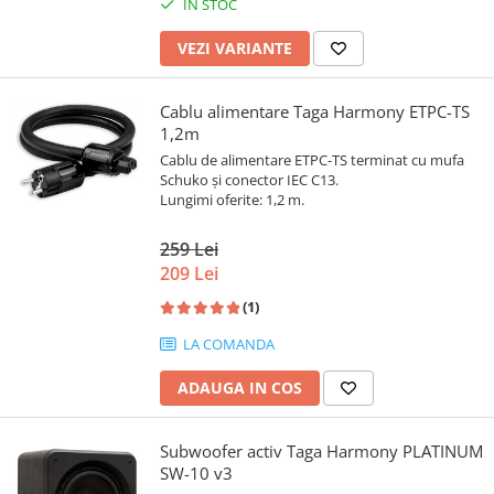
IN STOC
VEZI VARIANTE
Cablu alimentare Taga Harmony ETPC-TS
1,2m
Cablu de alimentare ETPC-TS terminat cu mufa
Schuko și conector IEC C13.
Lungimi oferite: 1,2 m.
259 Lei
209 Lei
(1)
LA COMANDA
ADAUGA IN COS
Subwoofer activ Taga Harmony PLATINUM
SW-10 v3