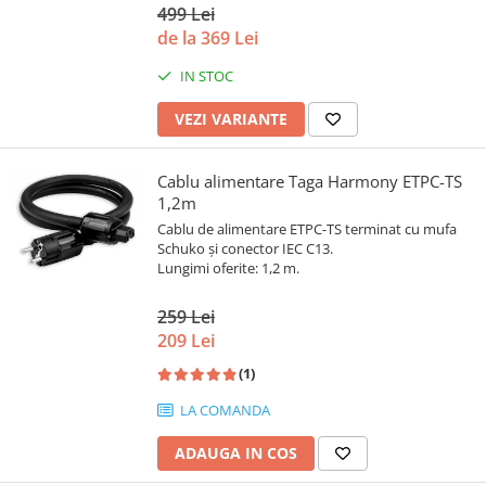
499 Lei
de la 369 Lei
IN STOC
VEZI VARIANTE
Cablu alimentare Taga Harmony ETPC-TS
1,2m
Cablu de alimentare ETPC-TS terminat cu mufa
Schuko și conector IEC C13.
Lungimi oferite: 1,2 m.
259 Lei
209 Lei
(1)
LA COMANDA
ADAUGA IN COS