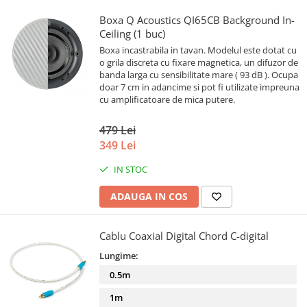
Boxa Q Acoustics QI65CB Background In-
Ceiling (1 buc)
Boxa incastrabila in tavan. Modelul este dotat cu
o grila discreta cu fixare magnetica, un difuzor de
banda larga cu sensibilitate mare ( 93 dB ). Ocupa
doar 7 cm in adancime si pot fi utilizate impreuna
cu amplificatoare de mica putere.
479 Lei
349 Lei
IN STOC
ADAUGA IN COS
Cablu Coaxial Digital Chord C-digital
Lungime:
0.5m
1m