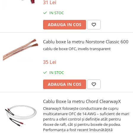
31 Lei
IN STOC
ADAUGA IN COS
Cablu boxe la metru Norstone Classic 600
cablu de boxe OFC, invelis transparent
35 Lei
IN STOC
ADAUGA IN COS
Cablu Boxe la metru Chord ClearwayX
ClearwayX folosește conductoare de cupru
multicatenare OFC de 14 AWG – suficient de mari
pentru a oferi control și definiție atât pentru
rboxe de raft, cât și pentru boxele de podea.
Performanța a fost recent îmbunătățită