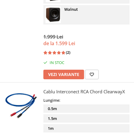
Walnut
1.999 Lei
de la 1.599 Lei
(2)
IN STOC
VEZI VARIANTE
Cablu Interconect RCA Chord ClearwayX
Lungime:
0.5m
1.5m
1m