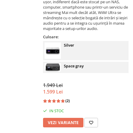
ușor, indiferent dacă este stocat pe un NAS,
computer, smartphone sau printr-un serviciu de
streaming Mai mult decât atât, WiiM Ultra se
mândrește cu o selecție bogată de intrări și ieșiri
audio pentru a se integra cu ușurință în marea
majoritate a setup-urilor audio.
Culoare:
Silver
Space gray
1.949 Lei
1.599 Lei
(2)
IN STOC
VEZI VARIANTE