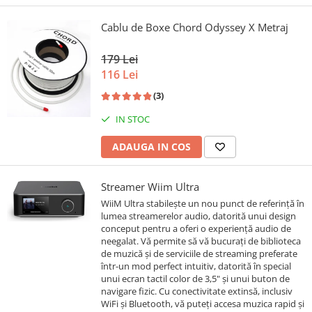
Cablu de Boxe Chord Odyssey X Metraj
179 Lei
116 Lei
(3)
IN STOC
ADAUGA IN COS
Streamer Wiim Ultra
WiiM Ultra stabilește un nou punct de referință în
lumea streamerelor audio, datorită unui design
conceput pentru a oferi o experiență audio de
neegalat. Vă permite să vă bucurați de biblioteca
de muzică și de serviciile de streaming preferate
într-un mod perfect intuitiv, datorită în special
unui ecran tactil color de 3,5" și unui buton de
navigare fizic. Cu conectivitate extinsă, inclusiv
WiFi și Bluetooth, vă puteți accesa muzica rapid și