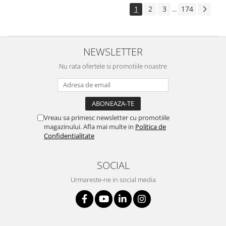
1
2
3
174
...
NEWSLETTER
Nu rata ofertele si promotiile noastre
Vreau sa primesc newsletter cu promotiile
magazinului. Afla mai multe in
Politica de
Confidentialitate
SOCIAL
Urmareste-ne in social media