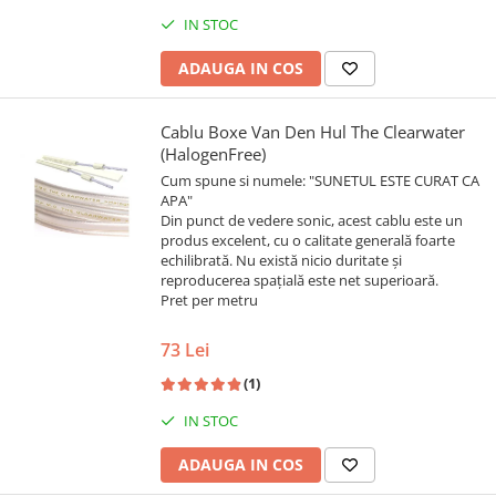
IN STOC
ADAUGA IN COS
Cablu Boxe Van Den Hul The Clearwater
(HalogenFree)
Cum spune si numele: "SUNETUL ESTE CURAT CA
APA"
Din punct de vedere sonic, acest cablu este un
produs excelent, cu o calitate generală foarte
echilibrată. Nu există nicio duritate și
reproducerea spațială este net superioară.
Pret per metru
73 Lei
(1)
IN STOC
ADAUGA IN COS