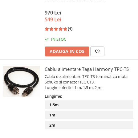
970 Lei
549 Lei
(1)
IN STOC
ADAUGA IN COS
Cablu alimentare Taga Harmony TPC-TS
Cablu de alimentare TPC-TS terminat cu mufa
Schuko și conector IEC C13.
Lungimi oferite: 1 m, 1,5 m, 2 m.
Lungime:
1.5m
1m
2m