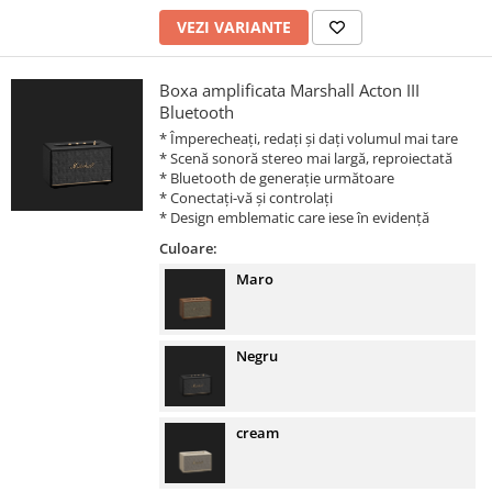
VEZI VARIANTE
Boxa amplificata Marshall Acton III
Bluetooth
* Împerecheați, redați și dați volumul mai tare
* Scenă sonoră stereo mai largă, reproiectată
* Bluetooth de generație următoare
* Conectați-vă și controlați
* Design emblematic care iese în evidență
Culoare:
Maro
Negru
cream