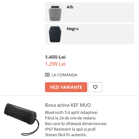
Alb
Negru
1.499 Lei
1.299 Lei
LA COMANDA
VEZI VARIANTE
Boxa activa KEF MUO
Bluetooth 5.4 aptX Adaptive;
Până la 24 de ore de redare;
Bas care îşi sfidează dimensiunea;
IP67 Rezistent la apă și praf;
Stereo fără fir autentic.