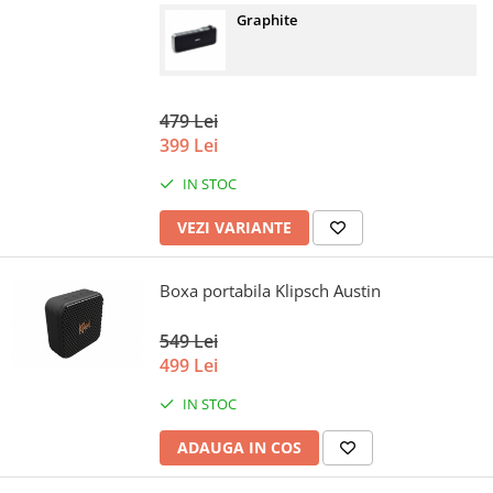
Graphite
479 Lei
399 Lei
IN STOC
VEZI VARIANTE
Boxa portabila Klipsch Austin
549 Lei
499 Lei
IN STOC
ADAUGA IN COS