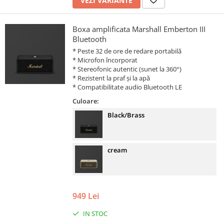
VEZI VARIANTE
Boxa amplificata Marshall Emberton III
Bluetooth
* Peste 32 de ore de redare portabilă
* Microfon încorporat
* Stereofonic autentic (sunet la 360°)
* Rezistent la praf și la apă
* Compatibilitate audio Bluetooth LE
Culoare:
Black/Brass
cream
949 Lei
IN STOC