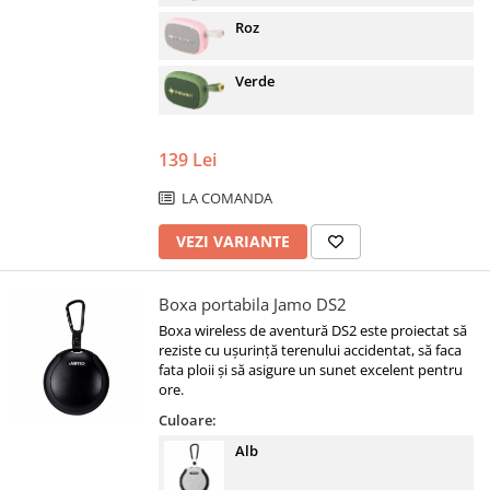
Roz
Verde
139 Lei
LA COMANDA
VEZI VARIANTE
Boxa portabila Jamo DS2
Boxa wireless de aventură DS2 este proiectat să
reziste cu ușurință terenului accidentat, să faca
fata ploii și să asigure un sunet excelent pentru
ore.
Culoare:
Alb