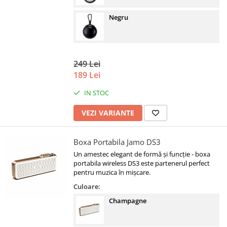
Negru
249 Lei
189 Lei
IN STOC
VEZI VARIANTE
Boxa Portabila Jamo DS3
Un amestec elegant de formă și funcție - boxa
portabila wireless DS3 este partenerul perfect
pentru muzica în mișcare.
Culoare:
Champagne