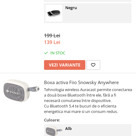
Negru
199 Lei
139 Lei
IN STOC
VEZI VARIANTE
Boxa activa Fiio Snowsky Anywhere
Tehnologia wireless Auracast permite conectarea
a două boxe Bluetooth între ele, fără a fi
necesară comutarea între dispozitive.
Cu Bluetooth 5.4 te bucuri de o eficienta
energetica mai mare si un consum redus.
Culoare:
Alb