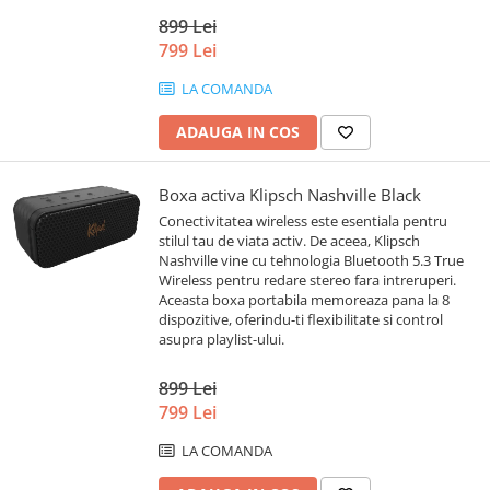
899 Lei
799 Lei
LA COMANDA
ADAUGA IN COS
Boxa activa Klipsch Nashville Black
Conectivitatea wireless este esentiala pentru
stilul tau de viata activ. De aceea, Klipsch
Nashville vine cu tehnologia Bluetooth 5.3 True
Wireless pentru redare stereo fara intreruperi.
Aceasta boxa portabila memoreaza pana la 8
dispozitive, oferindu-ti flexibilitate si control
asupra playlist-ului.
899 Lei
799 Lei
LA COMANDA