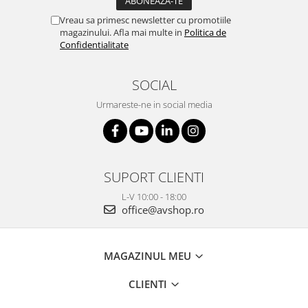
Vreau sa primesc newsletter cu promotiile
magazinului. Afla mai multe in
Politica de
Confidentialitate
SOCIAL
Urmareste-ne in social media
SUPORT CLIENTI
L-V 10:00 - 18:00
office@avshop.ro
MAGAZINUL MEU
CLIENTI