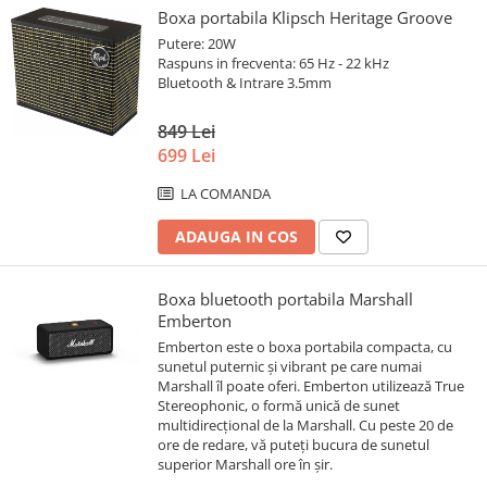
Boxa portabila Klipsch Heritage Groove
Putere: 20W
Raspuns in frecventa: 65 Hz - 22 kHz
Bluetooth & Intrare 3.5mm
849 Lei
699 Lei
LA COMANDA
ADAUGA IN COS
Boxa bluetooth portabila Marshall
Emberton
Emberton este o boxa portabila compacta, cu
sunetul puternic și vibrant pe care numai
Marshall îl poate oferi. Emberton utilizează True
Stereophonic, o formă unică de sunet
multidirecțional de la Marshall. Cu peste 20 de
ore de redare, vă puteți bucura de sunetul
superior Marshall ore în șir.