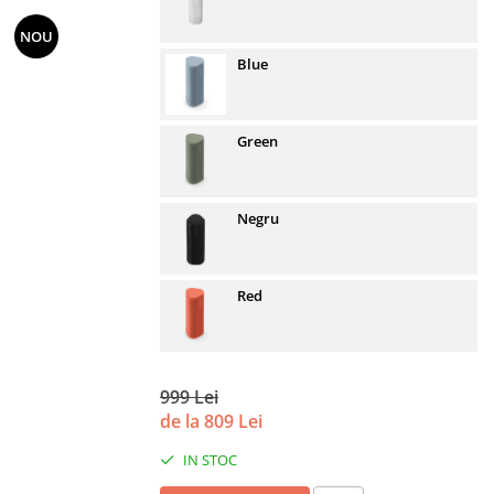
NOU
Blue
Green
Negru
Red
999 Lei
de la 809 Lei
IN STOC