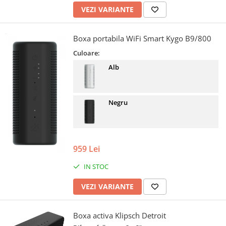
VEZI VARIANTE
Boxa portabila WiFi Smart Kygo B9/800
Culoare:
Alb
Negru
959 Lei
IN STOC
VEZI VARIANTE
Boxa activa Klipsch Detroit