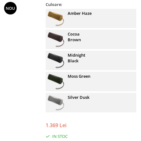
Culoare:
NOU
Amber Haze
Cocoa
Brown
Midnight
Black
Moss Green
Silver Dusk
1.369 Lei
IN STOC