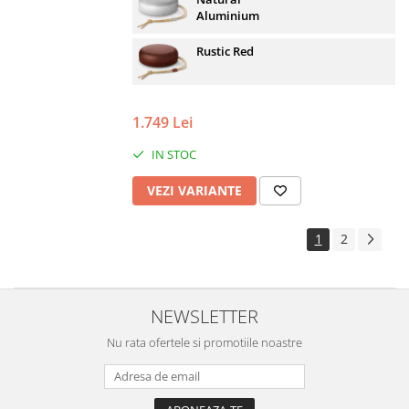
Aluminium
Rustic Red
1.749 Lei
IN STOC
VEZI VARIANTE
1
2
NEWSLETTER
Nu rata ofertele si promotiile noastre