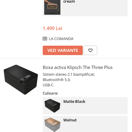
cream
1.499 Lei
LA COMANDA
VEZI VARIANTE
Boxa activa Klipsch The Three Plus
Sistem stereo 2.1 biamplificat;
Bluetooth® 5.3;
USB-C.
Culoare:
Matte Black
Walnut