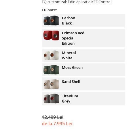
EQ customizabil din aplicatia KEF Control
Culoare:
Carbon
Black
Crimson Red
Special
Edition
Mineral
White
Moss Green
Sand Shell
Titanium
Grey
12.499 Lei
de la 7.995 Lei