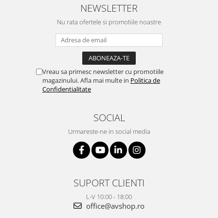
NEWSLETTER
Nu rata ofertele si promotiile noastre
Vreau sa primesc newsletter cu promotiile
magazinului. Afla mai multe in
Politica de
Confidentialitate
SOCIAL
Urmareste-ne in social media
SUPORT CLIENTI
L-V 10:00 - 18:00
office@avshop.ro