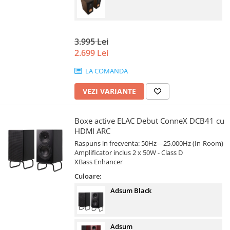
3.995 Lei
2.699 Lei
LA COMANDA
VEZI VARIANTE
Boxe active ELAC Debut ConneX DCB41 cu
HDMI ARC
Raspuns in frecventa: 50Hz—25,000Hz (In-Room)
Amplificator inclus 2 x 50W - Class D
XBass Enhancer
Culoare:
Adsum Black
Adsum