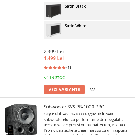
Satin Black
Satin White
2.399 Lei
1.499 Lei
(1)
IN STOC
VEZI VARIANTE
Subwoofer SVS PB-1000 PRO
Originalul SVS PB-1000 a zguduit lumea
subwooferelor cu performante de neegalat la
acest nivel de pret si nu numai. Acum, PB-1000
Pro ridica stacheta chiar mai sus cu un raspuns