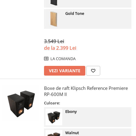
Gold Tone
3.549 Lei
de la 2.399 Lei
LA COMANDA
VEZI VARIANTE
Boxe de raft Klipsch Reference Premiere
RP-600M II
Culoare:
Ebony
Walnut