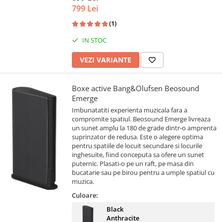
799 Lei
(1)
IN STOC
VEZI VARIANTE
Boxe active Bang&Olufsen Beosound
Emerge
Imbunatatiti experienta muzicala fara a
compromite spatiul. Beosound Emerge livreaza
un sunet amplu la 180 de grade dintr-o amprenta
suprinzator de redusa. Este o alegere optima
pentru spatiile de locuit secundare si locurile
inghesuite, fiind conceputa sa ofere un sunet
puternic. Plasati-o pe un raft, pe masa din
bucatarie sau pe birou pentru a umple spatiul cu
muzica.
Culoare:
Black
Anthracite