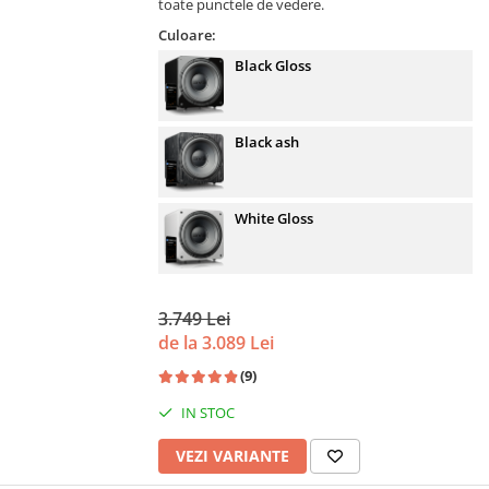
toate punctele de vedere.
Culoare:
Black Gloss
Black ash
White Gloss
3.749 Lei
de la 3.089 Lei
(9)
IN STOC
VEZI VARIANTE