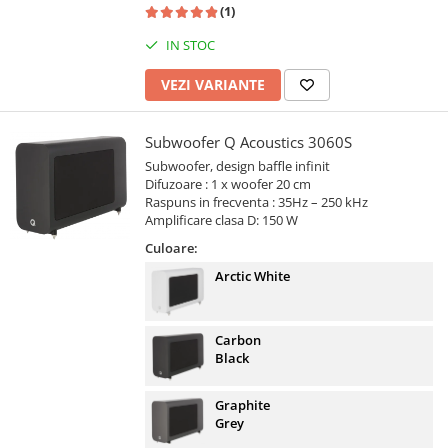
(1)
IN STOC
VEZI VARIANTE
Subwoofer Q Acoustics 3060S
Subwoofer, design baffle infinit
Difuzoare : 1 x woofer 20 cm
Raspuns in frecventa : 35Hz – 250 kHz
Amplificare clasa D: 150 W
Culoare:
Arctic White
Carbon
Black
Graphite
Grey