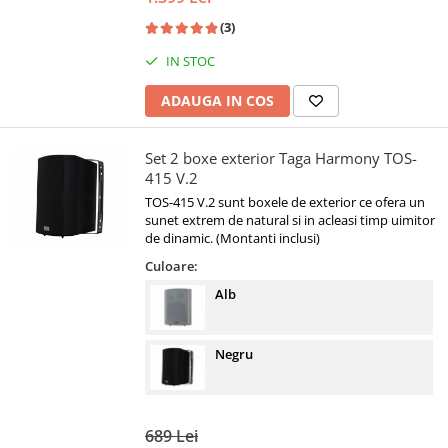
(3)
IN STOC
ADAUGA IN COS
Set 2 boxe exterior Taga Harmony TOS-
415 V.2
TOS-415 V.2 sunt boxele de exterior ce ofera un
sunet extrem de natural si in acleasi timp uimitor
de dinamic. (Montanti inclusi)
Culoare:
Alb
Negru
689 Lei