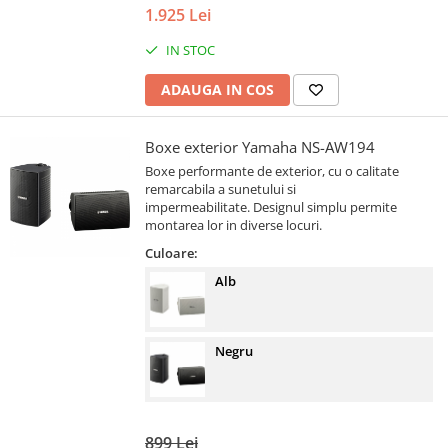
1.925 Lei
IN STOC
ADAUGA IN COS
Boxe exterior Yamaha NS-AW194
Boxe performante de exterior, cu o calitate
remarcabila a sunetului si
impermeabilitate. Designul simplu permite
montarea lor in diverse locuri.
Culoare:
Alb
Negru
899 Lei