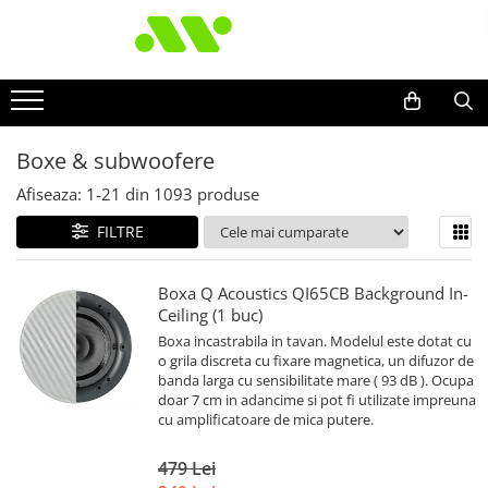
Boxe & subwoofere
Afiseaza:
1-
21
din
1093
produse
FILTRE
Boxa Q Acoustics QI65CB Background In-
Ceiling (1 buc)
Boxa incastrabila in tavan. Modelul este dotat cu
o grila discreta cu fixare magnetica, un difuzor de
banda larga cu sensibilitate mare ( 93 dB ). Ocupa
doar 7 cm in adancime si pot fi utilizate impreuna
cu amplificatoare de mica putere.
479 Lei