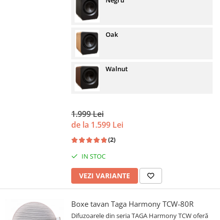
Negru
Oak
Walnut
1.999 Lei
de la 1.599 Lei
(2)
IN STOC
VEZI VARIANTE
Boxe tavan Taga Harmony TCW-80R
Difuzoarele din seria TAGA Harmony TCW oferă