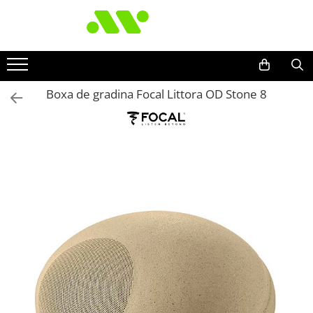
Boxa de gradina Focal Littora OD Stone 8