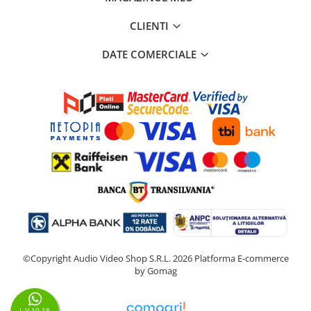
CLIENTI
DATE COMERCIALE
©Copyright Audio Video Shop S.R.L. 2026
Platforma E-commerce
by Gomag
L-V 10-18