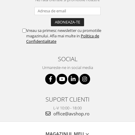
Vreau sa primesc newsletter cu promotiile
magazinului. Afla mai multe in
Politica de
Confidentialitate
SOCIAL
Urmareste-ne in social media
SUPORT CLIENTI
L-V 10:00 - 18:00
office@avshop.ro
MAGAZINUL MEU