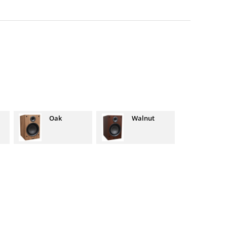
Oak
Walnut