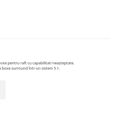
boxe pentru raft cu capabilitati neașteptate.
ca boxe surround într-un sistem 5.1.