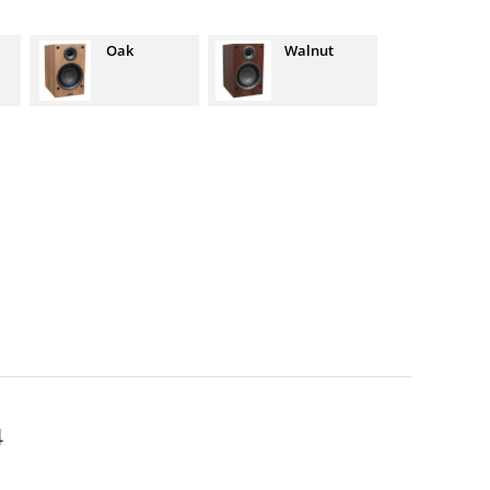
Oak
Walnut
4