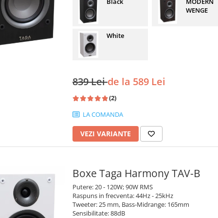
Black
MODERN
WENGE
White
839 Lei
de la 589 Lei
(2)
LA COMANDA
VEZI VARIANTE
Boxe Taga Harmony TAV-B
Putere: 20 - 120W; 90W RMS
Raspuns in frecventa: 44Hz - 25kHz
Tweeter: 25 mm, Bass-Midrange: 165mm
Sensibilitate: 88dB