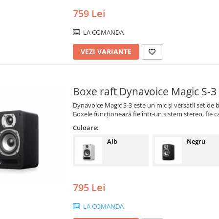
759 Lei
LA COMANDA
VEZI VARIANTE
Boxe raft Dynavoice Magic S-3
Dynavoice Magic S-3 este un mic și versatil set de 
Boxele funcționează fie într-un sistem stereo, fie 
Culoare:
Alb
Negru
795 Lei
LA COMANDA