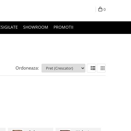
0
ESIGILATE
SHOWROOM
PROMOTII
Ordoneaza: