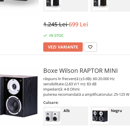
1.245 Lei
699 Lei
IN STOC
VEZI VARIANTE
Boxe Wilson RAPTOR MINI
răspuns în frecvență (±3 dB): 60-20.000 Hz
sensibilitate (2,83 V/1 m): 83 dB
impedanță: 4-8 Ohmi
puterea recomandată a amplificatorului: 25-125 W
Culoare:
Alb
Negru