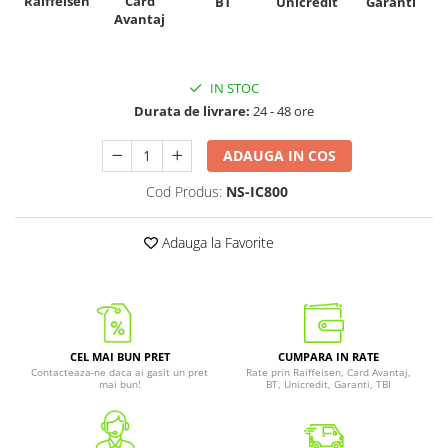
Raiffeisen
Card
Unicredit
BT
Garanti
Avantaj
IN STOC
Durata de livrare:
24 - 48 ore
ADAUGA IN COS
Cod Produs:
NS-IC800
Adauga la Favorite
CEL MAI BUN PRET
CUMPARA IN RATE
Contacteaza-ne daca ai gasit un pret
Rate prin Raiffeisen, Card Avantaj,
mai bun!
BT, Unicredit, Garanti, TBI