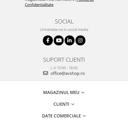
Confidentialitate
SOCIAL
Urmareste-ne in social media
SUPORT CLIENTI
L-V 10:00 - 18:00
office@avshop.ro
MAGAZINUL MEU
CLIENTI
DATE COMERCIALE