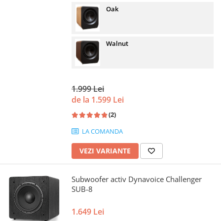
Oak
Walnut
1.999 Lei
de la 1.599 Lei
(2)
LA COMANDA
VEZI VARIANTE
Subwoofer activ Dynavoice Challenger
SUB-8
1.649 Lei