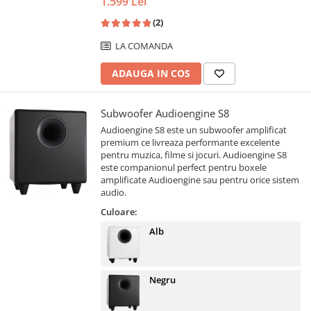
1.599 Lei
(2)
LA COMANDA
ADAUGA IN COS
Subwoofer Audioengine S8
Audioengine S8 este un subwoofer amplificat
premium ce livreaza performante excelente
pentru muzica, filme si jocuri. Audioengine S8
este companionul perfect pentru boxele
amplificate Audioengine sau pentru orice sistem
audio.
Culoare:
Alb
Negru