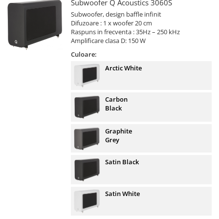
Subwoofer Q Acoustics 3060S
Subwoofer, design baffle infinit
Difuzoare : 1 x woofer 20 cm
Raspuns in frecventa : 35Hz – 250 kHz
Amplificare clasa D: 150 W
Culoare:
Arctic White
Carbon
Black
Graphite
Grey
Satin Black
Satin White