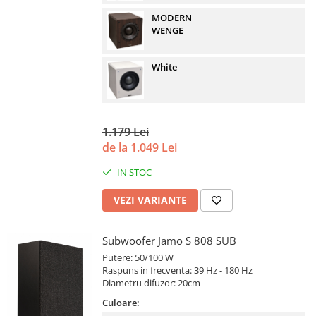
MODERN
WENGE
White
1.179 Lei
de la 1.049 Lei
IN STOC
VEZI VARIANTE
Subwoofer Jamo S 808 SUB
Putere: 50/100 W
Raspuns in frecventa: 39 Hz - 180 Hz
Diametru difuzor: 20cm
Culoare: