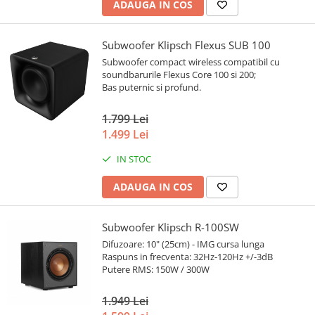
ADAUGA IN COS
Subwoofer Klipsch Flexus SUB 100
Subwoofer compact wireless compatibil cu
soundbarurile Flexus Core 100 si 200;
Bas puternic si profund.
1.799 Lei
1.499 Lei
IN STOC
ADAUGA IN COS
Subwoofer Klipsch R-100SW
Difuzoare: 10" (25cm) - IMG cursa lunga
Raspuns in frecventa: 32Hz-120Hz +/-3dB
Putere RMS: 150W / 300W
1.949 Lei