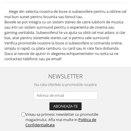
Alege din selectia noastra de boxe si subwoofere pentru a obtine cel
mai bun sunet pentru locuinta sau biroul tau.
Boxele se pot integra cu un sistem stereo de catre iubitorii de muzica
sau intr-un sistem surround pentru o experienta de cinema sau
gaming veritabila. Subwooferul te va ajuta sa obtii cel mai adanc si clar
bas, atat pentru sistemele stereo cat si pentru cele surround.
Verifica promotiile noastre la boxe si subwoofere si comanda online,
simplu si rapid, cu plata ramburs, cu card sau in rate fara dobanda.
Daca ai nevoie de ajutor in alegerea echipamentelor nu ezita sa ne
contactezi telefonic sau pe email!
NEWSLETTER
Nu rata ofertele si promotiile noastre
Vreau sa primesc newsletter cu promotiile
magazinului. Afla mai multe in
Politica de
Confidentialitate