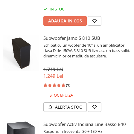
IN STOC
ADAUGA IN COS
Subwoofer Jamo S 810 SUB
Echipat cu un woofer de 10" si un amplificator
clasa D de 150W, S 810 SUB livreasa un bass solid,
dinamic in orice mediu de ascultare.
1.749 Lei
1.249 Lei
(1)
STOC EPUIZAT
ALERTA STOC
Subwoofer Activ Indiana Line Basso 840
Raspuns in frecventa: 30 ÷ 180 Hz