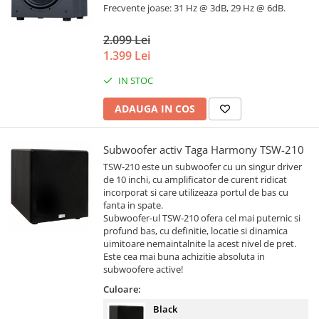
Frecvente joase: 31 Hz @ 3dB, 29 Hz @ 6dB.
2.099 Lei
1.399 Lei
IN STOC
ADAUGA IN COS
Subwoofer activ Taga Harmony TSW-210
TSW-210 este un subwoofer cu un singur driver
de 10 inchi, cu amplificator de curent ridicat
incorporat si care utilizeaza portul de bas cu
fanta in spate.
Subwoofer-ul TSW-210 ofera cel mai puternic si
profund bas, cu definitie, locatie si dinamica
uimitoare nemaintalnite la acest nivel de pret.
Este cea mai buna achizitie absoluta in
subwoofere active!
Culoare:
Black