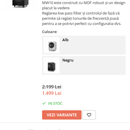
MW10 este construit cu MDF robust și un design
placut la vedere.
Reglarea low pass filter și controlul de fază vă
permite să reglați tonurile de frecvență joasă
pentru a se potrivi perfect cu configuratia dvs.
Culoare:
Alb
Negru
2.199 Lei
1.499 Lei
IN STOC
VEZI VARIANTE