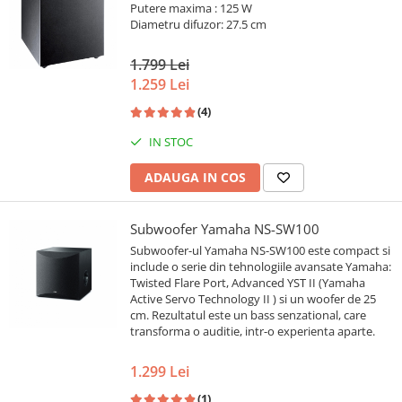
Putere maxima : 125 W
Diametru difuzor: 27.5 cm
1.799 Lei
1.259 Lei
(4)
IN STOC
ADAUGA IN COS
Subwoofer Yamaha NS-SW100
Subwoofer-ul Yamaha NS-SW100 este compact si
include o serie din tehnologiile avansate Yamaha:
Twisted Flare Port, Advanced YST II (Yamaha
Active Servo Technology II ) si un woofer de 25
cm. Rezultatul este un bass senzational, care
transforma o auditie, intr-o experienta aparte.
1.299 Lei
(1)