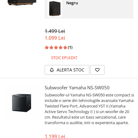
Negru
1.499 Lei
1.099 Lei
(1)
STOC EPUIZAT
ALERTA STOC
Subwoofer Yamaha NS-SW050
Subwoofer-ul Yamaha NS-SW050 este compact si
include o serie din tehnologiile avansate Yamaha:
Twisted Flare Port, Advanced YST II (Yamaha
Active Servo Technology II ) si un woofer de 20
cm. Rezultatul este un bass senzational, care
transforma o auditie, intr-o experienta aparte.
1.199 Lei