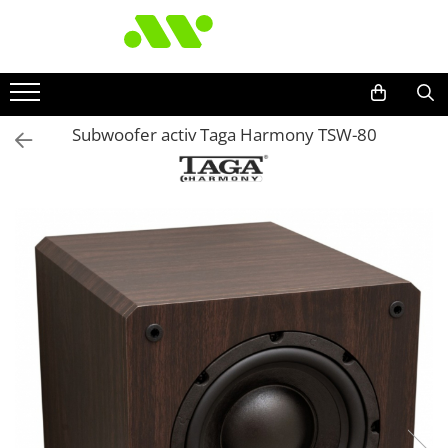
Subwoofer activ Taga Harmony TSW-80