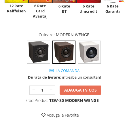
12 Rate
6 Rate
6 Rate
6 Rate
6 Rate
Raiffeisen
Card
Unicredit
BT
Garanti
Avantaj
Culoare
: MODERN WENGE
LA COMANDA
Durata de livrare:
intreaba un consultant
ADAUGA IN COS
Cod Produs:
TSW-80 MODERN WENGE
Adauga la Favorite