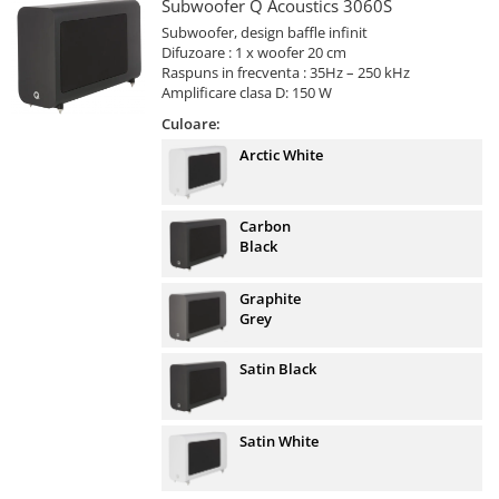
Subwoofer Q Acoustics 3060S
Subwoofer, design baffle infinit
Difuzoare : 1 x woofer 20 cm
Raspuns in frecventa : 35Hz – 250 kHz
Amplificare clasa D: 150 W
Culoare:
Arctic White
Carbon
Black
Graphite
Grey
Satin Black
Satin White