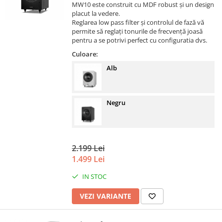
MW10 este construit cu MDF robust și un design
placut la vedere.
Reglarea low pass filter și controlul de fază vă
permite să reglați tonurile de frecvență joasă
pentru a se potrivi perfect cu configuratia dvs.
Culoare:
Alb
Negru
2.199 Lei
1.499 Lei
IN STOC
VEZI VARIANTE