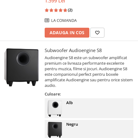
1.599 Lei
(2)
LA COMANDA
ADAUGA IN COS
Subwoofer Audioengine S8
Audioengine S8 este un subwoofer amplificat
premium ce livreaza performante excelente
pentru muzica, filme si jocuri. Audioengine S8
este companionul perfect pentru boxele
amplificate Audioengine sau pentru orice sistem
audio.
Culoare:
Alb
Negru