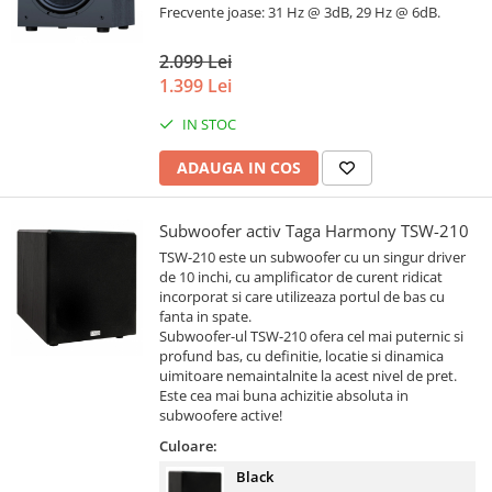
Frecvente joase: 31 Hz @ 3dB, 29 Hz @ 6dB.
2.099 Lei
1.399 Lei
IN STOC
ADAUGA IN COS
Subwoofer activ Taga Harmony TSW-210
TSW-210 este un subwoofer cu un singur driver
de 10 inchi, cu amplificator de curent ridicat
incorporat si care utilizeaza portul de bas cu
fanta in spate.
Subwoofer-ul TSW-210 ofera cel mai puternic si
profund bas, cu definitie, locatie si dinamica
uimitoare nemaintalnite la acest nivel de pret.
Este cea mai buna achizitie absoluta in
subwoofere active!
Culoare:
Black