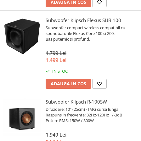
ADAUGA IN COS
Subwoofer Klipsch Flexus SUB 100
Subwoofer compact wireless compatibil cu
soundbarurile Flexus Core 100 si 200;
Bas puternic si profund.
1.799 Lei
1.499 Lei
IN STOC
ADAUGA IN COS
Subwoofer Klipsch R-100SW
Difuzoare: 10" (25cm) - IMG cursa lunga
Raspuns in frecventa: 32Hz-120Hz +/-3dB
Putere RMS: 150W / 300W
1.949 Lei