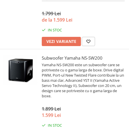
1.799 Lei
de la 1.599 Lei
IN STOC
VEZI VARIANTE
Subwoofer Yamaha NS-SW200
Yamaha NS-SW200 este un subwoofer care se
potriveste cu o gama larga de boxe. Drive digital
PWM, Port-ul New Twisted Flare contribuie la un
bass mai clar, Advanced YST II (Yamaha Active
Servo Technology II), Subwoofer con 20 cm, un
design care se potriveste cu o gama larga de
boxe.
1.899 Lei
1.599 Lei
IN STOC