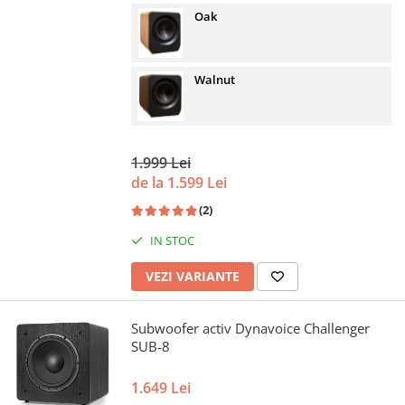
Oak
Walnut
1.999 Lei
de la 1.599 Lei
(2)
IN STOC
VEZI VARIANTE
Subwoofer activ Dynavoice Challenger
SUB-8
1.649 Lei