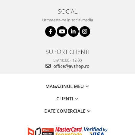
SOCIAL
Urmareste-ne in social media
SUPORT CLIENTI
L-V 10:00 - 18:00
office@avshop.ro
MAGAZINUL MEU
CLIENTI
DATE COMERCIALE