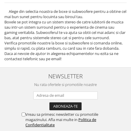
Alege din selectia noastra de boxe si subwoofere pentru a obtine cel
mai bun sunet pentru locuinta sau biroul tau.
Boxele se pot integra cu un sistem stereo de catre iubitorii de muzica
sau intr-un sistem surround pentru o experienta de cinema sau
gaming veritabila. Subwooferul te va ajuta sa obtii cel mai adanc si clar
bas, atat pentru sistemele stereo cat si pentru cele surround.
Verifica promotiile noastre la boxe si subwoofere si comanda online,
simplu si rapid, cu plata ramburs, cu card sau in rate fara dobanda.
Daca ai nevoie de ajutor in alegerea echipamentelor nu ezita sa ne
contactezi telefonic sau pe email!
NEWSLETTER
Nu rata ofertele si promotiile noastre
Vreau sa primesc newsletter cu promotiile
magazinului. Afla mai multe in
Politica de
Confidentialitate