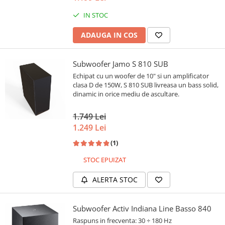
IN STOC
ADAUGA IN COS
Subwoofer Jamo S 810 SUB
Echipat cu un woofer de 10" si un amplificator
clasa D de 150W, S 810 SUB livreasa un bass solid,
dinamic in orice mediu de ascultare.
1.749 Lei
1.249 Lei
(1)
STOC EPUIZAT
ALERTA STOC
Subwoofer Activ Indiana Line Basso 840
Raspuns in frecventa: 30 ÷ 180 Hz