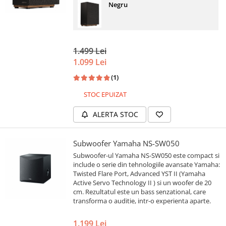
Negru
1.499 Lei
1.099 Lei
(1)
STOC EPUIZAT
ALERTA STOC
Subwoofer Yamaha NS-SW050
Subwoofer-ul Yamaha NS-SW050 este compact si
include o serie din tehnologiile avansate Yamaha:
Twisted Flare Port, Advanced YST II (Yamaha
Active Servo Technology II ) si un woofer de 20
cm. Rezultatul este un bass senzational, care
transforma o auditie, intr-o experienta aparte.
1.199 Lei