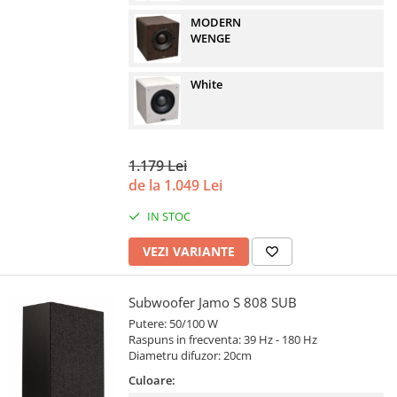
MODERN
WENGE
White
1.179 Lei
de la 1.049 Lei
IN STOC
VEZI VARIANTE
Subwoofer Jamo S 808 SUB
Putere: 50/100 W
Raspuns in frecventa: 39 Hz - 180 Hz
Diametru difuzor: 20cm
Culoare: