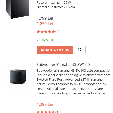
Putere maxima : 125 W
Diametru difuzor: 27.5 cm
1.799 Lei
1.259 Lei
(4)
IN STOC
ADAUGA IN COS
Subwoofer Yamaha NS-SW100
Subwoofer-ul Yamaha NS-SW100 este compact si
include o serie din tehnologiile avansate Yamaha:
Twisted Flare Port, Advanced YST II (Yamaha
Active Servo Technology II ) si un woofer de 25
cm. Rezultatul este un bass senzational, care
transforma o auditie, intr-o experienta aparte.
1.299 Lei
(1)