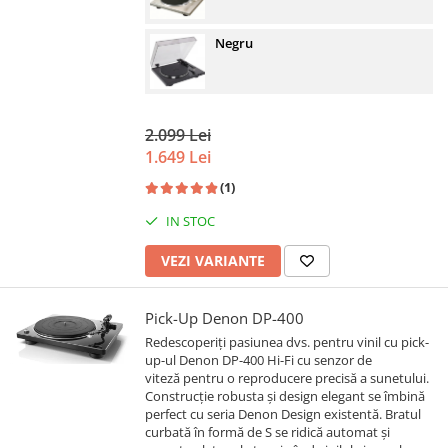
Negru
2.099 Lei
1.649 Lei
(1)
IN STOC
VEZI VARIANTE
Pick-Up Denon DP-400
Redescoperiți pasiunea dvs. pentru vinil cu pick-
up-ul Denon DP-400 Hi-Fi cu senzor de
viteză pentru o reproducere precisă a sunetului.
Construcție robusta și design elegant se îmbină
perfect cu seria Denon Design existentă. Bratul
curbată în formă de S se ridică automat și