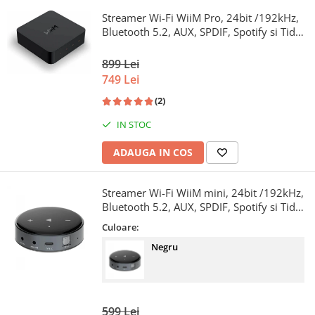
Streamer Wi-Fi WiiM Pro, 24bit /192kHz,
Bluetooth 5.2, AUX, SPDIF, Spotify si Tidal
Connect, Airplay 2
899 Lei
749 Lei
(2)
IN STOC
ADAUGA IN COS
Streamer Wi-Fi WiiM mini, 24bit /192kHz,
Bluetooth 5.2, AUX, SPDIF, Spotify si Tidal
Connect, Airplay 2
Culoare:
Negru
599 Lei