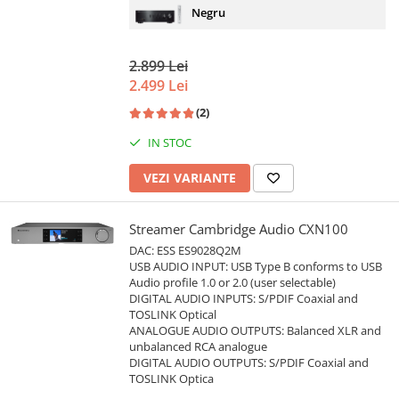
Negru
2.899 Lei
2.499 Lei
(2)
IN STOC
VEZI VARIANTE
Streamer Cambridge Audio CXN100
DAC: ESS ES9028Q2M
USB AUDIO INPUT: USB Type B conforms to USB
Audio profile 1.0 or 2.0 (user selectable)
DIGITAL AUDIO INPUTS: S/PDIF Coaxial and
TOSLINK Optical
ANALOGUE AUDIO OUTPUTS: Balanced XLR and
unbalanced RCA analogue
DIGITAL AUDIO OUTPUTS: S/PDIF Coaxial and
TOSLINK Optica