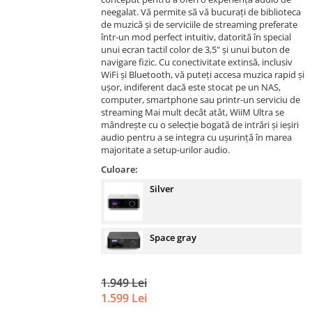
neegalat. Vă permite să vă bucurați de biblioteca
de muzică și de serviciile de streaming preferate
într-un mod perfect intuitiv, datorită în special
unui ecran tactil color de 3,5" și unui buton de
navigare fizic. Cu conectivitate extinsă, inclusiv
WiFi și Bluetooth, vă puteți accesa muzica rapid și
ușor, indiferent dacă este stocat pe un NAS,
computer, smartphone sau printr-un serviciu de
streaming Mai mult decât atât, WiiM Ultra se
mândrește cu o selecție bogată de intrări și ieșiri
audio pentru a se integra cu ușurință în marea
majoritate a setup-urilor audio.
Culoare:
Silver
Space gray
1.949 Lei
1.599 Lei