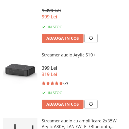
1.399 Lei
999 Lei
IN STOC
ADAUGA IN COS
Streamer audio Arylic S10+
399 Lei
319 Lei
(2)
IN STOC
ADAUGA IN COS
Streamer audio cu amplificare 2x35W
Arylic A30+, LAN /Wi-Fi /Bluetooth,