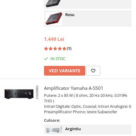
Rosu
1.449 Lei
(1)
IN STOC
VEZI VARIANTE
Amplificator Yamaha A-S501
Putere: 2 x 85 W ( 8 ohm, 20 Hz-20 kHz, 0.019%
THD )
Intrari Digitale: Optic, Coaxial; Intrari Analogice: 6
Preamplificator Phono; Iesire Subwoofer
Culoare:
Argintiu