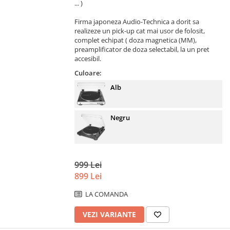
... )
Firma japoneza Audio-Technica a dorit sa
realizeze un pick-up cat mai usor de folosit,
complet echipat ( doza magnetica (MM),
preamplificator de doza selectabil, la un pret
accesibil.
Culoare:
Alb
Negru
999 Lei
899 Lei
LA COMANDA
VEZI VARIANTE