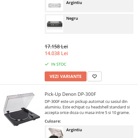
Argintiu
Negru
17.158 Lei
14.038 Lei
IN STOC
VEZI VARIANTE
Pick-Up Denon DP-300F
DP-300F este un pickup automat cu sasiul din
aluminiu. Este echipat cu headshell standard si
accepta orice doza cu masa intre 5 si 10 grame.
Culoare:
Argintiu