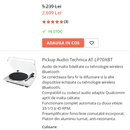
5.239 Lei
2.699 Lei
(3)
IN STOC
ADAUGA IN COS
Pickup Audio-Technica AT-LP70XBT
Audio de inalta fidelitate cu tehnologie wireless
Bluetooth
Se conecteaza fara fir la difuzoare si la alte
dispozitive echipate cu tehnologie wireless
Bluetooth;
Compatibil cu codecul audio adaptiv Qualcomm
aptX de inalta calitate;
Functionare complet automata cu doua viteze:
33-1/3 și 45 RPM;
Preamplificator fono/linie comutabil incorporat;
Platon din aluminiu turnat, anti-rezonanta.
Culoare: