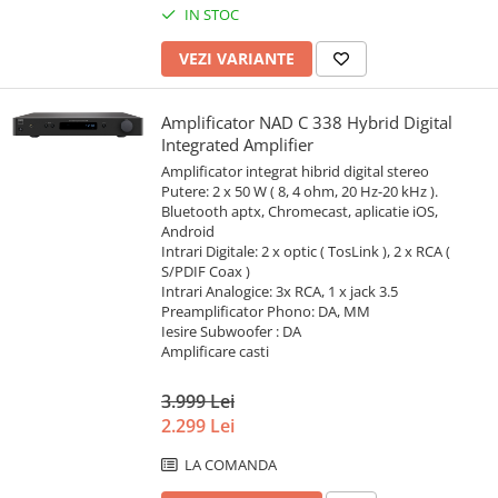
IN STOC
VEZI VARIANTE
Amplificator NAD C 338 Hybrid Digital
Integrated Amplifier
Amplificator integrat hibrid digital stereo
Putere: 2 x 50 W ( 8, 4 ohm, 20 Hz-20 kHz ).
Bluetooth aptx, Chromecast, aplicatie iOS,
Android
Intrari Digitale: 2 x optic ( TosLink ), 2 x RCA (
S/PDIF Coax )
Intrari Analogice: 3x RCA, 1 x jack 3.5
Preamplificator Phono: DA, MM
Iesire Subwoofer : DA
Amplificare casti
3.999 Lei
2.299 Lei
LA COMANDA