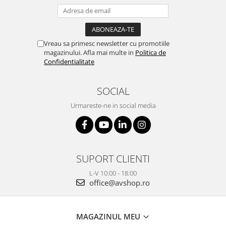
Vreau sa primesc newsletter cu promotiile
magazinului. Afla mai multe in
Politica de
Confidentialitate
SOCIAL
Urmareste-ne in social media
SUPORT CLIENTI
L-V 10:00 - 18:00
office@avshop.ro
MAGAZINUL MEU