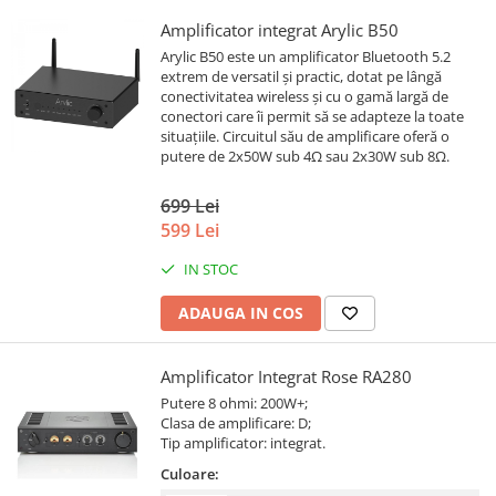
Amplificator integrat Arylic B50
Arylic B50 este un amplificator Bluetooth 5.2
extrem de versatil și practic, dotat pe lângă
conectivitatea wireless și cu o gamă largă de
conectori care îi permit să se adapteze la toate
situațiile. Circuitul său de amplificare oferă o
putere de 2x50W sub 4Ω sau 2x30W sub 8Ω.
699 Lei
599 Lei
IN STOC
ADAUGA IN COS
Amplificator Integrat Rose RA280
Putere 8 ohmi: 200W+;
Clasa de amplificare: D;
Tip amplificator: integrat.
Culoare: