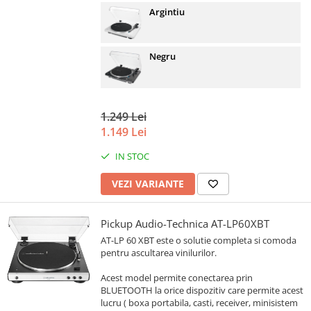
Argintiu
Negru
1.249 Lei
1.149 Lei
IN STOC
VEZI VARIANTE
Pickup Audio-Technica AT-LP60XBT
AT-LP 60 XBT este o solutie completa si comoda
pentru ascultarea vinilurilor.
Acest model permite conectarea prin
BLUETOOTH la orice dispozitiv care permite acest
lucru ( boxa portabila, casti, receiver, minisistem