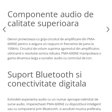
Componente audio de
calitate superioara
Denon proiecteaza cu grija circuitul de amplificare din PMA-
600NE pentru a asigura un raspuns in frecventa de pana la
100kHz. Circuitul de volum suprima zgomotul din amplificator,
obtinand o rezolutie sonica ridicata. PMA-600NE manipuleaza o
gama dinamica larga a surselor audio cu controlul de ton.
Suport Bluetooth si
conectivitate digitala
Extindeti experienta audio cu un numar aproape nelimitat de
surse audio. Imperecheati PMA-600NE cu dispozitivul inteligent
sau cu computerul prin Bluetooth, si ascultati muzica preferata,