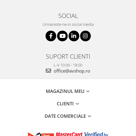
SOCIAL
Urmareste-ne in social media
SUPORT CLIENTI
L-V 10:00 - 18:00
office@avshop.ro
MAGAZINUL MEU
CLIENTI
DATE COMERCIALE