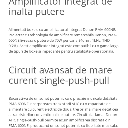
Amplificator integrat de
inalta putere
Alimentati boxele cu amplificatorul integrat Denon PMA-600NE.
Proiectat cu tehnologia de amplificare remarcabila Denon, PMA-
600NE livreaza o putere de 70W per canal (4ohm, 1kHz, THD
0.7%). Acest amplificator integrat este compatibil cu o gama larga
de tipuri de boxe si impedante pentru stabilitate operationala.
Circuit avansat de mare
curent single-push-pull
Bucurati-va de un sunet puternic cu o precizie muzicala detaliata.
PMA-600NE incorporeaza tranzistorii AHC cu o capacitate de
alimentare cu curent electric de doua, trei ori mai mare decat cea
a tranzistorilor conventionali de putere. Circuitul aclamat Denon
AHC single-push-pull permite acum amplificarea discreta din
PMA-600NE, producand un sunet puternic cu fidelitate muzicala.