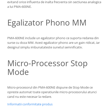
evitand orice influenta de inalta frecventa sin sectiunea analogica
a lui PMA-600NE.
Egalizator Phono MM
PMA-600NE include un egalizator phono ce suporta redarea din
surse cu doza MM. Acest egalizator phono are un gain ridicat, iar
designul simplu imbunatateste sunetul semnificativ.
Micro-Processor Stop
Mode
Micro-procesorul din PMA-600NE dispune de Stop Mode ce
opreste automat toate operatiunile micro-procesorului atunci
cand nu este necesar la redare.
Informatii conformitate produs