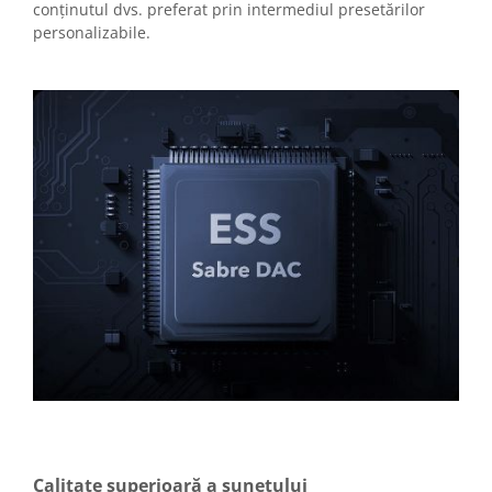
conținutul dvs. preferat prin intermediul presetărilor
personalizabile.
Calitate superioară a sunetului