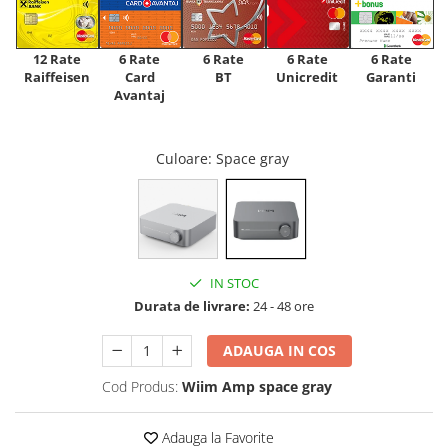
12 Rate
6 Rate
6 Rate
6 Rate
6 Rate
Raiffeisen
Card
Unicredit
BT
Garanti
Avantaj
Culoare
: Space gray
IN STOC
Durata de livrare:
24 - 48 ore
ADAUGA IN COS
Cod Produs:
Wiim Amp space gray
Adauga la Favorite