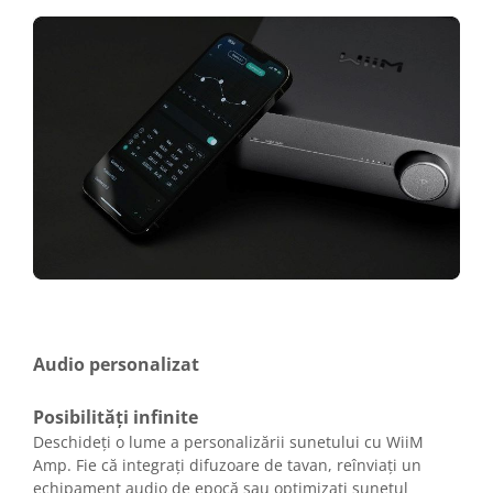
Audio personalizat
Posibilități infinite
Deschideți o lume a personalizării sunetului cu WiiM
Amp. Fie că integrați difuzoare de tavan, reînviați un
echipament audio de epocă sau optimizați sunetul