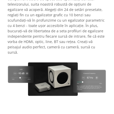
televizorului, suita noastră robustă de opțiuni de
egalizare vă acoperă. Alegeți din 24 de setări presetate,
reglați fin cu un egalizator grafic cu 10 benzi sau
scufundați-vă în profunzime cu un egalizator parametric
cu 4 benzi - toate ușor accesibile în aplicație. În plus,
bucurați-vă de libertatea de a seta profiluri de egalizare
independente pentru fiecare sursă de intrare, fie că este
vorba de HDMI, optic, line, BT sau rețea. Creați-vă
peisajul audio perfect, cameră cu cameră, sursă cu
sursă.