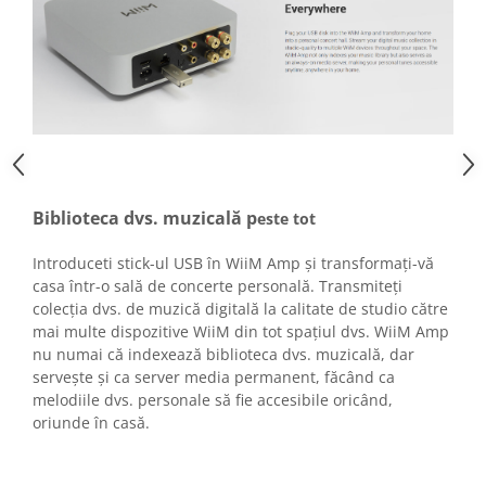
Biblioteca dvs. muzicală p
este tot
Introduceti stick-ul USB în WiiM Amp și transformați-vă
casa într-o sală de concerte personală. Transmiteți
colecția dvs. de muzică digitală la calitate de studio către
mai multe dispozitive WiiM din tot spațiul dvs. WiiM Amp
nu numai că indexează biblioteca dvs. muzicală, dar
servește și ca server media permanent, făcând ca
melodiile dvs. personale să fie accesibile oricând,
oriunde în casă.