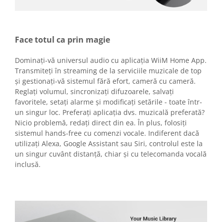
Face totul ca prin magie
Dominați-vă universul audio cu aplicația WiiM Home App.
Transmiteți în streaming de la serviciile muzicale de top
și gestionați-vă sistemul fără efort, cameră cu cameră.
Reglați volumul, sincronizați difuzoarele, salvați
favoritele, setați alarme și modificați setările - toate într-
un singur loc. Preferați aplicația dvs. muzicală preferată?
Nicio problemă, redați direct din ea. În plus, folosiți
sistemul hands-free cu comenzi vocale. Indiferent dacă
utilizați Alexa, Google Assistant sau Siri, controlul este la
un singur cuvânt distanță, chiar și cu telecomanda vocală
inclusă.