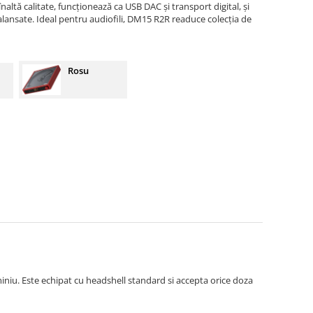
altă calitate, funcționează ca USB DAC și transport digital, și
balansate. Ideal pentru audiofili, DM15 R2R readuce colecția de
Rosu
niu. Este echipat cu headshell standard si accepta orice doza