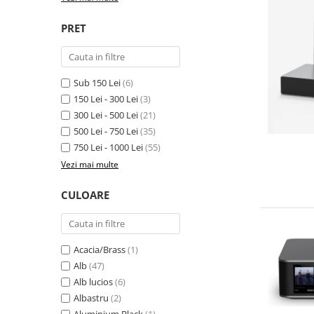
PRET
Sub 150 Lei
(6)
150 Lei - 300 Lei
(3)
300 Lei - 500 Lei
(21)
500 Lei - 750 Lei
(35)
750 Lei - 1000 Lei
(55)
Vezi mai multe
CULOARE
Acacia/Brass
(1)
Alb
(47)
Alb lucios
(6)
Albastru
(2)