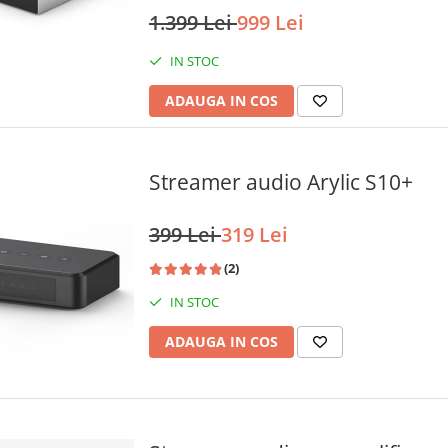
1.399 Lei
999 Lei
IN STOC
ADAUGA IN COS
Streamer audio Arylic S10+
399 Lei
319 Lei
(2)
IN STOC
ADAUGA IN COS