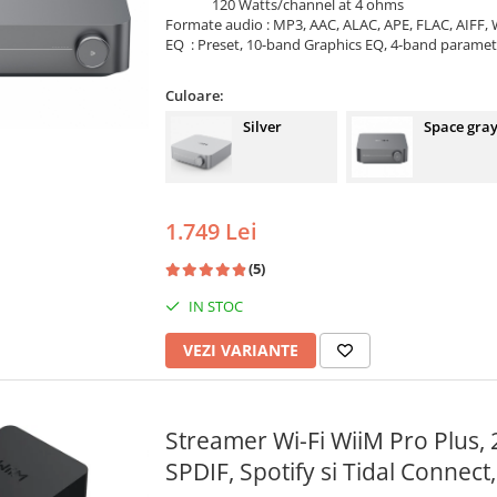
120 Watts/channel at 4 ohms
Formate audio : MP3, AAC, ALAC, APE, FLAC, AIFF
EQ : Preset, 10-band Graphics EQ, 4-band paramet
Culoare:
Silver
Space gra
1.749 Lei
(5)
IN STOC
VEZI VARIANTE
Streamer Wi-Fi WiiM Pro Plus, 
SPDIF, Spotify si Tidal Connect,