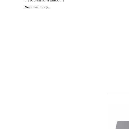
Aluminium Black
(1)
Vezi mai multe