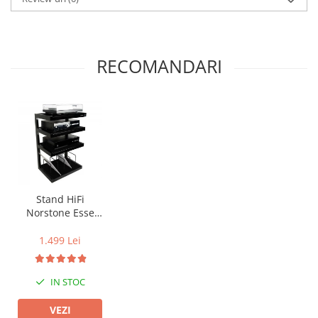
RECOMANDARI
Stand HiFi
Norstone Esse
Vinyl
1.499 Lei
IN STOC
VEZI