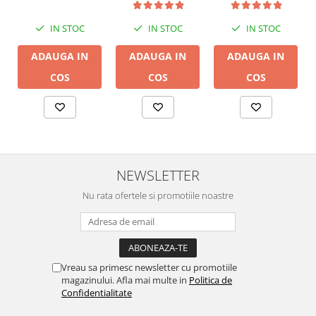
Multiroom
Multiroom
IN STOC
IN STOC
IN STOC
ADAUGA IN
ADAUGA IN
ADAUGA IN
COS
COS
COS
NEWSLETTER
Nu rata ofertele si promotiile noastre
Vreau sa primesc newsletter cu promotiile
magazinului. Afla mai multe in
Politica de
Confidentialitate