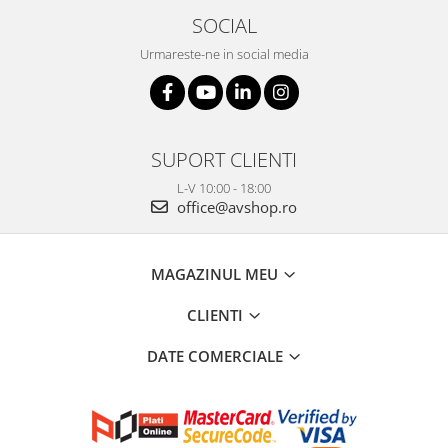
SOCIAL
Urmareste-ne in social media
SUPORT CLIENTI
L-V 10:00 - 18:00
office@avshop.ro
MAGAZINUL MEU
CLIENTI
DATE COMERCIALE