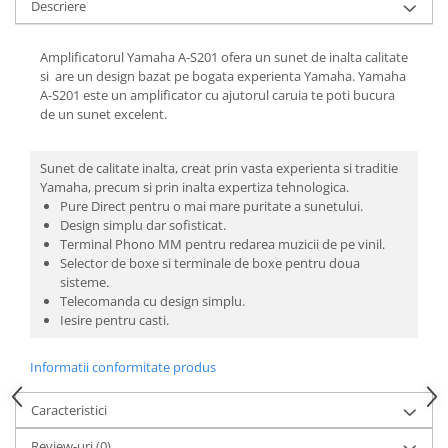
Descriere
Amplificatorul Yamaha A-S201 ofera un sunet de inalta calitate
si are un design bazat pe bogata experienta Yamaha. Yamaha
A-S201 este un amplificator cu ajutorul caruia te poti bucura
de un sunet excelent.
Sunet de calitate inalta, creat prin vasta experienta si traditie
Yamaha, precum si prin inalta expertiza tehnologica.
Pure Direct pentru o mai mare puritate a sunetului.
Design simplu dar sofisticat.
Terminal Phono MM pentru redarea muzicii de pe vinil.
Selector de boxe si terminale de boxe pentru doua
sisteme.
Telecomanda cu design simplu.
Iesire pentru casti.
Informatii conformitate produs
Caracteristici
Review-uri
(0)