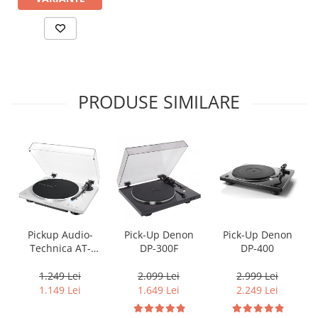
PRODUSE SIMILARE
Pickup Audio-
Pick-Up Denon
Pick-Up Denon
Technica AT-
DP-300F
DP-400
LP70XBT
1.249 Lei
2.099 Lei
2.999 Lei
1.149 Lei
1.649 Lei
2.249 Lei