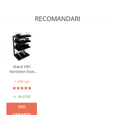
RECOMANDARI
Stand HiFi
Norstone Esse
Vinyl
1.499 Lei
IN STOC
VEZI
VARIANTE