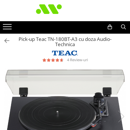
Pick-up Teac TN-180BT-A3 cu doza Audio-
Technica
4 Review-uri