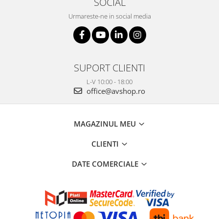
SOCIAL
Urmareste-ne in social media
SUPORT CLIENTI
L-V 10:00 - 18:00
office@avshop.ro
MAGAZINUL MEU
CLIENTI
DATE COMERCIALE