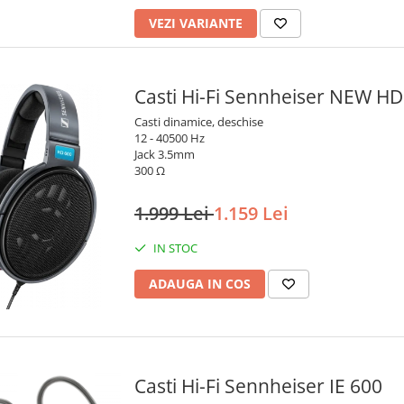
VEZI VARIANTE
Casti Hi-Fi Sennheiser NEW HD
Casti dinamice, deschise
12 - 40500 Hz
Jack 3.5mm
300 Ω
1.999 Lei
1.159 Lei
IN STOC
ADAUGA IN COS
Casti Hi-Fi Sennheiser IE 600