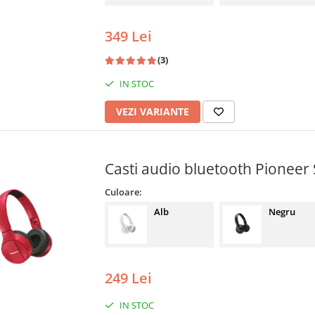
349 Lei
(3)
IN STOC
VEZI VARIANTE
Casti audio bluetooth Pionee
Culoare:
Alb
Negru
249 Lei
IN STOC