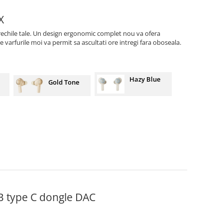
X
 urechile tale. Un design ergonomic complet nou va ofera
 varfurile moi va permit sa ascultati ore intregi fara oboseala.
Hazy Blue
Gold Tone
SB type C dongle DAC