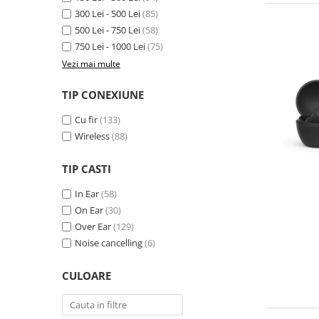
300 Lei - 500 Lei
(85)
500 Lei - 750 Lei
(58)
750 Lei - 1000 Lei
(75)
Vezi mai multe
TIP CONEXIUNE
Cu fir
(133)
Wireless
(88)
TIP CASTI
In Ear
(58)
On Ear
(30)
Over Ear
(129)
Noise cancelling
(6)
CULOARE