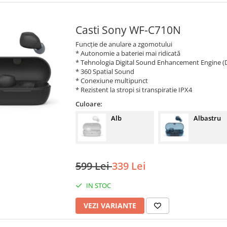
Casti Sony WF-C710N
Funcție de anulare a zgomotului
* Autonomie a bateriei mai ridicată
* Tehnologia Digital Sound Enhancement Engine 
* 360 Spatial Sound
* Conexiune multipunct
* Rezistent la stropi si transpiratie IPX4
Culoare:
Alb
Albastru
599 Lei
339 Lei
IN STOC
VEZI VARIANTE