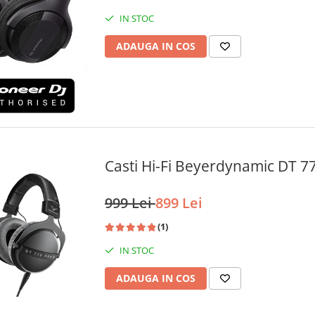
IN STOC
ADAUGA IN COS
Casti Hi-Fi Beyerdynamic DT 7
999 Lei
899 Lei
(1)
IN STOC
ADAUGA IN COS