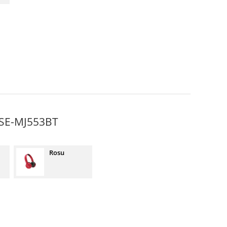
r SE-MJ553BT
Rosu