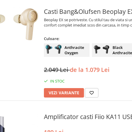
Casti Bang&Olufsen Beoplay E
Beoplay EX se potriveste. Cu stilul tau de viata si
confort complet imediat scos din carcasa, in timp ce
Culoare:
Anthracite
Black
Oxygen
Anthracite
2.049 Lei
de la 1.079 Lei
IN STOC
VEZI VARIANTE
Amplificator casti Fiio KA11 U