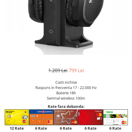
1.209 Lei
799 Lei
Casti inchise
Raspuns in frecventa 17 - 22.000 Hz
Baterie 18h
Semnal wireless 100m
Rate fara dobanda:
12 Rate
6 Rate
6 Rate
6 Rate
6 Rate