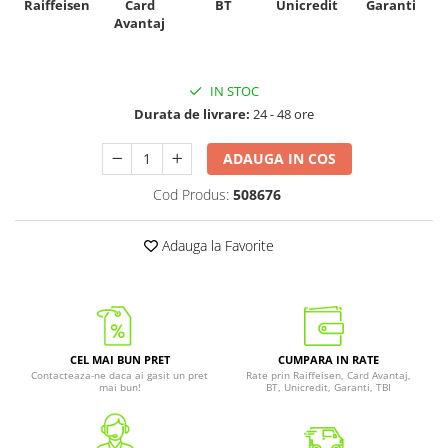
Raiffeisen
Card
Unicredit
BT
Garanti
Avantaj
IN STOC
Durata de livrare:
24 - 48 ore
ADAUGA IN COS
Cod Produs:
508676
Adauga la Favorite
CEL MAI BUN PRET
CUMPARA IN RATE
Contacteaza-ne daca ai gasit un pret
Rate prin Raiffeisen, Card Avantaj,
mai bun!
BT, Unicredit, Garanti, TBI