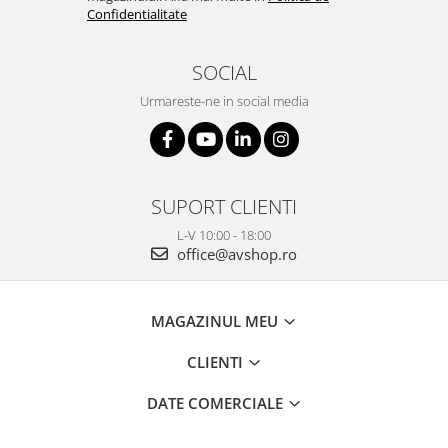
Confidentialitate
SOCIAL
Urmareste-ne in social media
SUPORT CLIENTI
L-V 10:00 - 18:00
office@avshop.ro
MAGAZINUL MEU
CLIENTI
DATE COMERCIALE