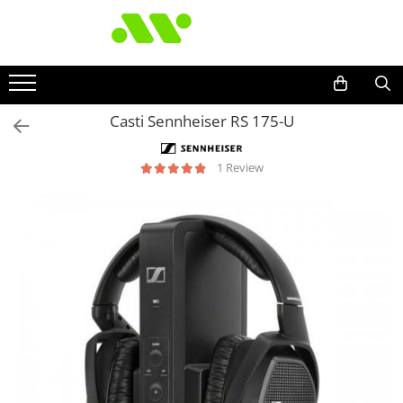
Casti Sennheiser RS 175-U
1 Review