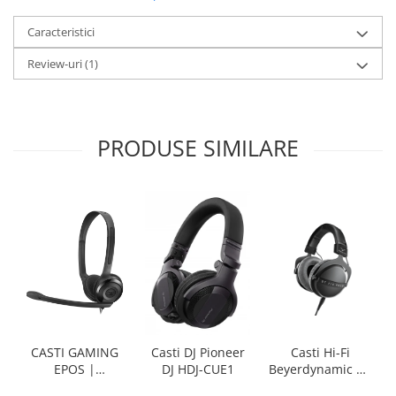
Caracteristici
Review-uri
(1)
PRODUSE SIMILARE
CASTI GAMING
Casti Hi-Fi
Casti DJ Pioneer
EPOS |
Beyerdynamic DT
DJ HDJ-CUE1
SENNHEISER PC 5
770 PRO X