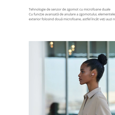
Tehnologie de senzor de zgomot cu microfoane duale
Cu funcție avansată de anulare a zgomotului, elementele
exterior folosind două microfoane, astfel încât veți auzi