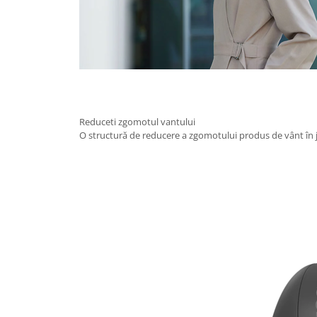
Reduceti zgomotul vantului
O structură de reducere a zgomotului produs de vânt în ju