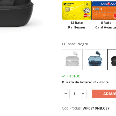
12 Rate
6 Rate
Raiffeisen
Card Avanta
Culoare
: Negru
IN STOC
Durata de livrare:
24 - 48 ore
ADAUG
Cod Produs:
WFC710NB.CE7