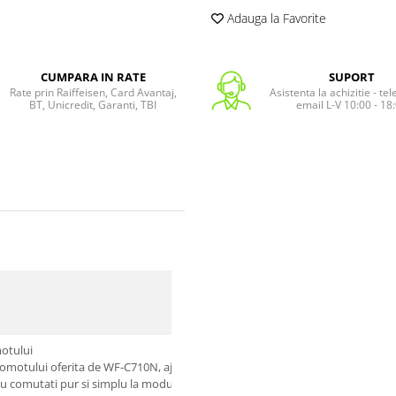
Adauga la Favorite
CUMPARA IN RATE
SUPORT
Rate prin Raiffeisen, Card Avantaj,
Asistenta la achizitie - te
BT, Unicredit, Garanti, TBI
email L-V 10:00 - 18
WF-C71
motului
motului oferita de WF-C710N, ajutand la detectarea zgomotului din jur si re
Sau comutati pur si simplu la modul de sunet ambiental pentru a va bucura d