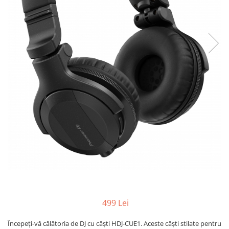
499 Lei
Începeți-vă călătoria de DJ cu căști HDJ-CUE1. Aceste căști stilate pentru