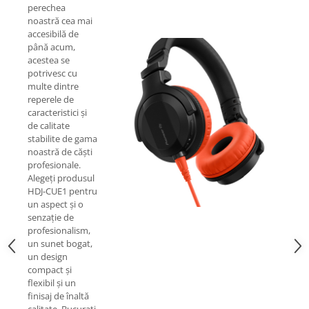
perechea
noastră cea mai
accesibilă de
până acum,
acestea se
potrivesc cu
multe dintre
reperele de
caracteristici și
de calitate
stabilite de gama
noastră de căști
profesionale.
Alegeți produsul
HDJ-CUE1 pentru
un aspect și o
senzație de
profesionalism,
un sunet bogat,
un design
compact și
flexibil și un
finisaj de înaltă