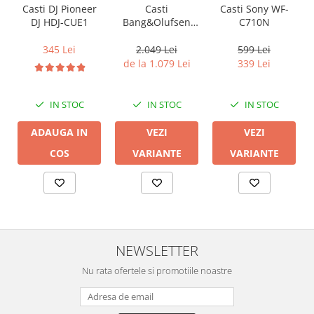
Casti
Casti Sony WF-
Casti DJ Pioneer
Bang&Olufsen
C710N
DJ HDJ-CUE1
Beoplay EX
2.049 Lei
599 Lei
345 Lei
de la 1.079 Lei
339 Lei
IN STOC
IN STOC
IN STOC
VEZI
VEZI
ADAUGA IN
VARIANTE
VARIANTE
COS
NEWSLETTER
Nu rata ofertele si promotiile noastre