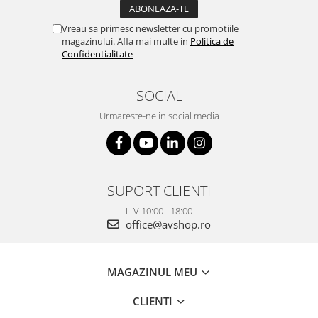
Vreau sa primesc newsletter cu promotiile
magazinului. Afla mai multe in
Politica de
Confidentialitate
SOCIAL
Urmareste-ne in social media
SUPORT CLIENTI
L-V 10:00 - 18:00
office@avshop.ro
MAGAZINUL MEU
CLIENTI