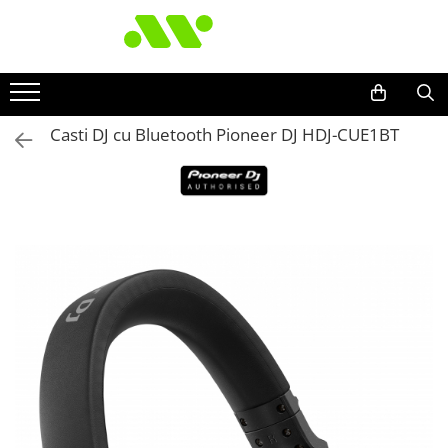
Casti DJ cu Bluetooth Pioneer DJ HDJ-CUE1BT