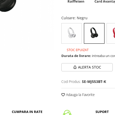
Raiffeisen
Card Avanta
Culoare
: Negru
STOC EPUIZAT
Durata de livrare:
intreaba un co
ALERTA STOC
Cod Produs:
SE-MJ553BT-K
Adauga la Favorite
CUMPARA IN RATE
SUPORT