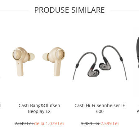
PRODUSE SIMILARE
N
Casti Bang&Olufsen
Casti Hi-Fi Sennheiser IE
Beoplay EX
600
P
2.049 Lei
de la 1.079 Lei
3.989 Lei
2.599 Lei