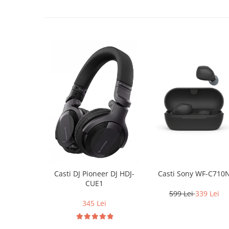
Casti Sony WF-C710
Casti DJ Pioneer DJ HDJ-
CUE1
599 Lei
339 Lei
345 Lei