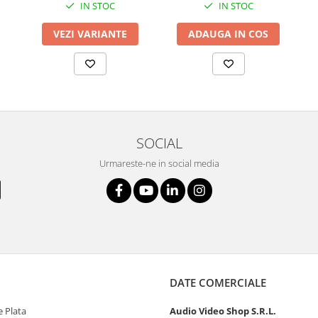
IN STOC
IN STOC
VEZI VARIANTE
ADAUGA IN COS
SOCIAL
Urmareste-ne in social media
DATE COMERCIALE
 Plata
Audio Video Shop S.R.L.