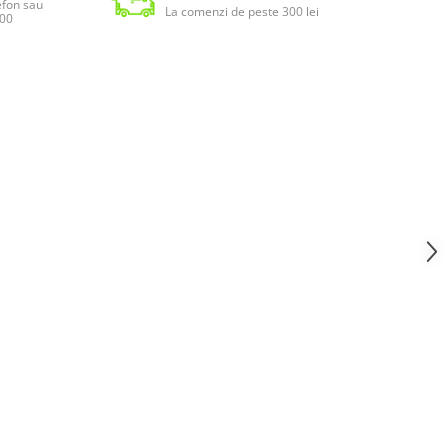
lefon sau
La comenzi de peste 300 lei
:00