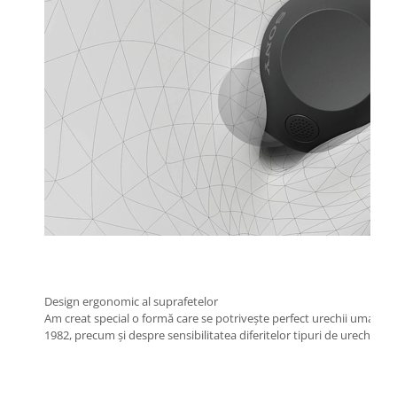
Design ergonomic al suprafetelor
Am creat special o formă care se potrivește perfect urechii umane, c
1982, precum și despre sensibilitatea diferitelor tipuri de urechi, a