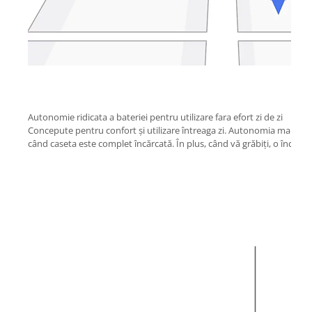
Autonomie ridicata a bateriei pentru utilizare fara efort zi de zi
Concepute pentru confort și utilizare întreaga zi. Autonomia mai ridic
când caseta este complet încărcată. În plus, când vă grăbiți, o încărc