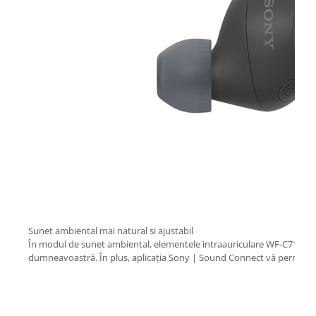
Sunet ambiental mai natural si ajustabil
În modul de sunet ambiental, elementele intraauriculare WF-C710N su
dumneavoastră. În plus, aplicația Sony | Sound Connect vă permite să aj