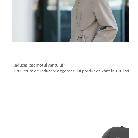
Reduceti zgomotul vantului
O structură de reducere a zgomotului produs de vânt în jurul microfonu