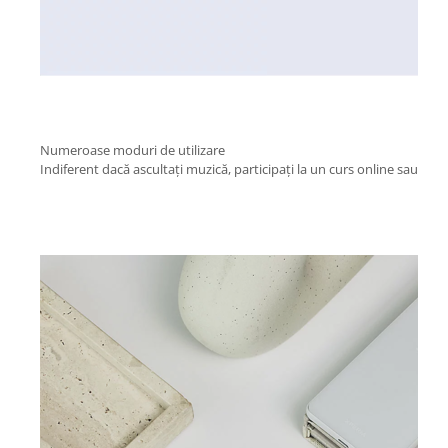
Numeroase moduri de utilizare
Indiferent dacă ascultați muzică, participați la un curs online sau lucr