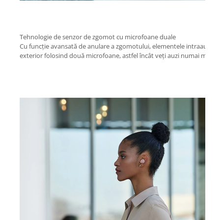
Tehnologie de senzor de zgomot cu microfoane duale
Cu funcție avansată de anulare a zgomotului, elementele intraauricu
exterior folosind două microfoane, astfel încât veți auzi numai muzic