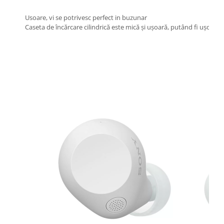
Usoare, vi se potrivesc perfect in buzunar
Caseta de încărcare cilindrică este mică și ușoară, putând fi ușor t