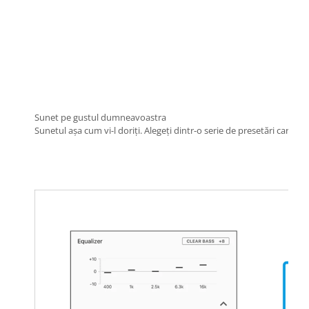
Sunet pe gustul dumneavoastra
Sunetul așa cum vi-l doriți. Alegeți dintr-o serie de presetări care se