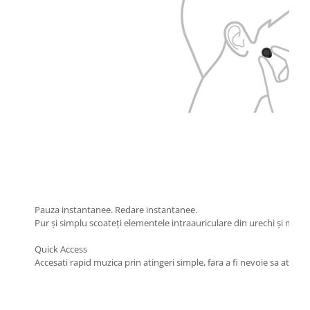
Pauza instantanee. Redare instantanee.
Pur și simplu scoateți elementele intraauriculare din urechi și muzic
Quick Access
Accesati rapid muzica prin atingeri simple, fara a fi nevoie sa ating