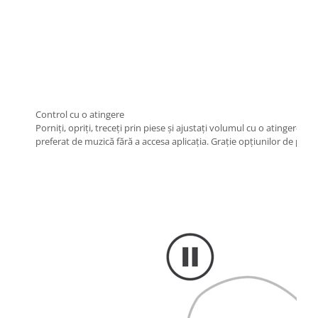
Control cu o atingere
Porniți, opriți, treceți prin piese și ajustați volumul cu o atingere, 
preferat de muzică fără a accesa aplicația. Grație opțiunilor de perso