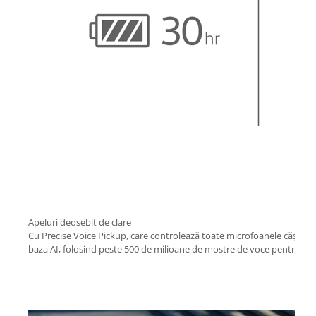
Apeluri deosebit de clare
Cu Precise Voice Pickup, care controlează toate microfoanele căștilor
baza AI, folosind peste 500 de milioane de mostre de voce pentru a s