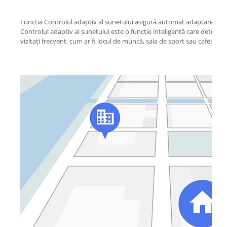
Functia Controlul adaptiv al sunetului asigură automat adaptarea la o
Controlul adaptiv al sunetului este o funcție inteligentă care detecteaz
vizitați frecvent, cum ar fi locul de muncă, sala de sport sau cafeneaua