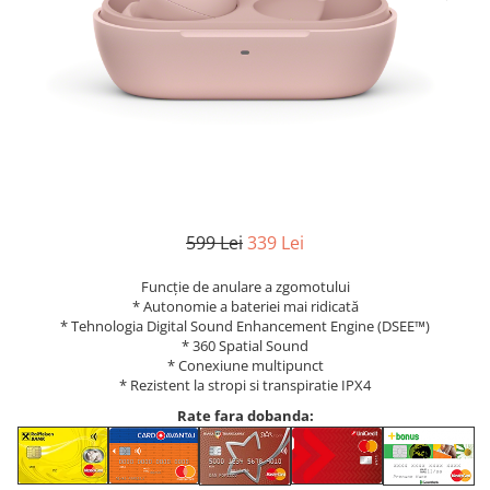
599 Lei
339 Lei
Funcție de anulare a zgomotului
* Autonomie a bateriei mai ridicată
* Tehnologia Digital Sound Enhancement Engine (DSEE™)
* 360 Spatial Sound
* Conexiune multipunct
* Rezistent la stropi si transpiratie IPX4
Rate fara dobanda: