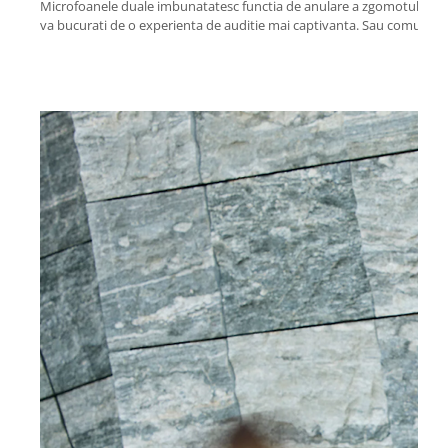
Microfoanele duale imbunatatesc functia de anulare a zgomotului ofer
va bucurati de o experienta de auditie mai captivanta. Sau comutati