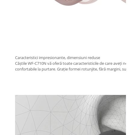
Caracteristici impresionante, dimensiuni reduse
Căștile WF-C710N vă oferă toate caracteristicile de care aveți nevo
confortabile la purtare. Grație formei rotunjite, fără margini, sunt 