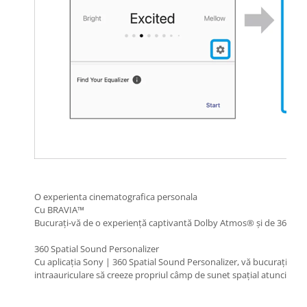
O experienta cinematografica personala
Cu BRAVIA™
Bucurați-vă de o experiență captivantă Dolby Atmos® și de 360 Spa
360 Spatial Sound Personalizer
Cu aplicația Sony | 360 Spatial Sound Personalizer, vă bucurați de
intraauriculare să creeze propriul câmp de sunet spațial atunci câ