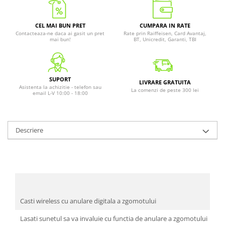
CEL MAI BUN PRET
CUMPARA IN RATE
Contacteaza-ne daca ai gasit un pret
Rate prin Raiffeisen, Card Avantaj,
mai bun!
BT, Unicredit, Garanti, TBI
SUPORT
LIVRARE GRATUITA
Asistenta la achizitie - telefon sau
La comenzi de peste 300 lei
email L-V 10:00 - 18:00
Descriere
Casti wireless cu anulare digitala a zgomotului
Lasati sunetul sa va invaluie cu functia de anulare a zgomotului