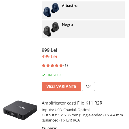
Albastru
Negru
999 Lei
499 Lei
(1)
IN STOC
VEZI VARIANTE
Amplificator casti Fiio K11 R2R
Inputs: USB, Coaxial, Optical
Outputs: 1 x 6.35 mm (Single-ended) 1 x 4.4 mm
(Balanced) 1 x L/R RCA
Culoare: