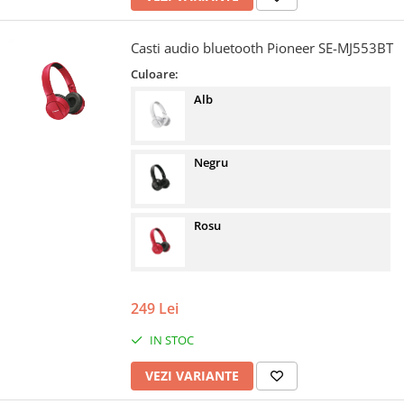
Casti audio bluetooth Pioneer SE-MJ553BT
Culoare:
Alb
Negru
Rosu
249 Lei
IN STOC
VEZI VARIANTE