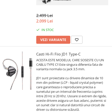
2.499 Lei
2.099 Lei
IN STOC
VEZI VARIANTE
Casti Hi-Fi Fiio JD1 Type-C
ACESTA ESTE MODELUL CARE SOSESTE CU UN
CABLU TYPE C!! Este singura diferenta fata de
varianta normala cu jack 3.5 mm.
JD1 sunt proiectate cu drivere dinamice de 10
mm din polimer (LCP - liquid crystal polymer)
care garanteaza o reproducere precisa a
sunetului pe un interval de frecventa cuprins
intre 20 Hz si 20 Khz. Usoare si extrem de rigide,
aceste drivere asigura un bas adanc, puternic si
un sunet clar si natural datorită unui circuit de
driver cu distorsiune scăzută.