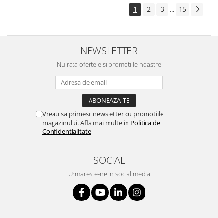
1
2
3
15
...
NEWSLETTER
Nu rata ofertele si promotiile noastre
Vreau sa primesc newsletter cu promotiile
magazinului. Afla mai multe in
Politica de
Confidentialitate
SOCIAL
Urmareste-ne in social media