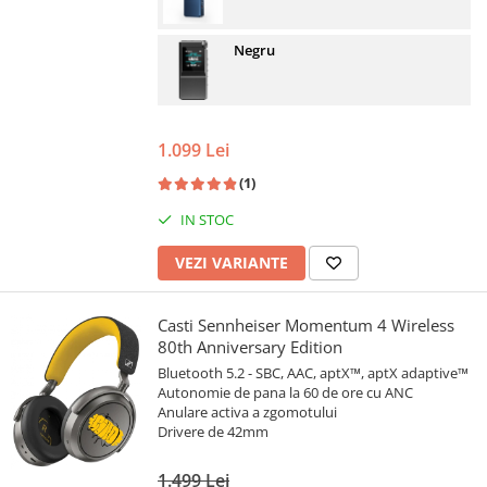
Negru
1.099 Lei
(1)
IN STOC
VEZI VARIANTE
Casti Sennheiser Momentum 4 Wireless
80th Anniversary Edition
Bluetooth 5.2 - SBC, AAC, aptX™, aptX adaptive™
Autonomie de pana la 60 de ore cu ANC
Anulare activa a zgomotului
Drivere de 42mm
1.499 Lei