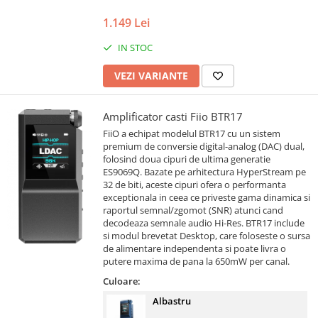
1.149 Lei
IN STOC
VEZI VARIANTE
Amplificator casti Fiio BTR17
FiiO a echipat modelul BTR17 cu un sistem
premium de conversie digital-analog (DAC) dual,
folosind doua cipuri de ultima generatie
ES9069Q. Bazate pe arhitectura HyperStream pe
32 de biti, aceste cipuri ofera o performanta
exceptionala in ceea ce priveste gama dinamica si
raportul semnal/zgomot (SNR) atunci cand
decodeaza semnale audio Hi-Res. BTR17 include
si modul brevetat Desktop, care foloseste o sursa
de alimentare independenta si poate livra o
putere maxima de pana la 650mW per canal.
Culoare:
Albastru