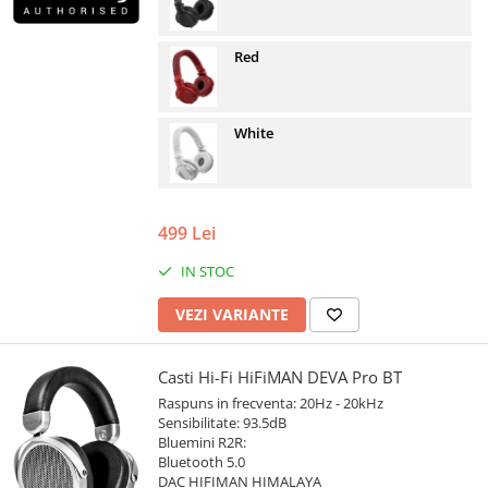
Red
White
499 Lei
IN STOC
VEZI VARIANTE
Casti Hi-Fi HiFiMAN DEVA Pro BT
Raspuns in frecventa: 20Hz - 20kHz
Sensibilitate: 93.5dB
Bluemini R2R:
Bluetooth 5.0
DAC HIFIMAN HIMALAYA