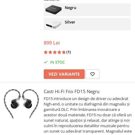
Negru
Silver
899 Lei
(1)
IN STOC
VEZI VARIANTE
Casti Hi-Fi Fiio FD15 Negru
FD15 introduce un design de driver cu adevărat
high-end, o unitate cu diafragmă din magnaliu și
garnitură DLC. Prin îmbinarea inovatoare a
acestor două materiale, FD15 nu doar că oferă un
sunet natural, spațios și relaxat, dar atinge și noi
culmi în reproducerea detaliilor muzicale pentru
un sunet cu adevărat transparent. Magnaliul este