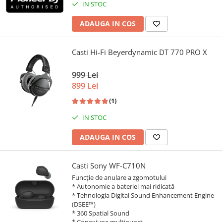
IN STOC
ADAUGA IN COS
Casti Hi-Fi Beyerdynamic DT 770 PRO X
999 Lei
899 Lei
(1)
IN STOC
ADAUGA IN COS
Casti Sony WF-C710N
Funcție de anulare a zgomotului
* Autonomie a bateriei mai ridicată
* Tehnologia Digital Sound Enhancement Engine
(DSEE™)
* 360 Spatial Sound