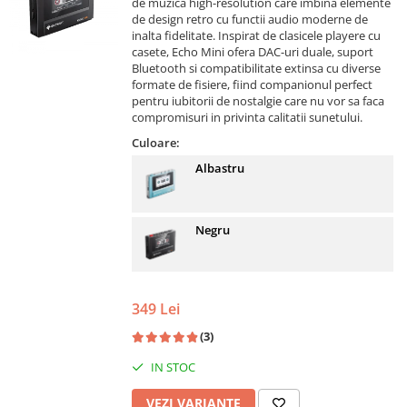
de muzica high-resolution care imbina elemente
de design retro cu functii audio moderne de
inalta fidelitate. Inspirat de clasicele playere cu
casete, Echo Mini ofera DAC-uri duale, suport
Bluetooth si compatibilitate extinsa cu diverse
formate de fisiere, fiind companionul perfect
pentru iubitorii de nostalgie care nu vor sa faca
compromisuri in privinta calitatii sunetului.
Culoare:
Albastru
Negru
349 Lei
(3)
IN STOC
VEZI VARIANTE