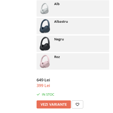
Alb
Albastru
Negru
Roz
649 Lei
399 Lei
IN STOC
VEZI VARIANTE