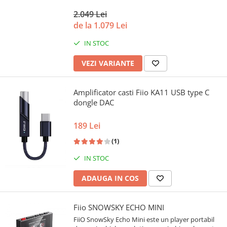
2.049 Lei
de la 1.079 Lei
IN STOC
VEZI VARIANTE
Amplificator casti Fiio KA11 USB type C
dongle DAC
189 Lei
(1)
IN STOC
ADAUGA IN COS
Fiio SNOWSKY ECHO MINI
FiiO SnowSky Echo Mini este un player portabil