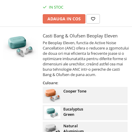
IN STOC
ADAUGA IN COS
Casti Bang & Olufsen Beoplay Eleven
Pe Beoplay Eleven, functia de Active Noise
Cancellation (ANC) ofera o reducere a zgomotului
de doua ori mai eficienta la frecvente joase si o
optimizare imbunatatita pentru diferite forme si
dimensiuni ale urechilor, creând astfel cea mai
buna tehnologie ANC intr-o pereche de casti
Bang & Olufsen de pana acum.
Culoare:
Cooper Tone
Eucalyptus
Green
Natural
Aluminium