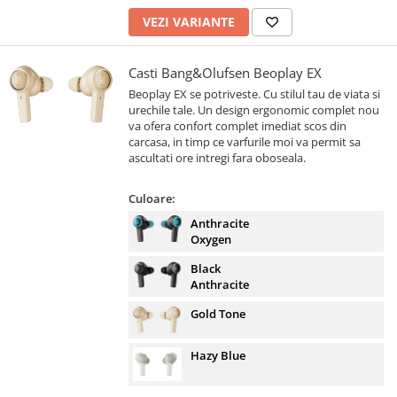
VEZI VARIANTE
Casti Bang&Olufsen Beoplay EX
Beoplay EX se potriveste. Cu stilul tau de viata si
urechile tale. Un design ergonomic complet nou
va ofera confort complet imediat scos din
carcasa, in timp ce varfurile moi va permit sa
ascultati ore intregi fara oboseala.
Culoare:
Anthracite
Oxygen
Black
Anthracite
Gold Tone
Hazy Blue