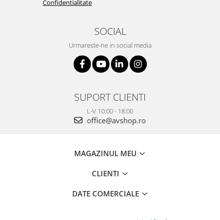
Confidentialitate
SOCIAL
Urmareste-ne in social media
SUPORT CLIENTI
L-V 10:00 - 18:00
office@avshop.ro
MAGAZINUL MEU
CLIENTI
DATE COMERCIALE