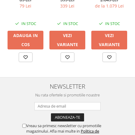
79 Lei
339 Lei
de la 1.079 Lei
IN STOC
IN STOC
IN STOC
ADAUGA IN
VEZI
VEZI
COS
VARIANTE
VARIANTE
NEWSLETTER
Nu rata ofertele si promotiile noastre
Vreau sa primesc newsletter cu promotiile
magazinului. Afla mai multe in
Politica de