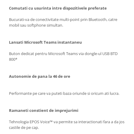
Comutati cu usurinta intre dispozitivele preferate
Bucurati-va de conectivitate multi-point prin Bluetooth, catre
mobil sau softphone simultan.
Lansati Microsoft Teams instantaneu
Buton dedicat pentru Microsoft Teams via dongle-ul USB BTD
800*
Autonomie de pana la 46 de ore
Performante pe care va puteti baza oriunde si oricum ati lucra.
Ramaneti constient de imprejurimi
Tehnologia EPOS Voice™ va permite sa interactionati fara a da jos
castile de pe cap.