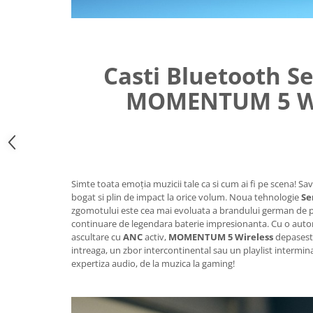
Casti Bluetooth S
MOMENTUM 5 Wi
Simte toata emoția muzicii tale ca si cum ai fi pe scena! Sa
bogat si plin de impact la orice volum. Noua tehnologie
Se
zgomotului este cea mai evoluata a brandului german de p
continuare de legendara baterie impresionanta. Cu o aut
ascultare cu
ANC
activ,
MOMENTUM 5 Wireless
depasest
intreaga, un zbor intercontinental sau un playlist intermin
expertiza audio, de la muzica la gaming!