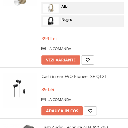
Alb
Negru
399 Lei
LA COMANDA
VEZI VARIANTE
Casti in-ear EVO Pioneer SE-QL2T
89 Lei
LA COMANDA
ADAUGA IN COS
Casti Audio-Technica ATH-AVC200