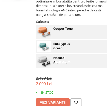
optimizare imbunatatita pentru diferite forme si
dimensiuni ale urechilor, creând astfel cea mai
buna tehnologie ANC intr-o pereche de casti
Bang & Olufsen de pana acum.
Culoare:
Cooper Tone
Eucalyptus
Green
Natural
Aluminium
2.499 Lei
2.099 Lei
IN STOC
VEZI VARIANTE