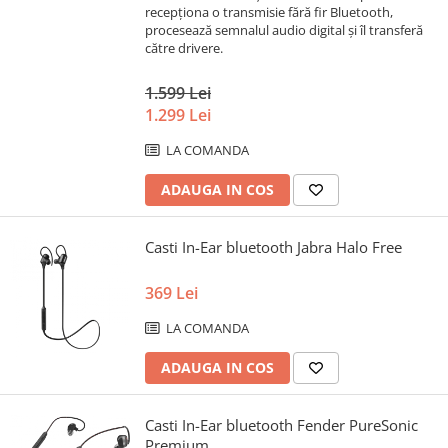
recepționa o transmisie fără fir Bluetooth,
procesează semnalul audio digital și îl transferă
către drivere.
1.599 Lei
1.299 Lei
LA COMANDA
ADAUGA IN COS
Casti In-Ear bluetooth Jabra Halo Free
369 Lei
LA COMANDA
ADAUGA IN COS
Casti In-Ear bluetooth Fender PureSonic
Premium