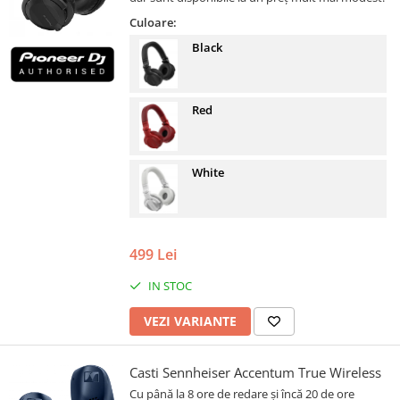
Culoare:
Black
Red
White
499 Lei
IN STOC
VEZI VARIANTE
Casti Sennheiser Accentum True Wireless
Cu până la 8 ore de redare și încă 20 de ore