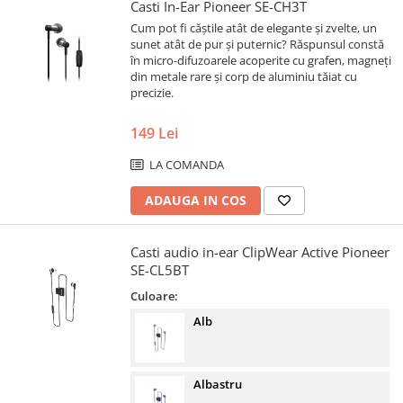
Casti In-Ear Pioneer SE-CH3T
Cum pot fi căștile atât de elegante și zvelte, un
sunet atât de pur și puternic? Răspunsul constă
în micro-difuzoarele acoperite cu grafen, magneți
din metale rare și corp de aluminiu tăiat cu
precizie.
149 Lei
LA COMANDA
ADAUGA IN COS
Casti audio in-ear ClipWear Active Pioneer
SE-CL5BT
Culoare:
Alb
Albastru