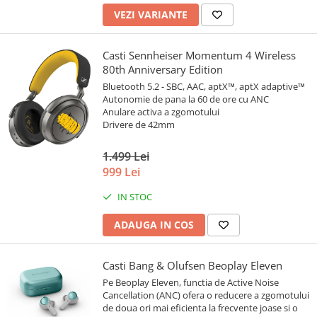
VEZI VARIANTE
Casti Sennheiser Momentum 4 Wireless
80th Anniversary Edition
Bluetooth 5.2 - SBC, AAC, aptX™, aptX adaptive™
Autonomie de pana la 60 de ore cu ANC
Anulare activa a zgomotului
Drivere de 42mm
1.499 Lei
999 Lei
IN STOC
ADAUGA IN COS
Casti Bang & Olufsen Beoplay Eleven
Pe Beoplay Eleven, functia de Active Noise
Cancellation (ANC) ofera o reducere a zgomotului
de doua ori mai eficienta la frecvente joase si o