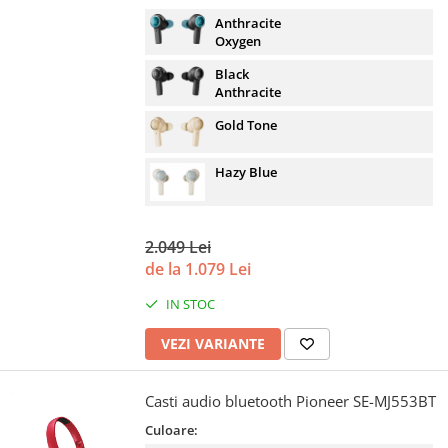
Anthracite
Oxygen
Black
Anthracite
Gold Tone
Hazy Blue
2.049 Lei
de la 1.079 Lei
IN STOC
VEZI VARIANTE
Casti audio bluetooth Pioneer SE-MJ553BT
Culoare: