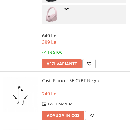
Roz
649 Lei
399 Lei
IN STOC
VEZI VARIANTE
Casti Pioneer SE-C7BT Negru
249 Lei
LA COMANDA
ADAUGA IN COS