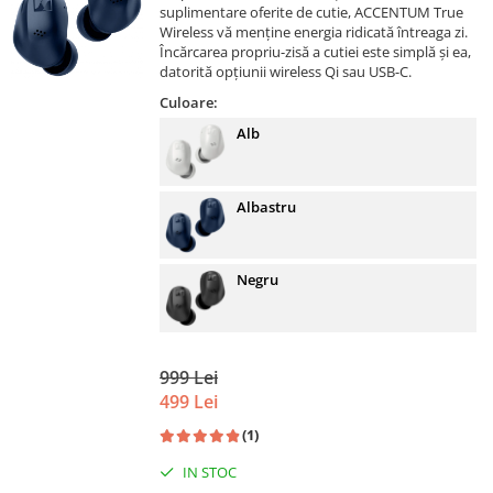
suplimentare oferite de cutie, ACCENTUM True
Wireless vă menține energia ridicată întreaga zi.
Încărcarea propriu-zisă a cutiei este simplă și ea,
datorită opțiunii wireless Qi sau USB-C.
Culoare:
Alb
Albastru
Negru
999 Lei
499 Lei
(1)
IN STOC