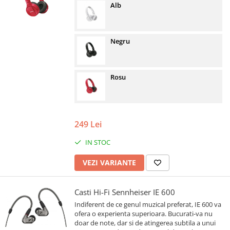
Alb
Negru
Rosu
249 Lei
IN STOC
VEZI VARIANTE
Casti Hi-Fi Sennheiser IE 600
Indiferent de ce genul muzical preferat, IE 600 va
ofera o experienta superioara. Bucurati-va nu
doar de note, dar si de atingerea subtila a unui