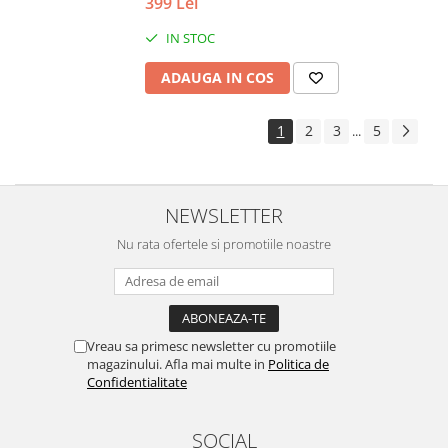
399 Lei
IN STOC
ADAUGA IN COS
1
2
3
5
...
NEWSLETTER
Nu rata ofertele si promotiile noastre
Vreau sa primesc newsletter cu promotiile
magazinului. Afla mai multe in
Politica de
Confidentialitate
SOCIAL