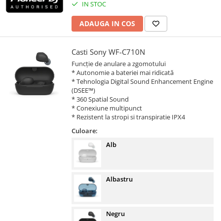
IN STOC
ADAUGA IN COS
Casti Sony WF-C710N
Funcție de anulare a zgomotului
* Autonomie a bateriei mai ridicată
* Tehnologia Digital Sound Enhancement Engine
(DSEE™)
* 360 Spatial Sound
* Conexiune multipunct
* Rezistent la stropi si transpiratie IPX4
Culoare:
Alb
Albastru
Negru