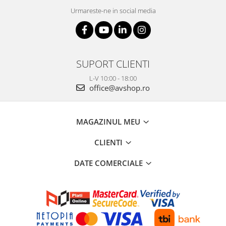
Urmareste-ne in social media
SUPORT CLIENTI
L-V 10:00 - 18:00
office@avshop.ro
MAGAZINUL MEU
CLIENTI
DATE COMERCIALE