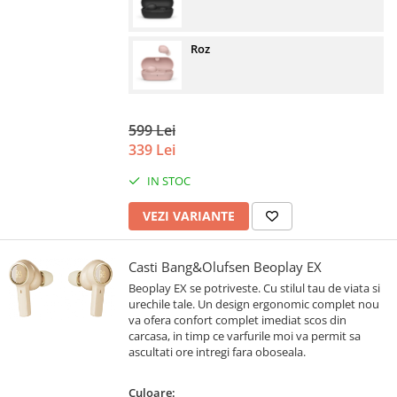
Roz
599 Lei
339 Lei
IN STOC
VEZI VARIANTE
Casti Bang&Olufsen Beoplay EX
Beoplay EX se potriveste. Cu stilul tau de viata si
urechile tale. Un design ergonomic complet nou
va ofera confort complet imediat scos din
carcasa, in timp ce varfurile moi va permit sa
ascultati ore intregi fara oboseala.
Culoare: