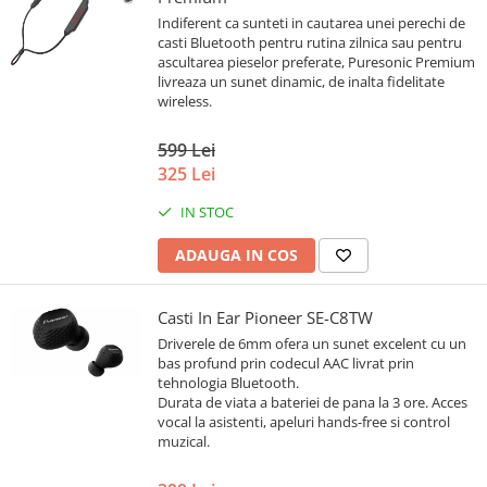
Indiferent ca sunteti in cautarea unei perechi de
casti Bluetooth pentru rutina zilnica sau pentru
ascultarea pieselor preferate, Puresonic Premium
livreaza un sunet dinamic, de inalta fidelitate
wireless.
599 Lei
325 Lei
IN STOC
ADAUGA IN COS
Casti In Ear Pioneer SE-C8TW
Driverele de 6mm ofera un sunet excelent cu un
bas profund prin codecul AAC livrat prin
tehnologia Bluetooth.
Durata de viata a bateriei de pana la 3 ore. Acces
vocal la asistenti, apeluri hands-free si control
muzical.