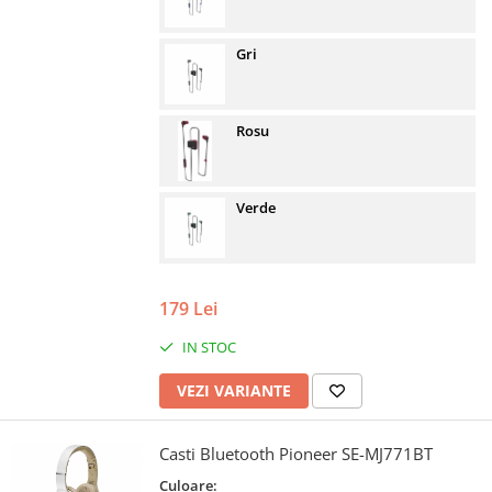
Gri
Rosu
Verde
179 Lei
IN STOC
VEZI VARIANTE
Casti Bluetooth Pioneer SE-MJ771BT
Culoare: