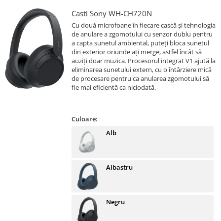
Casti Sony WH-CH720N
Cu două microfoane în fiecare cască și tehnologia
de anulare a zgomotului cu senzor dublu pentru
a capta sunetul ambiental, puteți bloca sunetul
din exterior oriunde ați merge, astfel încât să
auziți doar muzica. Procesorul integrat V1 ajută la
eliminarea sunetului extern, cu o întârziere mică
de procesare pentru ca anularea zgomotului să
fie mai eficientă ca niciodată.
Culoare:
Alb
Albastru
Negru