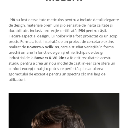
Pi8
au fost dezvoltate meticulos pentru a include detalii elegante
de design, materiale premium și o senzație de înaltă calitate și
durabilitate, inclusiv protecție certificată
IP54
pentru căști.
Fiecare aspect al designului noilor
Pi8
a fost proiectat cu un scop
precis. Forma a fost inspirată de un proiect de cercetare extins
realizat de
Bowers & Wilkins
, care a studiat variațiile în forma
urechii umane în funcție de gen și etnie. Echipa de design
industrial de la
Bowers & Wilkins
a folosit rezultatele acestui
studiu pentru a crea un nou model de căști in-ear care oferă un
confort excepțional și o potrivire perfectă, plus anularea
zgomotului de excepție pentru un spectru cât mai larg de
utilizatori.