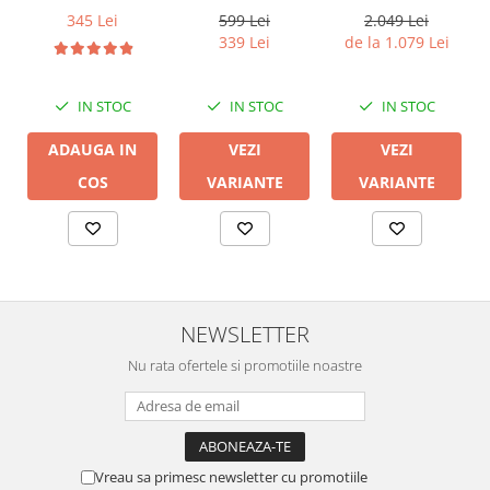
599 Lei
2.049 Lei
345 Lei
339 Lei
de la 1.079 Lei
IN STOC
IN STOC
IN STOC
VEZI
VEZI
ADAUGA IN
VARIANTE
VARIANTE
COS
NEWSLETTER
Nu rata ofertele si promotiile noastre
Vreau sa primesc newsletter cu promotiile