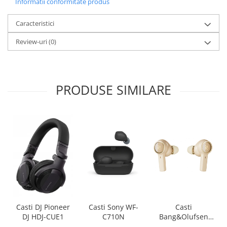
Informatii conformitate produs
Caracteristici
Review-uri
(0)
PRODUSE SIMILARE
Casti Sony WF-
Casti
Casti DJ Pioneer
C710N
Bang&Olufsen
DJ HDJ-CUE1
Beoplay EX