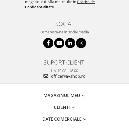
magazinului. Afla mai multe in
Politica de
Confidentialitate
SOCIAL
Urmareste-ne in social media
SUPORT CLIENTI
L-V 10:00 - 18:00
office@avshop.ro
MAGAZINUL MEU
CLIENTI
DATE COMERCIALE