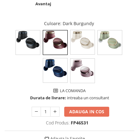
Avantaj
Culoare
: Dark Burgundy
LA COMANDA
Durata de livrare:
intreaba un consultant
ADAUGA IN COS
Cod Produs:
FP46531
Adauga la Favorite