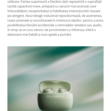
utilizare. Partea superioară a fiecărei căști reprezintă o suprafață
tactilă capacitivă mare, echipată cu senzori mai avansați care
îmbunătățesc receptivitatea și fiabilitatea interacțiunilor bazate
pe atingere. Noul design industrial repoziționează, de asemenea,
toate antenele și microfoanele în interiorul căștilor, pentru a evita
posibilitatea blocării accidentale a semnalelor wireless sau audio,
în timp ce un nou senzor de proximitate cu infraroșu oferă o
detectare mai fiabilă și mai rapidă a purtării.