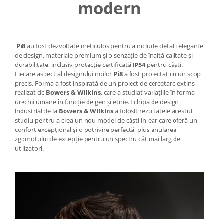
modern
Pi8
au fost dezvoltate meticulos pentru a include detalii elegante
de design, materiale premium și o senzație de înaltă calitate și
durabilitate, inclusiv protecție certificată
IP54
pentru căști.
Fiecare aspect al designului noilor
Pi8
a fost proiectat cu un scop
precis. Forma a fost inspirată de un proiect de cercetare extins
realizat de
Bowers & Wilkins
, care a studiat variațiile în forma
urechii umane în funcție de gen și etnie. Echipa de design
industrial de la
Bowers & Wilkins
a folosit rezultatele acestui
studiu pentru a crea un nou model de căști in-ear care oferă un
confort excepțional și o potrivire perfectă, plus anularea
zgomotului de excepție pentru un spectru cât mai larg de
utilizatori.