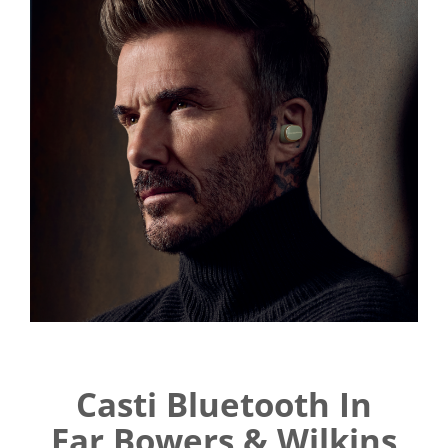
Casti Bluetooth In
Ear Bowers & Wilkins