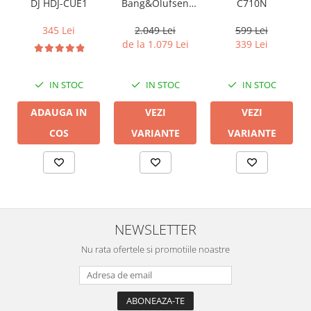
Bang&Olufsen
C710N
DJ HDJ-CUE1
Beoplay EX
2.049 Lei
599 Lei
345 Lei
de la 1.079 Lei
339 Lei
IN STOC
IN STOC
IN STOC
VEZI
VEZI
ADAUGA IN
VARIANTE
VARIANTE
COS
NEWSLETTER
Nu rata ofertele si promotiile noastre