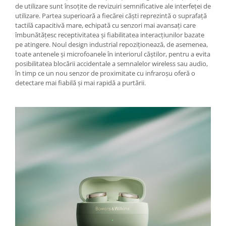
de utilizare sunt însoțite de revizuiri semnificative ale interfeței de
utilizare. Partea superioară a fiecărei căști reprezintă o suprafață
tactilă capacitivă mare, echipată cu senzori mai avansați care
îmbunătățesc receptivitatea și fiabilitatea interacțiunilor bazate
pe atingere. Noul design industrial repoziționează, de asemenea,
toate antenele și microfoanele în interiorul căștilor, pentru a evita
posibilitatea blocării accidentale a semnalelor wireless sau audio,
în timp ce un nou senzor de proximitate cu infraroșu oferă o
detectare mai fiabilă și mai rapidă a purtării.