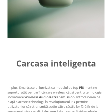
Carcasa inteligenta
În plus, Smartcase-ul furnizat cu modelul de top
Pi8
menține
suportul atât pentru încărcare wireless, cât și pentru tehnologia
inovatoare
Wireless Audio Retransmission
. Introducerea pe
piață a acestei tehnologii în revoluționarul
Pi7
permite
utilizatorilor să retransmită audio către căștile lor fără fir de la
surse analogice sau digitale conectate, cum ar fi sistemele de