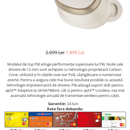
2.099 Lei
1.499 Lei
Modelul de top Pi8 atinge performanțe superioare lui Pi6. Noile sale
drivere de 12 mm sunt echipate cu tehnologia proprietară Carbon
Cone, utilizată și în căștile over-ear Px8, câștigătoare a numeroase
premii. Pentru a asigura cele mai bune rezultate posibile cu această
tehnologie impresionantă de drivere, Pi8 adaugă suport atât pentru
aptX™ Adaptive la 24-bit/96kHz, cât și pentru aptX™ Lossless, cea mai
avansată tehnologie actuală de transmisie wireless pentru căști.
Garantie:
24 luni
Rate fara dobanda: