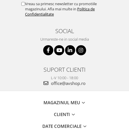
Vreau sa primesc newsletter cu promotiile
magazinului. Afla mai multe in
Politica de
Confidentialitate
SOCIAL
Urmareste-ne in social media
SUPORT CLIENTI
L-V 10:00 - 18:00
office@avshop.ro
MAGAZINUL MEU
CLIENTI
DATE COMERCIALE