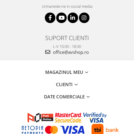
Urmareste-ne in social media
SUPORT CLIENTI
L-V 10:00 - 18:00
office@avshop.ro
MAGAZINUL MEU
CLIENTI
DATE COMERCIALE