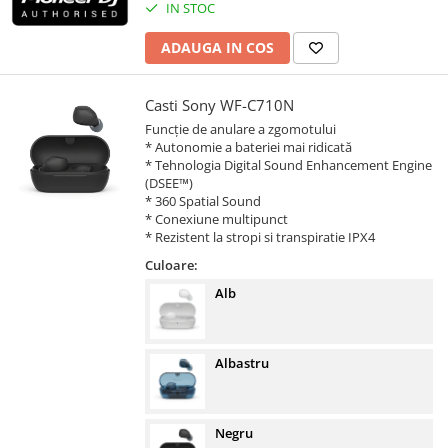
IN STOC
ADAUGA IN COS
Casti Sony WF-C710N
Funcție de anulare a zgomotului
* Autonomie a bateriei mai ridicată
* Tehnologia Digital Sound Enhancement Engine
(DSEE™)
* 360 Spatial Sound
* Conexiune multipunct
* Rezistent la stropi si transpiratie IPX4
Culoare:
Alb
Albastru
Negru