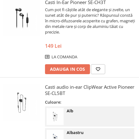
Casti In-Ear Pioneer SE-CH3T
Cum pot fi căștile atât de elegante și zvelte, un
sunet atât de pur și puternic? Răspunsul constă
în micro-difuzoarele acoperite cu grafen, magneți
din metale rare și corp de aluminiu tăiat cu
precizie.
149 Lei
LA COMANDA
ADAUGA IN COS
Casti audio in-ear ClipWear Active Pioneer
SE-CL5BT
Culoare:
Alb
Albastru