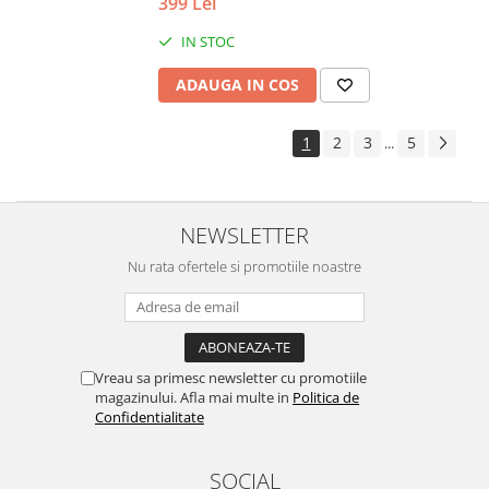
399 Lei
IN STOC
ADAUGA IN COS
1
2
3
5
...
NEWSLETTER
Nu rata ofertele si promotiile noastre
Vreau sa primesc newsletter cu promotiile
magazinului. Afla mai multe in
Politica de
Confidentialitate
SOCIAL