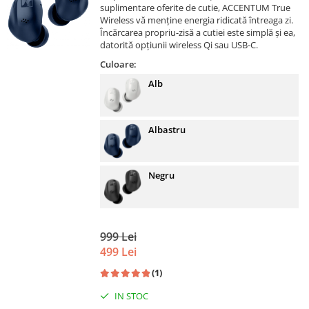
suplimentare oferite de cutie, ACCENTUM True
Wireless vă menține energia ridicată întreaga zi.
Încărcarea propriu-zisă a cutiei este simplă și ea,
datorită opțiunii wireless Qi sau USB-C.
Culoare:
Alb
Albastru
Negru
999 Lei
499 Lei
(1)
IN STOC