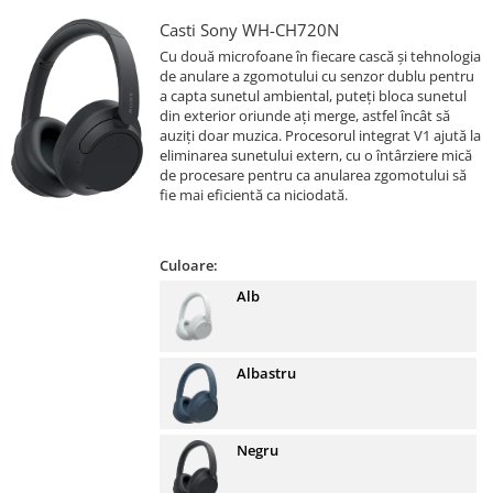
Casti Sony WH-CH720N
Cu două microfoane în fiecare cască și tehnologia
de anulare a zgomotului cu senzor dublu pentru
a capta sunetul ambiental, puteți bloca sunetul
din exterior oriunde ați merge, astfel încât să
auziți doar muzica. Procesorul integrat V1 ajută la
eliminarea sunetului extern, cu o întârziere mică
de procesare pentru ca anularea zgomotului să
fie mai eficientă ca niciodată.
Culoare:
Alb
Albastru
Negru