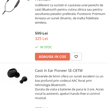
Indiferent ca sunteti in cautarea unei perechi de
casti Bluetooth pentru rutina zilnica sau pentru
ascultarea pieselor preferate, Puresonic Premium
livreaza un sunet dinamic, de inalta fidelitate
wireless.
599 Lei
325 Lei
IN STOC
ADAUGA IN COS
Casti In Ear Pioneer SE-C8TW
Driverele de 6mm ofera un sunet excelent cu un
bas profund prin codecul AAC livrat prin
tehnologia Bluetooth.
Durata de viata a bateriei de pana la 3 ore. Acces
vocal la asistenti, apeluri hands-free si control
muzical.