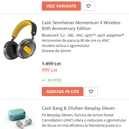
VEZI VARIANTE
Casti Sennheiser Momentum 4 Wireless
80th Anniversary Edition
Bluetooth 5.2 - SBC, AAC, aptX™, aptX adaptive™
Autonomie de pana la 60 de ore cu ANC
Anulare activa a zgomotului
Drivere de 42mm
1.499 Lei
999 Lei
IN STOC
ADAUGA IN COS
Casti Bang & Olufsen Beoplay Eleven
Pe Beoplay Eleven, functia de Active Noise
Cancellation (ANC) ofera o reducere a zgomotului
de doua ori mai eficienta la frecvente joase si o