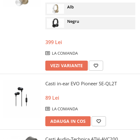
Alb
Negru
399 Lei
LA COMANDA
VEZI VARIANTE
Casti in-ear EVO Pioneer SE-QL2T
89 Lei
LA COMANDA
ADAUGA IN COS
Casti Audio-Technica ATH-AVC200