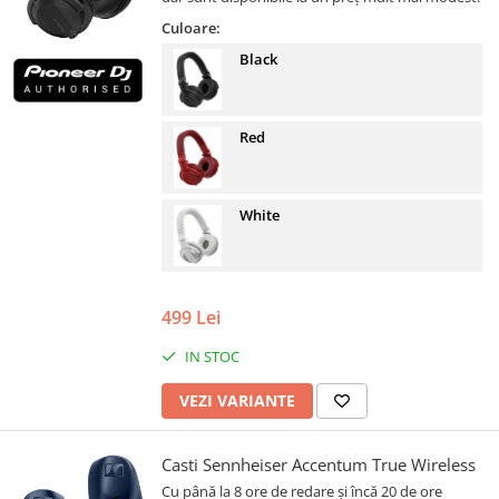
Culoare:
Black
Red
White
499 Lei
IN STOC
VEZI VARIANTE
Casti Sennheiser Accentum True Wireless
Cu până la 8 ore de redare și încă 20 de ore