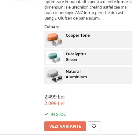
optimizare imbunatatita pentru diferite forme si
dimensiuni ale urechilor, creând astfel cea mai
buna tehnologie ANC intr-o pereche de casti
Bang & Olufsen de pana acum.
Culoare:
Cooper Tone
Eucalyptus
Green
Natural
Aluminium
2.499 Lei
2.099 Lei
IN STOC
VEZI VARIANTE