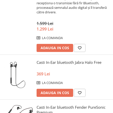
recepționa o transmisie fără fir Bluetooth,
procesează semnalul audio digital și îl transferă
către drivere.
1.599 Lei
1.299 Lei
LA COMANDA
ADAUGA IN COS
Casti In-Ear bluetooth Jabra Halo Free
369 Lei
LA COMANDA
ADAUGA IN COS
Casti In-Ear bluetooth Fender PureSonic
Premium