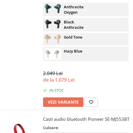
Anthracite
Oxygen
Black
Anthracite
Gold Tone
Hazy Blue
2.049 Lei
de la 1.079 Lei
IN STOC
VEZI VARIANTE
Casti audio bluetooth Pioneer SE-MJ553BT
Culoare: