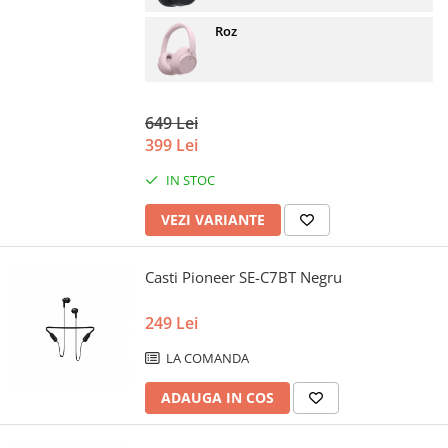
Roz
649 Lei
399 Lei
IN STOC
VEZI VARIANTE
Casti Pioneer SE-C7BT Negru
249 Lei
LA COMANDA
ADAUGA IN COS