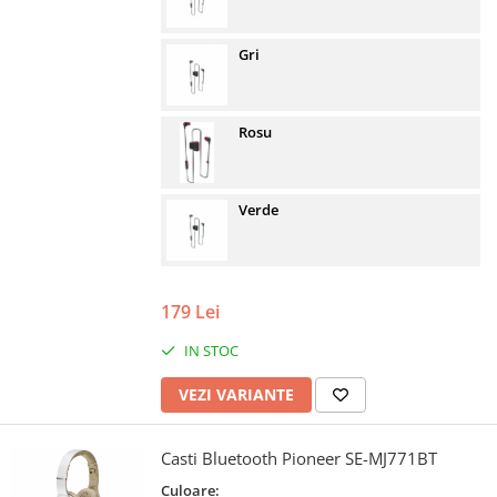
Gri
Rosu
Verde
179 Lei
IN STOC
VEZI VARIANTE
Casti Bluetooth Pioneer SE-MJ771BT
Culoare: