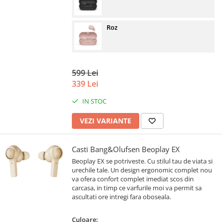
Roz
599 Lei
339 Lei
IN STOC
VEZI VARIANTE
Casti Bang&Olufsen Beoplay EX
Beoplay EX se potriveste. Cu stilul tau de viata si
urechile tale. Un design ergonomic complet nou
va ofera confort complet imediat scos din
carcasa, in timp ce varfurile moi va permit sa
ascultati ore intregi fara oboseala.
Culoare: