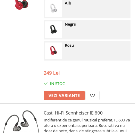
Alb
Negru
Rosu
249 Lei
IN STOC
VEZI VARIANTE
Casti Hi-Fi Sennheiser IE 600
Indiferent de ce genul muzical preferat, IE 600 va
ofera o experienta superioara. Bucurati-va nu
doar de note, dar si de atingerea subtila a unui