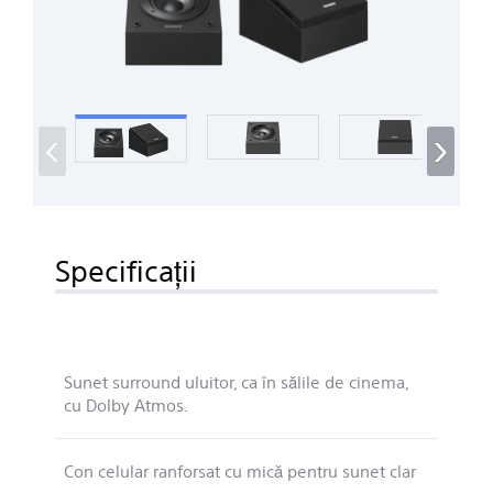
‹
›
Specificaţii
Sunet surround uluitor, ca în sălile de cinema,
cu Dolby Atmos.
Con celular ranforsat cu mică pentru sunet clar