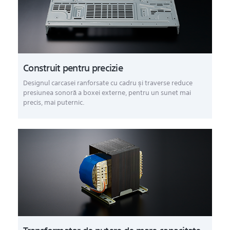
Construit pentru precizie
Designul carcasei ranforsate cu cadru şi traverse reduce
presiunea sonoră a boxei externe, pentru un sunet mai
precis, mai puternic.