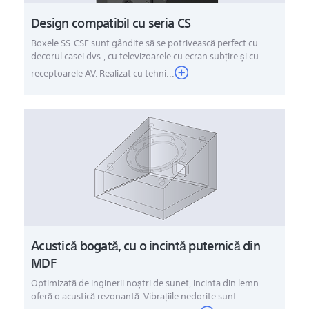
Design compatibil cu seria CS
Boxele SS-CSE sunt gândite să se potrivească perfect cu
decorul casei dvs., cu televizoarele cu ecran subţire şi cu
receptoarele AV. Realizat cu tehni...
Acustică bogată, cu o incintă puternică din
MDF
Optimizată de inginerii noştri de sunet, incinta din lemn
oferă o acustică rezonantă. Vibraţiile nedorite sunt