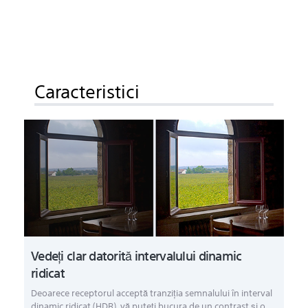
Caracteristici
Vedeți clar datorită intervalului dinamic
ridicat
Deoarece receptorul acceptă tranziţia semnalului în interval
dinamic ridicat (HDR), vă puteţi bucura de un contrast şi o