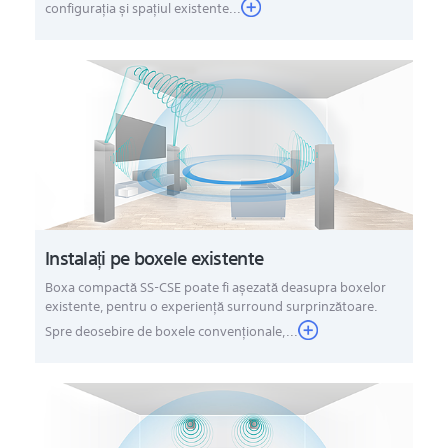
configuraţia şi spaţiul existente...
Instalaţi pe boxele existente
Boxa compactă SS-CSE poate fi aşezată deasupra boxelor
existente, pentru o experienţă surround surprinzătoare.
Spre deosebire de boxele convenţionale,...