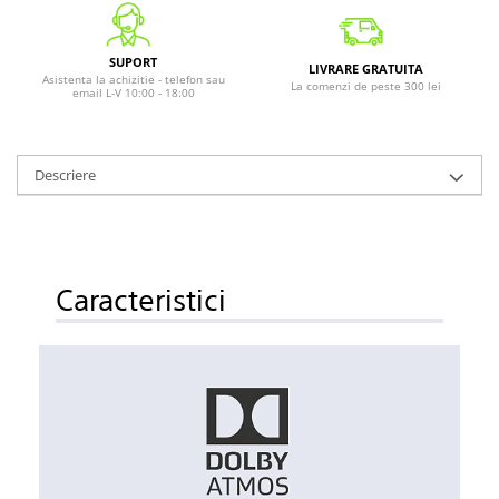
SUPORT
LIVRARE GRATUITA
Asistenta la achizitie - telefon sau
La comenzi de peste 300 lei
email L-V 10:00 - 18:00
Descriere
Caracteristici