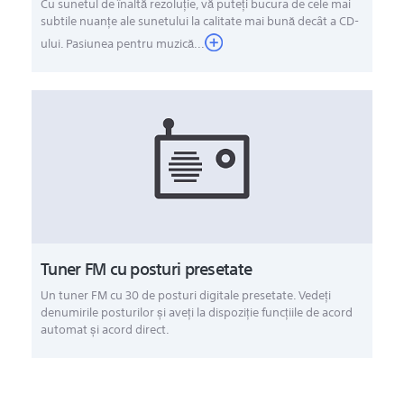
Cu sunetul de înaltă rezoluție, vă puteți bucura de cele mai
subtile nuanțe ale sunetului la calitate mai bună decât a CD-
ului. Pasiunea pentru muzică...
Tuner FM cu posturi presetate
Un tuner FM cu 30 de posturi digitale presetate. Vedeţi
denumirile posturilor şi aveţi la dispoziţie funcţiile de acord
automat şi acord direct.