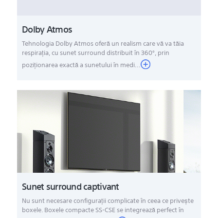
Dolby Atmos
Tehnologia Dolby Atmos oferă un realism care vă va tăia
respiraţia, cu sunet surround distribuit în 360°, prin
poziţionarea exactă a sunetului în medi...
Sunet surround captivant
Nu sunt necesare configuraţii complicate în ceea ce priveşte
boxele. Boxele compacte SS-CSE se integrează perfect în