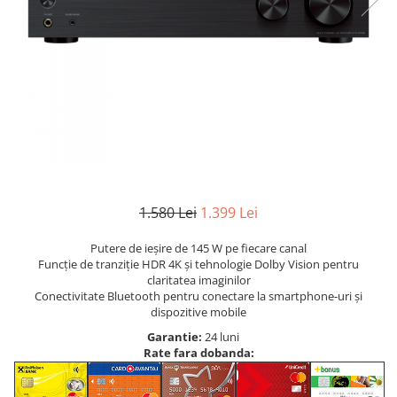
1.580 Lei
1.399 Lei
Putere de ieşire de 145 W pe fiecare canal
Funcţie de tranziţie HDR 4K şi tehnologie Dolby Vision pentru
claritatea imaginilor
Conectivitate Bluetooth pentru conectare la smartphone-uri şi
dispozitive mobile
Garantie:
24 luni
Rate fara dobanda: