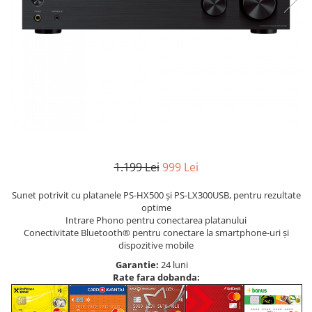
1.199 Lei
999 Lei
Sunet potrivit cu platanele PS-HX500 şi PS-LX300USB, pentru rezultate
optime
Intrare Phono pentru conectarea platanului
Conectivitate Bluetooth® pentru conectare la smartphone-uri şi
dispozitive mobile
Garantie:
24 luni
Rate fara dobanda: