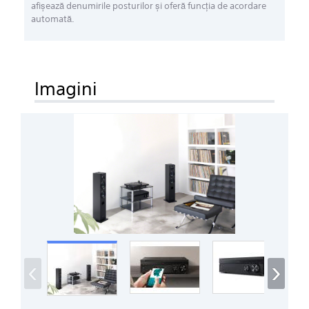
afişează denumirile posturilor şi oferă funcţia de acordare
automată.
Imagini
‹
›