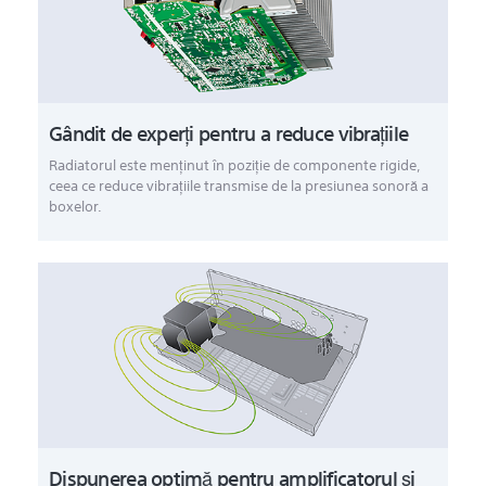
Gândit de experţi pentru a reduce vibraţiile
Radiatorul este menţinut în poziţie de componente rigide,
ceea ce reduce vibraţiile transmise de la presiunea sonoră a
boxelor.
Dispunerea optimă pentru amplificatorul şi