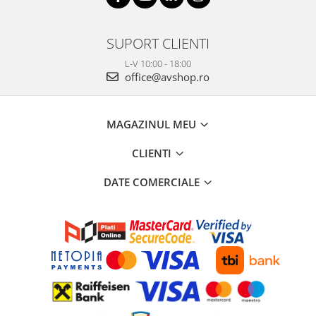
SUPORT CLIENTI
L-V 10:00 - 18:00
office@avshop.ro
MAGAZINUL MEU
CLIENTI
DATE COMERCIALE