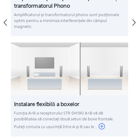
transformatorul Phono
Amplificatorul şi transformatorul phono sunt poziţionate
optim pentru a minimiza interferenţele din câmpul
magnetic.
Instalare flexibilă a boxelor
Funcţia A+B a receptorului STR-DH190 A+B vă dă
posibilitatea să conectaţi două seturi de boxe frontale.
Puteţi comuta cu uşurinţă între A şi B sau le ...