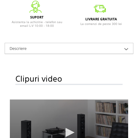
SUPORT
LIVRARE GRATUITA
Asistenta la achizitie - telefon sau
La comenzi de peste 300 lei
email L-V 10:00 - 18:00
Descriere
Clipuri video