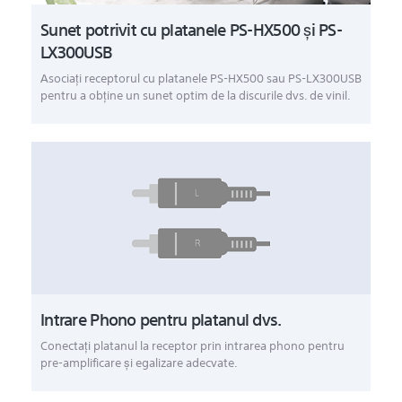
Sunet potrivit cu platanele PS-HX500 şi PS-
LX300USB
Asociaţi receptorul cu platanele PS-HX500 sau PS-LX300USB
pentru a obţine un sunet optim de la discurile dvs. de vinil.
Intrare Phono pentru platanul dvs.
Conectaţi platanul la receptor prin intrarea phono pentru
pre-amplificare şi egalizare adecvate.