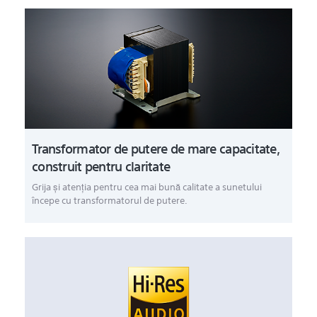
Transformator de putere de mare capacitate,
construit pentru claritate
Grija şi atenţia pentru cea mai bună calitate a sunetului
începe cu transformatorul de putere.