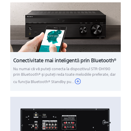
Conectivitate mai inteligentă prin Bluetooth®
Nu numai că vă puteţi conecta la dispozitivul STR-DH190
prin Bluetooth® şi puteţi reda toate melodiile preferate, dar
cu funcţia Bluetooth® Standby pu...