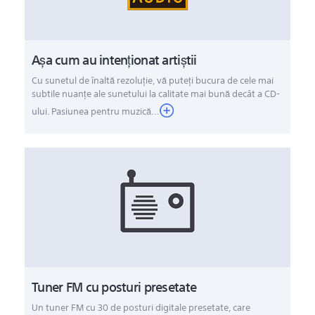
Aşa cum au intenţionat artiştii
Cu sunetul de înaltă rezoluție, vă puteți bucura de cele mai
subtile nuanțe ale sunetului la calitate mai bună decât a CD-
ului. Pasiunea pentru muzică...
Tuner FM cu posturi presetate
Un tuner FM cu 30 de posturi digitale presetate, care