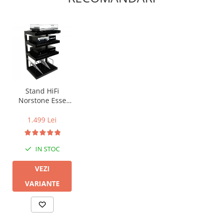
Stand HiFi
Norstone Esse
Vinyl
1.499 Lei
IN STOC
VEZI
VARIANTE