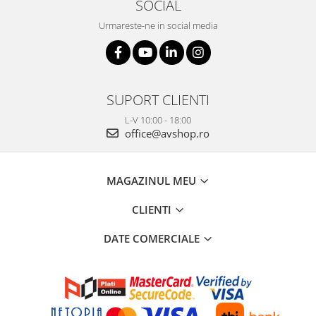
SOCIAL
Urmareste-ne in social media
SUPORT CLIENTI
L-V 10:00 - 18:00
office@avshop.ro
MAGAZINUL MEU
CLIENTI
DATE COMERCIALE