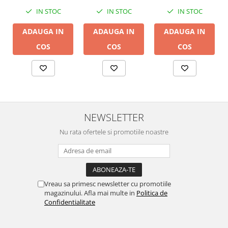
IN STOC
IN STOC
IN STOC
ADAUGA IN
ADAUGA IN
ADAUGA IN
COS
COS
COS
NEWSLETTER
Nu rata ofertele si promotiile noastre
Vreau sa primesc newsletter cu promotiile
magazinului. Afla mai multe in
Politica de
Confidentialitate