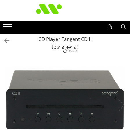
CD Player Tangent CD II