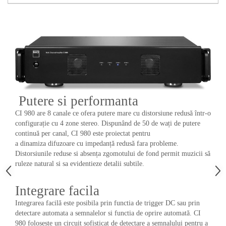
Putere si performanta
CI 980 are 8 canale ce ofera putere mare cu distorsiune redusă într-o
configurație cu 4 zone stereo. Dispunând de 50 de wați de putere
continuă per canal, CI 980 este proiectat pentru
a dinamiza difuzoare cu impedanță redusă fara probleme.
Distorsiunile reduse si absența zgomotului de fond permit muzicii să
ruleze natural si sa evidentieze detalii subtile.
Integrare facila
Integrarea facilă este posibila prin functia de trigger DC sau prin
detectare automata a semnalelor si functia de oprire automată. CI
980 folosește un circuit sofisticat de detectare a semnalului pentru a