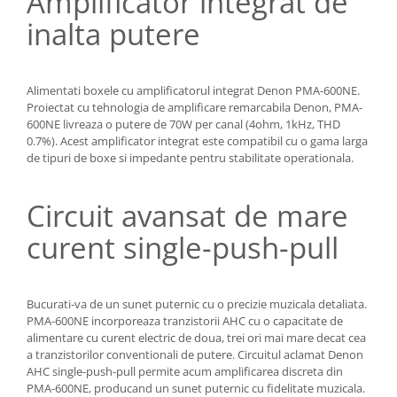
Amplificator integrat de
inalta putere
Alimentati boxele cu amplificatorul integrat Denon PMA-600NE.
Proiectat cu tehnologia de amplificare remarcabila Denon, PMA-
600NE livreaza o putere de 70W per canal (4ohm, 1kHz, THD
0.7%). Acest amplificator integrat este compatibil cu o gama larga
de tipuri de boxe si impedante pentru stabilitate operationala.
Circuit avansat de mare
curent single-push-pull
Bucurati-va de un sunet puternic cu o precizie muzicala detaliata.
PMA-600NE incorporeaza tranzistorii AHC cu o capacitate de
alimentare cu curent electric de doua, trei ori mai mare decat cea
a tranzistorilor conventionali de putere. Circuitul aclamat Denon
AHC single-push-pull permite acum amplificarea discreta din
PMA-600NE, producand un sunet puternic cu fidelitate muzicala.