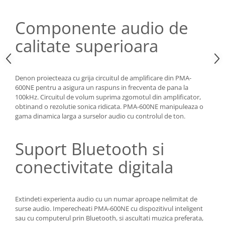
Componente audio de
calitate superioara
Denon proiecteaza cu grija circuitul de amplificare din PMA-
600NE pentru a asigura un raspuns in frecventa de pana la
100kHz. Circuitul de volum suprima zgomotul din amplificator,
obtinand o rezolutie sonica ridicata. PMA-600NE manipuleaza o
gama dinamica larga a surselor audio cu controlul de ton.
Suport Bluetooth si
conectivitate digitala
Extindeti experienta audio cu un numar aproape nelimitat de
surse audio. Imperecheati PMA-600NE cu dispozitivul inteligent
sau cu computerul prin Bluetooth, si ascultati muzica preferata,