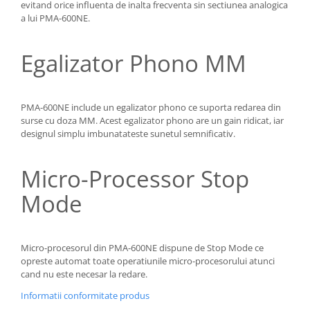
evitand orice influenta de inalta frecventa sin sectiunea analogica
a lui PMA-600NE.
Egalizator Phono MM
PMA-600NE include un egalizator phono ce suporta redarea din
surse cu doza MM. Acest egalizator phono are un gain ridicat, iar
designul simplu imbunatateste sunetul semnificativ.
Micro-Processor Stop
Mode
Micro-procesorul din PMA-600NE dispune de Stop Mode ce
opreste automat toate operatiunile micro-procesorului atunci
cand nu este necesar la redare.
Informatii conformitate produs