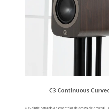
C3 Continuous Curve
O evolutie naturala a elementelor de design ale driverului 