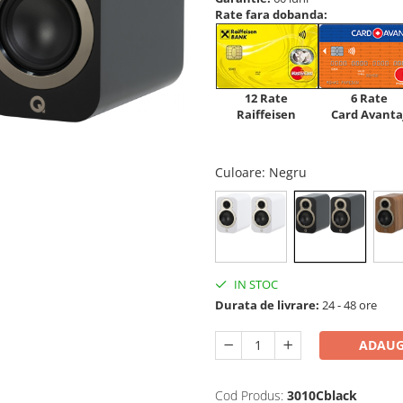
Rate fara dobanda:
12 Rate
6 Rate
Raiffeisen
Card Avanta
Culoare
: Negru
IN STOC
Durata de livrare:
24 - 48 ore
ADAUG
Cod Produs:
3010Cblack