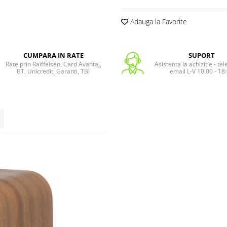
Adauga la Favorite
CUMPARA IN RATE
SUPORT
Rate prin Raiffeisen, Card Avantaj,
Asistenta la achizitie - te
BT, Unicredit, Garanti, TBI
email L-V 10:00 - 18