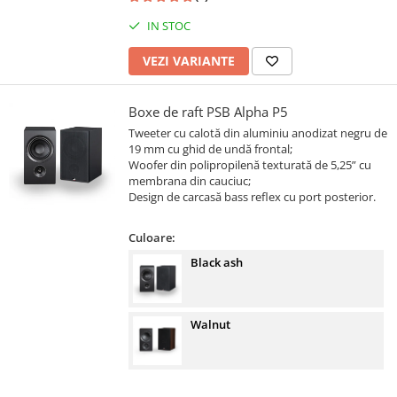
IN STOC
VEZI VARIANTE
Boxe de raft PSB Alpha P5
Tweeter cu calotă din aluminiu anodizat negru de
19 mm cu ghid de undă frontal;
Woofer din polipropilenă texturată de 5,25” cu
membrana din cauciuc;
Design de carcasă bass reflex cu port posterior.
Culoare:
Black ash
Walnut