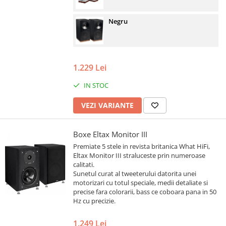
Negru
1.229 Lei
IN STOC
VEZI VARIANTE
Boxe Eltax Monitor III
Premiate 5 stele in revista britanica What HiFi,
Eltax Monitor III straluceste prin numeroase
calitati.
Sunetul curat al tweeterului datorita unei
motorizari cu totul speciale, medii detaliate si
precise fara colorarii, bass ce coboara pana in 50
Hz cu precizie.
1.249 Lei