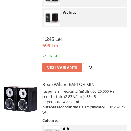
Walnut
1.245 Lei
699 Lei
IN STOC
VEZI VARIANTE
Boxe Wilson RAPTOR MINI
răspuns în frecvență (±3 dB): 60-20.000 Hz
sensibilitate (2,83 V/1 m): 83 dB
impedanță: 4-8 Ohmi
puterea recomandată a amplificatorului: 25-125
W
Culoare:
Alb