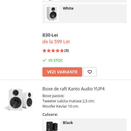
White
839 Lei
de la 599 Lei
(3)
IN STOC
VEZI VARIANTE
Boxe de raft Kanto Audio YUP4
Boxe pasive;
Tweeter calota matase 2,5 cm;
Woofer Kevlar 10 cm.
Culoare:
Black