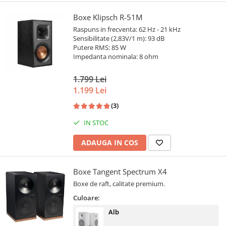
Boxe Klipsch R-51M
Raspuns in frecventa: 62 Hz - 21 kHz
Sensibilitate (2,83V/1 m): 93 dB
Putere RMS: 85 W
Impedanta nominala: 8 ohm
1.799 Lei
1.199 Lei
(3)
IN STOC
ADAUGA IN COS
Boxe Tangent Spectrum X4
Boxe de raft, calitate premium.
Culoare:
Alb