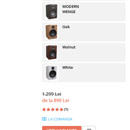
MODERN
WENGE
Oak
Walnut
White
1.299 Lei
de la 899 Lei
(1)
LA COMANDA