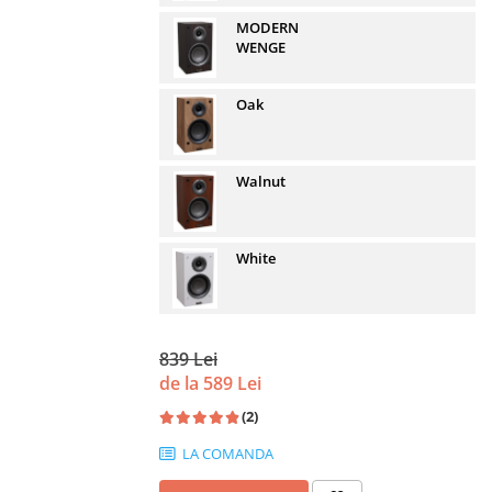
MODERN
WENGE
Oak
Walnut
White
839 Lei
de la 589 Lei
(2)
LA COMANDA