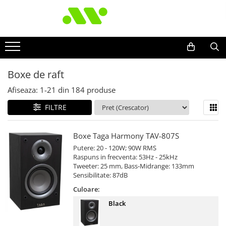
Boxe de raft
Afiseaza:
1-
21
din
184
produse
FILTRE
Boxe Taga Harmony TAV-807S
Putere: 20 - 120W; 90W RMS
Raspuns in frecventa: 53Hz - 25kHz
Tweeter: 25 mm, Bass-Midrange: 133mm
Sensibilitate: 87dB
Culoare:
Black