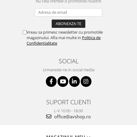
Nu rata ofertele si promotiile noastre
Vreau sa primesc newsletter cu promotiile
magazinului. Afla mai multe in
Politica de
Confidentialitate
SOCIAL
Urmareste-ne in social media
SUPORT CLIENTI
L-V 10:00 - 18:00
office@avshop.ro