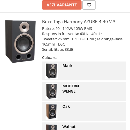
VEZI VARIANTE
Boxe Taga Harmony AZURE B-40 V.3
Putere: 20 - 140W; 105W RMS
Raspuns in frecventa: 40Hz - 40kHz
Tweeter: 25 mm, TPTTD-I, TPAF; Midrange-Bass:
165mm TDSC
Sensibilitate: 88dB
Culoare:
Black
MODERN
WENGE
Oak
Walnut