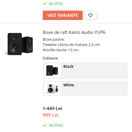
IN STOC
VEZI VARIANTE
Boxe de raft Kanto Audio YUP6
Boxe pasive;
Tweeter calota de matase 2,5 cm;
Woofer kevlar 13 cm.
Culoare:
Black
White
1.449 Lei
999 Lei
IN STOC