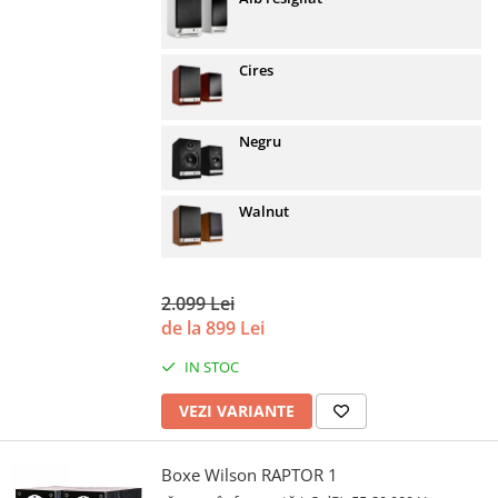
Cires
Negru
Walnut
2.099 Lei
de la 899 Lei
IN STOC
VEZI VARIANTE
Boxe Wilson RAPTOR 1