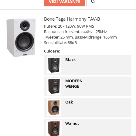
VEZI VARIANTE
Boxe Taga Harmony TAV-B
Putere: 20 - 120W; 90W RMS
Raspuns in frecventa: 44Hz - 25kHz
Tweeter: 25 mm, Bass-Midrange: 165mm
Sensibilitate: 88dB
Culoare:
Black
MODERN
WENGE
Oak
Walnut