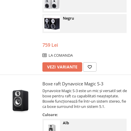
Negru
759 Lei
LA COMANDA
VEZI VARIANTE
Boxe raft Dynavoice Magic S-3
Dynavoice Magic S-3 este un mic și versatil set de
boxe pentru raft cu capabilitati neașteptate.
Boxele funcționează fie într-un sistem stereo, fie
ca boxe surround într-un sistem 5.1.
Culoare:
Alb