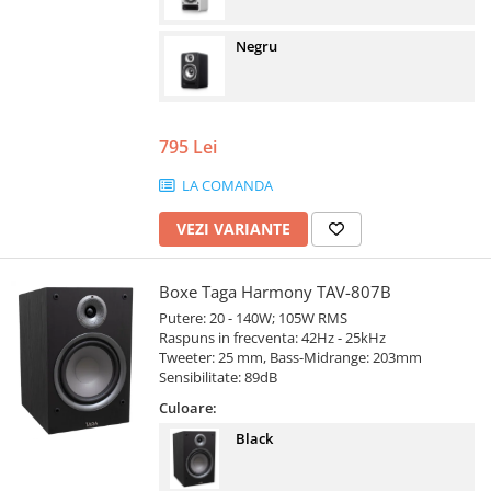
Negru
795 Lei
LA COMANDA
VEZI VARIANTE
Boxe Taga Harmony TAV-807B
Putere: 20 - 140W; 105W RMS
Raspuns in frecventa: 42Hz - 25kHz
Tweeter: 25 mm, Bass-Midrange: 203mm
Sensibilitate: 89dB
Culoare:
Black