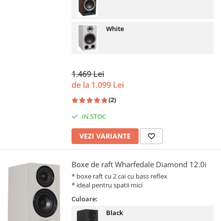
White
1.469 Lei
de la 1.099 Lei
(2)
IN STOC
VEZI VARIANTE
Boxe de raft Wharfedale Diamond 12.0i
* boxe raft cu 2 cai cu bass reflex
* ideal pentru spatii mici
Culoare:
Black