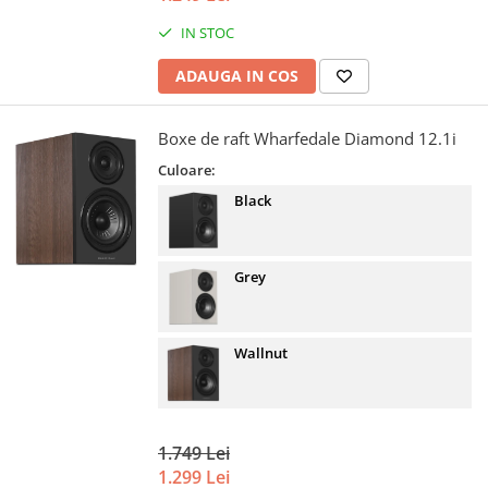
IN STOC
ADAUGA IN COS
Boxe de raft Wharfedale Diamond 12.1i
Culoare:
Black
Grey
Wallnut
1.749 Lei
1.299 Lei