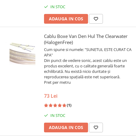
IN STOC
ADAUGA IN COS
Cablu Boxe Van Den Hul The Clearwater
(HalogenFree)
Cum spune si numele: "SUNETUL ESTE CURAT CA
APA"
Din punct de vedere sonic, acest cablu este un
produs excelent, cu o calitate generală foarte
echilibrată. Nu există nicio duritate și
reproducerea spațială este net superioară.
Pret per metru
73 Lei
(1)
IN STOC
ADAUGA IN COS