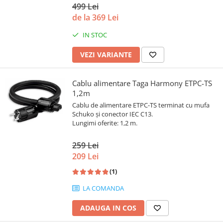
499 Lei
de la 369 Lei
IN STOC
VEZI VARIANTE
Cablu alimentare Taga Harmony ETPC-TS
1,2m
Cablu de alimentare ETPC-TS terminat cu mufa
Schuko și conector IEC C13.
Lungimi oferite: 1,2 m.
259 Lei
209 Lei
(1)
LA COMANDA
ADAUGA IN COS