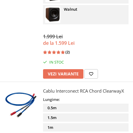
Walnut
1.999 Lei
de la 1.599 Lei
(2)
IN STOC
VEZI VARIANTE
Cablu Interconect RCA Chord ClearwayX
Lungime:
0.5m
1.5m
1m