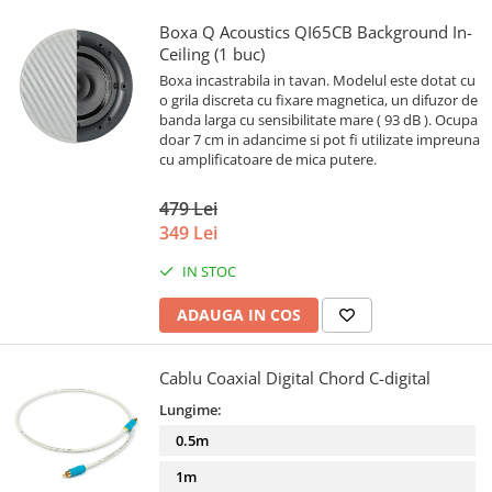
Boxa Q Acoustics QI65CB Background In-
Ceiling (1 buc)
Boxa incastrabila in tavan. Modelul este dotat cu
o grila discreta cu fixare magnetica, un difuzor de
banda larga cu sensibilitate mare ( 93 dB ). Ocupa
doar 7 cm in adancime si pot fi utilizate impreuna
cu amplificatoare de mica putere.
479 Lei
349 Lei
IN STOC
ADAUGA IN COS
Cablu Coaxial Digital Chord C-digital
Lungime:
0.5m
1m