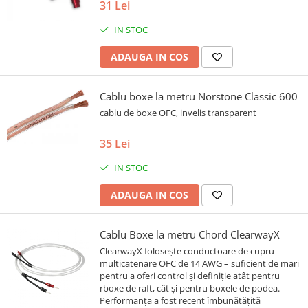
31 Lei
IN STOC
ADAUGA IN COS
Cablu boxe la metru Norstone Classic 600
cablu de boxe OFC, invelis transparent
35 Lei
IN STOC
ADAUGA IN COS
Cablu Boxe la metru Chord ClearwayX
ClearwayX folosește conductoare de cupru
multicatenare OFC de 14 AWG – suficient de mari
pentru a oferi control și definiție atât pentru
rboxe de raft, cât și pentru boxele de podea.
Performanța a fost recent îmbunătățită