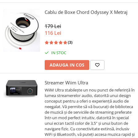
Cablu de Boxe Chord Odyssey X Metraj
179 Lei
116 Lei
(3)
IN STOC
ADAUGA IN COS
Streamer Wiim Ultra
WiiM Ultra stabilește un nou punct de referință în
lumea streamerelor audio, datorită unui design
conceput pentru a oferi o experiență audio de
neegalat. Vă permite să vă bucurați de biblioteca
de muzică și de serviciile de streaming preferate
într-un mod perfect intuitiv, datorită în special
unui ecran tactil color de 3,5" și unui buton de
navigare fizic. Cu conectivitate extinsă, inclusiv
WiFi și Bluetooth, vă puteți accesa muzica rapid și