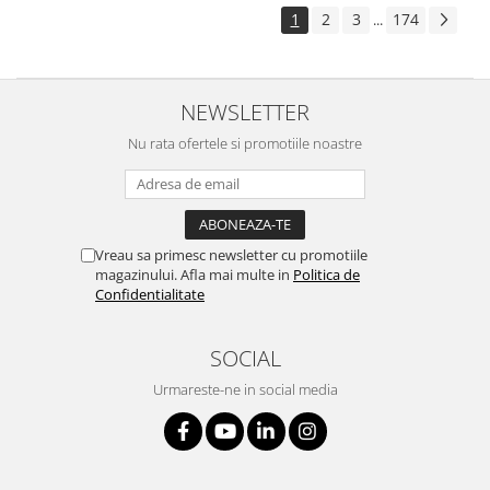
1
2
3
174
...
NEWSLETTER
Nu rata ofertele si promotiile noastre
Vreau sa primesc newsletter cu promotiile
magazinului. Afla mai multe in
Politica de
Confidentialitate
SOCIAL
Urmareste-ne in social media