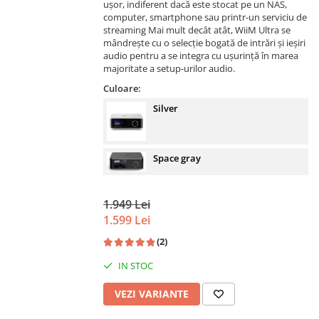
ușor, indiferent dacă este stocat pe un NAS,
computer, smartphone sau printr-un serviciu de
streaming Mai mult decât atât, WiiM Ultra se
mândrește cu o selecție bogată de intrări și ieșiri
audio pentru a se integra cu ușurință în marea
majoritate a setup-urilor audio.
Culoare:
Silver
Space gray
1.949 Lei
1.599 Lei
(2)
IN STOC
VEZI VARIANTE