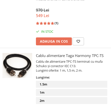
970 Lei
549 Lei
(1)
IN STOC
ADAUGA IN COS
Cablu alimentare Taga Harmony TPC-TS
Cablu de alimentare TPC-TS terminat cu mufa
Schuko și conector IEC C13.
Lungimi oferite: 1 m, 1,5 m, 2 m.
Lungime:
1.5m
1m
2m