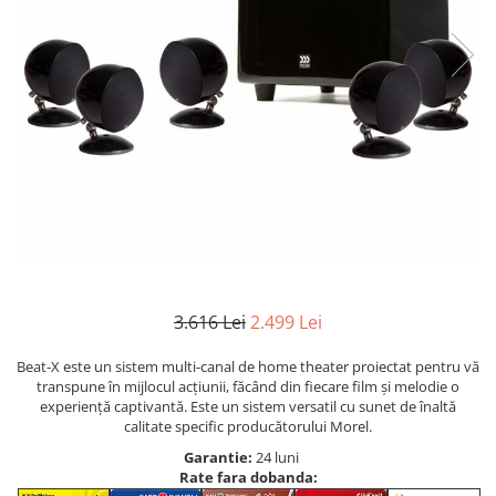
3.616 Lei
2.499 Lei
Beat-X este un sistem multi-canal de home theater proiectat pentru vă
transpune în mijlocul acțiunii, făcând din fiecare film și melodie o
experiență captivantă. Este un sistem versatil cu sunet de înaltă
calitate specific producătorului Morel.
Garantie:
24 luni
Rate fara dobanda: