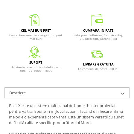
CEL MAI BUN PRET
CUMPARA IN RATE
Contacteaza-ne daca ai gasit un pret
Rate prin Raiffeisen, Card Avantaj,
mai bun!
BT, Unicredit, Garanti, TBI
SUPORT
LIVRARE GRATUITA
Asistenta la achizitie - telefon sau
La comenzi de peste 300 lei
email L-V 10:00 - 18:00
Descriere
Beat-X este un sistem multi-canal de home theater proiectat
pentru vă transpune în mijlocul acțiunii, făcând din fiecare film și
melodie o experiență captivantă. Este un sistem versatil cu sunet
de înaltă calitate specific producătorului Morel.