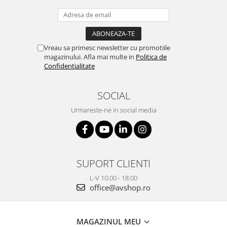
Vreau sa primesc newsletter cu promotiile
magazinului. Afla mai multe in
Politica de
Confidentialitate
SOCIAL
Urmareste-ne in social media
SUPORT CLIENTI
L-V 10:00 - 18:00
office@avshop.ro
MAGAZINUL MEU