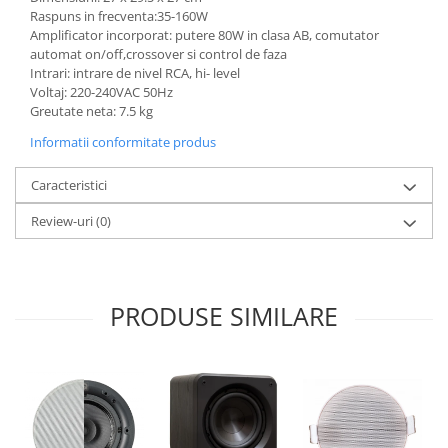
Raspuns in frecventa:35-160W
Amplificator incorporat: putere 80W in clasa AB, comutator
automat on/off,crossover si control de faza
Intrari: intrare de nivel RCA, hi- level
Voltaj: 220-240VAC 50Hz
Greutate neta: 7.5 kg
Informatii conformitate produs
Caracteristici
Review-uri
(0)
PRODUSE SIMILARE