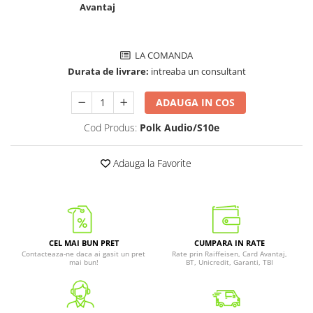
Avantaj
LA COMANDA
Durata de livrare:
intreaba un consultant
ADAUGA IN COS
Cod Produs:
Polk Audio/S10e
Adauga la Favorite
CEL MAI BUN PRET
CUMPARA IN RATE
Contacteaza-ne daca ai gasit un pret
Rate prin Raiffeisen, Card Avantaj,
mai bun!
BT, Unicredit, Garanti, TBI