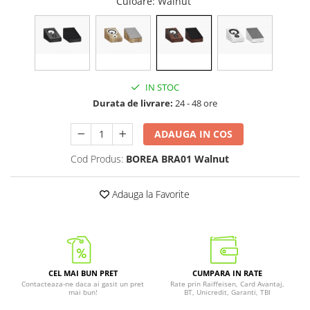
Culoare
: Walnut
IN STOC
Durata de livrare:
24 - 48 ore
ADAUGA IN COS
Cod Produs:
BOREA BRA01 Walnut
Adauga la Favorite
CEL MAI BUN PRET
CUMPARA IN RATE
Contacteaza-ne daca ai gasit un pret
Rate prin Raiffeisen, Card Avantaj,
mai bun!
BT, Unicredit, Garanti, TBI