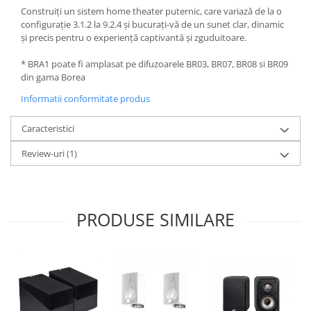
Construiți un sistem home theater puternic, care variază de la o
configurație 3.1.2 la 9.2.4 și bucurați-vă de un sunet clar, dinamic
și precis pentru o experiență captivantă și zguduitoare.
* BRA1 poate fi amplasat pe difuzoarele BR03, BR07, BR08 si BR09
din gama Borea
Informatii conformitate produs
Caracteristici
Review-uri
(1)
PRODUSE SIMILARE