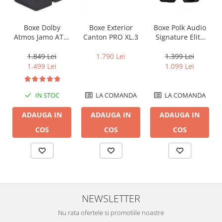
Boxe Dolby
Boxe Exterior
Boxe Polk Audio
Atmos Jamo ATM
Canton PRO XL.3
Signature Elite
50
ES10
1.849 Lei
1.790 Lei
1.399 Lei
1.499 Lei
1.099 Lei
IN STOC
LA COMANDA
LA COMANDA
ADAUGA IN
ADAUGA IN
ADAUGA IN
COS
COS
COS
NEWSLETTER
Nu rata ofertele si promotiile noastre