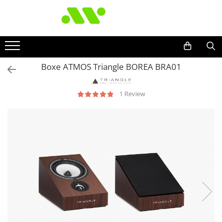
Boxe ATMOS Triangle BOREA BRA01
1 Review