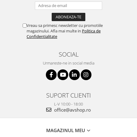
Vreau sa primesc newsletter cu promotiile
magazinului. Afla mai multe in
Politica de
Confidentialitate
SOCIAL
Urmareste-ne in social media
SUPORT CLIENTI
L-V 10:00 - 18:00
office@avshop.ro
MAGAZINUL MEU