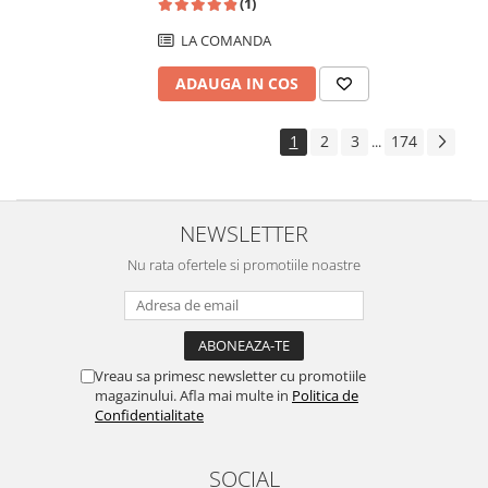
(1)
LA COMANDA
ADAUGA IN COS
1
2
3
174
...
NEWSLETTER
Nu rata ofertele si promotiile noastre
Vreau sa primesc newsletter cu promotiile
magazinului. Afla mai multe in
Politica de
Confidentialitate
SOCIAL