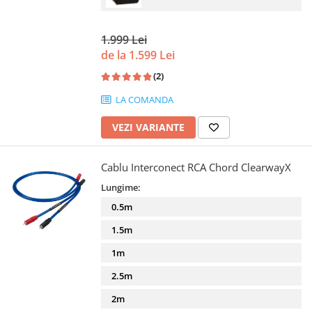
1.999 Lei
de la 1.599 Lei
(2)
LA COMANDA
VEZI VARIANTE
Cablu Interconect RCA Chord ClearwayX
Lungime:
0.5m
1.5m
1m
2.5m
2m