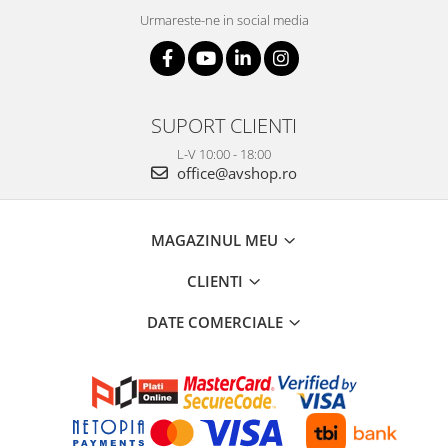
Urmareste-ne in social media
SUPORT CLIENTI
L-V 10:00 - 18:00
office@avshop.ro
MAGAZINUL MEU
CLIENTI
DATE COMERCIALE