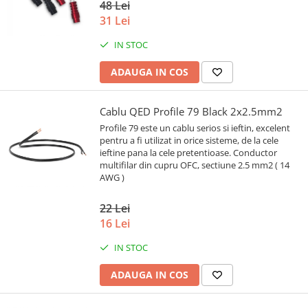
48 Lei
31 Lei
IN STOC
ADAUGA IN COS
Cablu QED Profile 79 Black 2x2.5mm2
Profile 79 este un cablu serios si ieftin, excelent
pentru a fi utilizat in orice sisteme, de la cele
ieftine pana la cele pretentioase. Conductor
multifilar din cupru OFC, sectiune 2.5 mm2 ( 14
AWG )
22 Lei
16 Lei
IN STOC
ADAUGA IN COS