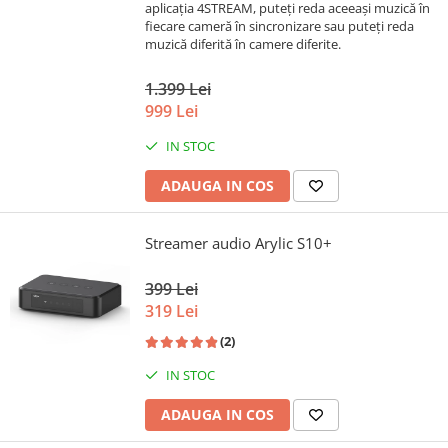
aplicația 4STREAM, puteți reda aceeași muzică în
fiecare cameră în sincronizare sau puteți reda
muzică diferită în camere diferite.
1.399 Lei
999 Lei
IN STOC
ADAUGA IN COS
Streamer audio Arylic S10+
399 Lei
319 Lei
(2)
IN STOC
ADAUGA IN COS