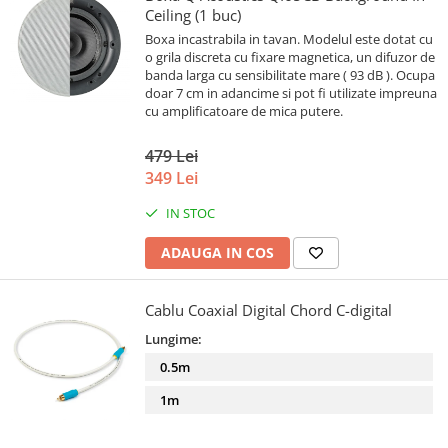
Ceiling (1 buc)
Boxa incastrabila in tavan. Modelul este dotat cu
o grila discreta cu fixare magnetica, un difuzor de
banda larga cu sensibilitate mare ( 93 dB ). Ocupa
doar 7 cm in adancime si pot fi utilizate impreuna
cu amplificatoare de mica putere.
479 Lei
349 Lei
IN STOC
ADAUGA IN COS
Cablu Coaxial Digital Chord C-digital
Lungime:
0.5m
1m