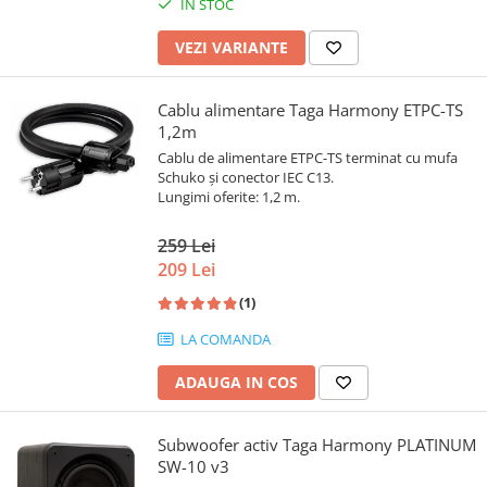
IN STOC
VEZI VARIANTE
Cablu alimentare Taga Harmony ETPC-TS
1,2m
Cablu de alimentare ETPC-TS terminat cu mufa
Schuko și conector IEC C13.
Lungimi oferite: 1,2 m.
259 Lei
209 Lei
(1)
LA COMANDA
ADAUGA IN COS
Subwoofer activ Taga Harmony PLATINUM
SW-10 v3