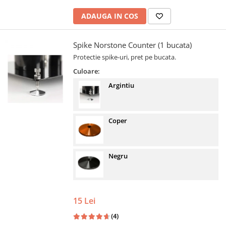
ADAUGA IN COS
Spike Norstone Counter (1 bucata)
Protectie spike-uri, pret pe bucata.
Culoare:
Argintiu
Coper
Negru
15 Lei
(4)