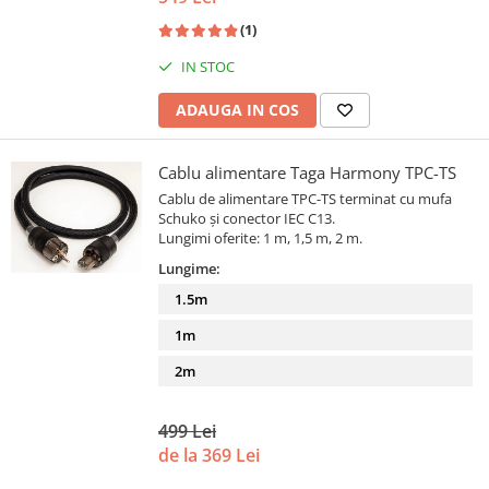
(1)
IN STOC
ADAUGA IN COS
Cablu alimentare Taga Harmony TPC-TS
Cablu de alimentare TPC-TS terminat cu mufa
Schuko și conector IEC C13.
Lungimi oferite: 1 m, 1,5 m, 2 m.
Lungime:
1.5m
1m
2m
499 Lei
de la 369 Lei