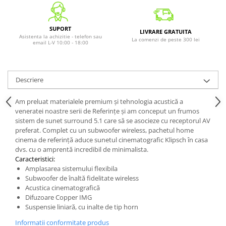
SUPORT
LIVRARE GRATUITA
Asistenta la achizitie - telefon sau
La comenzi de peste 300 lei
email L-V 10:00 - 18:00
Descriere
Am preluat materialele premium și tehnologia acustică a
veneratei noastre serii de Referințe și am conceput un frumos
sistem de sunet surround 5.1 care să se asocieze cu receptorul AV
preferat. Complet cu un subwoofer wireless, pachetul home
cinema de referință aduce sunetul cinematografic Klipsch în casa
dvs. cu o amprentă incredibil de minimalista.
Caracteristici:
Amplasarea sistemului flexibila
Subwoofer de înaltă fidelitate wireless
Acustica cinematografică
Difuzoare Copper IMG
Suspensie liniară, cu inalte de tip horn
Informatii conformitate produs