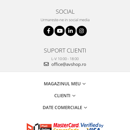
SOCIAL
Urmareste-ne in social media
SUPORT CLIENTI
L-V 10:00 - 18:00
office@avshop.ro
MAGAZINUL MEU
CLIENTI
DATE COMERCIALE