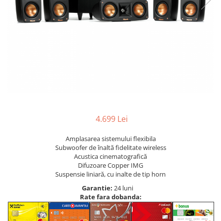
4.699 Lei
Amplasarea sistemului flexibila
Subwoofer de înaltă fidelitate wireless
Acustica cinematografică
Difuzoare Copper IMG
Suspensie liniară, cu inalte de tip horn
Garantie:
24 luni
Rate fara dobanda: