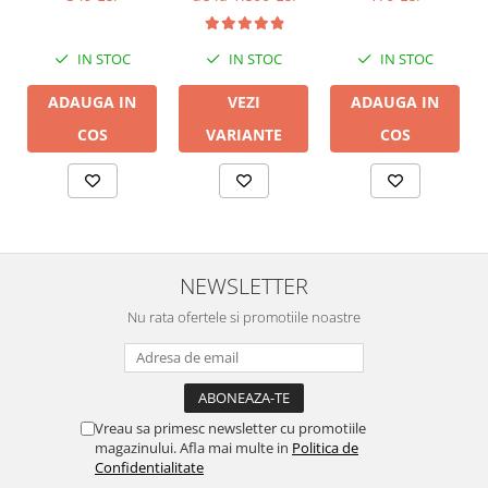
IN STOC
IN STOC
IN STOC
ADAUGA IN
ADAUGA IN
VEZI
COS
COS
VARIANTE
NEWSLETTER
Nu rata ofertele si promotiile noastre
Vreau sa primesc newsletter cu promotiile
magazinului. Afla mai multe in
Politica de
Confidentialitate