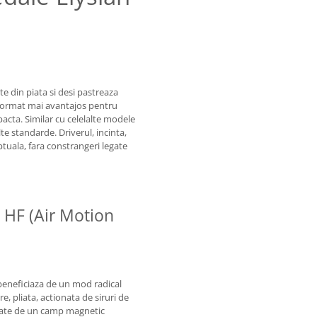
te din piata si desi pastreaza
 format mai avantajos pentru
cta. Similar cu celelalte modele
te standarde. Driverul, incinta,
ptuala, fara constrangeri legate
 HF (Air Motion
beneficiaza de un mod radical
e, pliata, actionata de siruri de
enate de un camp magnetic