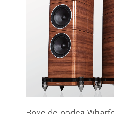
Boxe de podea Wharfe