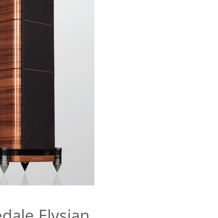
dale Elysian