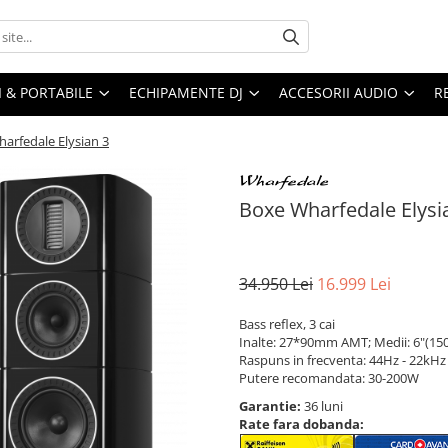
I & PORTABILE
ECHIPAMENTE DJ
ACCESORII AUDIO
R
arfedale Elysian 3
Boxe Wharfedale Elysi
34.950 Lei
16.999 Lei
Bass reflex, 3 cai
Inalte: 27*90mm AMT; Medii: 6"(15
Raspuns in frecventa: 44Hz - 22kHz
Putere recomandata: 30-200W
Garantie:
36 luni
Rate fara dobanda: