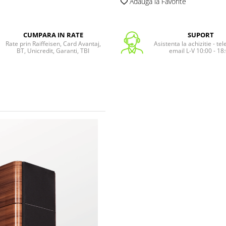
Adauga la Favorite
CUMPARA IN RATE
SUPORT
Rate prin Raiffeisen, Card Avantaj,
Asistenta la achizitie - te
BT, Unicredit, Garanti, TBI
email L-V 10:00 - 18