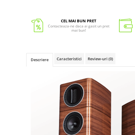
CEL MAI BUN PRET
Contacteaza-ne daca ai gasit un pret
mai bun!
Caracteristici
Review-uri
(0)
Descriere