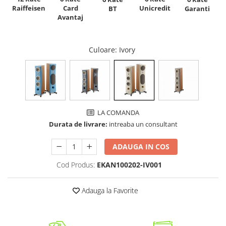
Raiffeisen
Card
Unicredit
BT
Garanti
Avantaj
Culoare
: Ivory
LA COMANDA
Durata de livrare:
intreaba un consultant
ADAUGA IN COS
Cod Produs:
EKAN100202-IV001
Adauga la Favorite