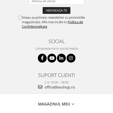
Vreau sa primesc newsletter cu promotiile
magazinului. Afla mai multe in
Politica de
Confidentialitate
SOCIAL
Urmareste-ne in social media
SUPORT CLIENTI
L-V 10:00 - 18:00
office@avshop.ro
MAGAZINUL MEU