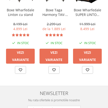
Boxe Wharfedale
Boxe Wharfedale
Boxe Taga
Linton cu stand
SUPER LINTON
Harmony TAV-
with Stand
607F
8.199 Lei
11.999 Lei
2.299 Lei
4.899 Lei
8.499 Lei
de la 1.889 Lei
IN STOC
IN STOC
IN STOC
VEZI
VEZI
VEZI
VARIANTE
VARIANTE
VARIANTE
NEWSLETTER
Nu rata ofertele si promotiile noastre