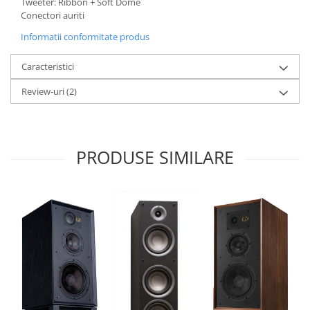
Tweeter: Ribbon + Soft Dome
Conectori auriti
Informatii conformitate produs
Caracteristici
Review-uri
(2)
PRODUSE SIMILARE