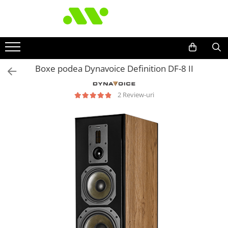
Boxe podea Dynavoice Definition DF-8 II
2 Review-uri