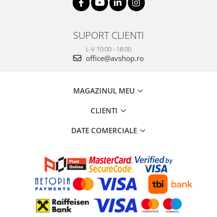
SUPORT CLIENTI
L-V 10:00 - 18:00
office@avshop.ro
MAGAZINUL MEU
CLIENTI
DATE COMERCIALE