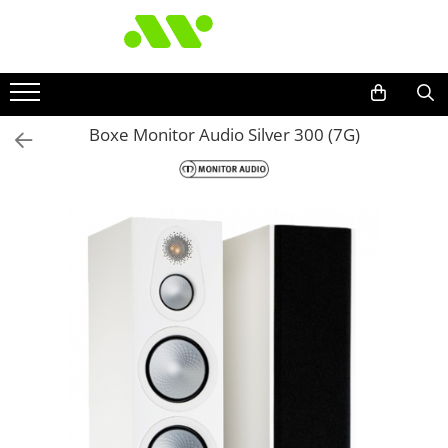
Boxe Monitor Audio Silver 300 (7G)