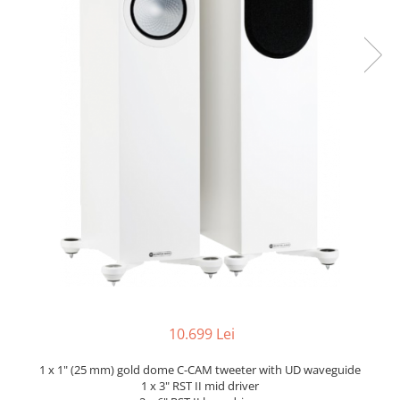
10.699 Lei
1 x 1" (25 mm) gold dome C-CAM tweeter with UD waveguide
1 x 3" RST II mid driver