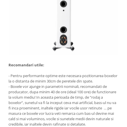
Recomandari utile:
- Pentru performante optime este necesara pozitionarea boxelor
la o distanta de minim 30cm de peretele din spate.
- Boxele vor ajunge in parametrii nominali, recomandati de
producator, dupa minim 40 de ore (ideal 100 ore) de functionare
la volum mediu! In aceasta perioada de timp, de “rodaj a
boxelor”, sunetul va fi la inceput ceva mai artificial, bass-ul nu va
fi inca proeminent, inaltele rigide iar vocile usor retinute … pe
masura ce boxele vor lucra veti remarca cum bas-ul devine mai
cald si mai voluminos, vocile si sunetele medii devin naturale si
credibile, iar inaltele devin rafinate si detaliate.