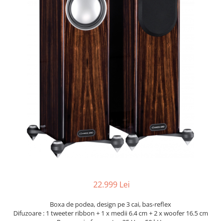
22.999 Lei
Boxa de podea, design pe 3 cai, bas-reflex
Difuzoare : 1 tweeter ribbon + 1 x medii 6.4 cm + 2 x woofer 16.5 cm