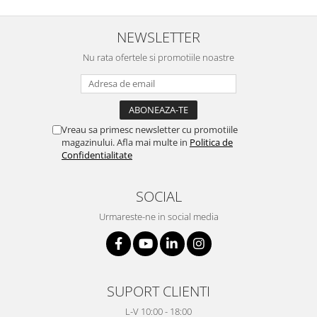
NEWSLETTER
Nu rata ofertele si promotiile noastre
Vreau sa primesc newsletter cu promotiile
magazinului. Afla mai multe in
Politica de
Confidentialitate
SOCIAL
Urmareste-ne in social media
SUPORT CLIENTI
L-V 10:00 - 18:00