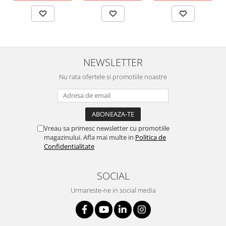
NEWSLETTER
Nu rata ofertele si promotiile noastre
Vreau sa primesc newsletter cu promotiile
magazinului. Afla mai multe in
Politica de
Confidentialitate
SOCIAL
Urmareste-ne in social media