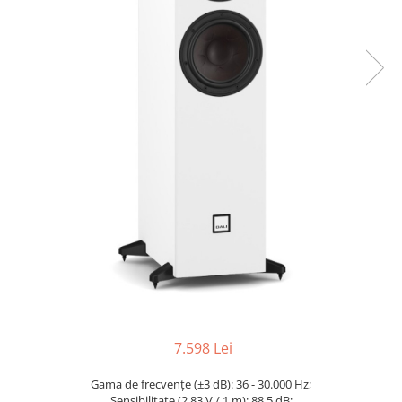
7.598 Lei
Gama de frecvențe (±3 dB): 36 - 30.000 Hz;
Sensibilitate (2,83 V / 1 m): 88,5 dB;